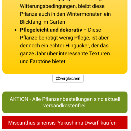
Witterungsbedingungen, bleibt diese
Pflanze auch in den Wintermonaten ein
Blickfang im Garten
Pflegeleicht und dekorativ
– Diese
Pflanze benötigt wenig Pflege, ist aber
dennoch ein echter Hingucker, der das
ganze Jahr über interessante Texturen
und Farbtöne bietet
vergleichen
AKTION - Alle Pflanzenbestellungen sind aktuell
versandkostenfrei.
Miscanthus sinensis 'Yakushima Dwarf' kaufen