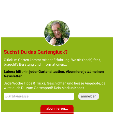
Suchst Du das Gartenglück?
Glück im Garten kommt mit der Erfahrung. Wo sie (noch) fehlt,
braucht's Beratung und Informationen...
Lubera hilft - in jeder Gartensituation. Abonniere jetzt meinen
Newsletter.
Jede Woche Tipps & Tricks, Geschichten und heisse Angebote, da
wirst auch Du zum Gartenprofi! Dein Markus Kobelt
abonnieren...