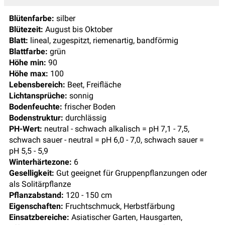
Blütenfarbe:
silber
Blütezeit:
August bis Oktober
Blatt:
lineal, zugespitzt, riemenartig, bandförmig
Blattfarbe:
grün
Höhe min:
90
Höhe max:
100
Lebensbereich:
Beet, Freifläche
Lichtansprüche:
sonnig
Bodenfeuchte:
frischer Boden
Bodenstruktur:
durchlässig
PH-Wert:
neutral - schwach alkalisch = pH 7,1 - 7,5,
schwach sauer - neutral = pH 6,0 - 7,0, schwach sauer =
pH 5,5 - 5,9
Winterhärtezone:
6
Geselligkeit:
Gut geeignet für Gruppenpflanzungen oder
als Solitärpflanze
Pflanzabstand:
120 - 150 cm
Eigenschaften:
Fruchtschmuck, Herbstfärbung
Einsatzbereiche:
Asiatischer Garten, Hausgarten,