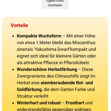
Eigene Fotos
hochladen
Vorteile
Kompakte Wuchsform
– Mit einer Höhe
von etwa 1 Meter bleibt das Miscanthus
sinensis 'Yakushima Dwarf'kompakt und
eignet sich ideal für kleinere Gärten oder
als attraktive Pflanze in Pflanzkübeln
Wunderschöne Herbstfärbung
– Diese
Zwergvariante des Chinaschilfs zeigt im
Herbst eine
atemberaubende Rot- und
Goldfärbung
, die dem Garten Farbe und
Struktur verleiht
Winterhart und robust
–
Frosthart
und
widerstandsfähig gegenüber widrigen