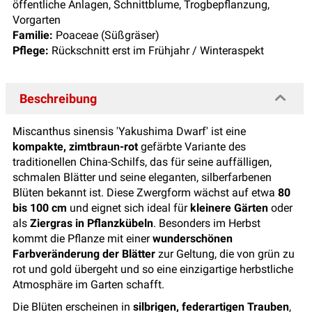
öffentliche Anlagen, Schnittblume, Trogbepflanzung,
Vorgarten
Familie:
Poaceae (Süßgräser)
Pflege:
Rückschnitt erst im Frühjahr / Winteraspekt
Beschreibung
Miscanthus sinensis 'Yakushima Dwarf' ist eine
kompakte, zimtbraun-rot
gefärbte Variante des
traditionellen China-Schilfs, das für seine auffälligen,
schmalen Blätter und seine eleganten, silberfarbenen
Blüten bekannt ist. Diese Zwergform wächst auf etwa
80
bis 100 cm
und eignet sich ideal für
kleinere Gärten
oder
als
Ziergras in Pflanzkübeln
. Besonders im Herbst
kommt die Pflanze mit einer
wunderschönen
Farbveränderung der Blätter
zur Geltung, die von grün zu
rot und gold übergeht und so eine einzigartige herbstliche
Atmosphäre im Garten schafft.
Die Blüten erscheinen in
silbrigen, federartigen Trauben
,