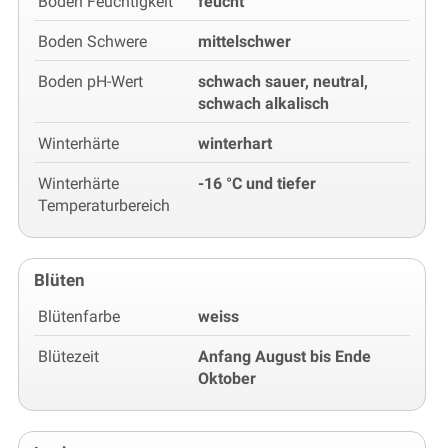
Boden Feuchtigkeit
feucht
Boden Schwere
mittelschwer
Boden pH-Wert
schwach sauer, neutral,
schwach alkalisch
Winterhärte
winterhart
Winterhärte
-16 °C und tiefer
Temperaturbereich
Blüten
Blütenfarbe
weiss
Blütezeit
Anfang August bis Ende
Oktober