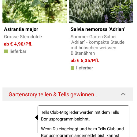
Astrantia major
Salvia nemorosa 'Adrian'
Grosse Sterndolde
Sommer-Garten-Salbei
'Adrian' - kompakte Staude
ab € 4,90/Pfl.
mit hübschen weissen
lieferbar
Blütenähren
ab € 5,35/Pfl.
lieferbar
Gartenstory teilen & Tells gewinnen...
Tells Club-Mitglieder werden mit dem Tells
Bonusprogramm belohnt.
Wenn Du eingeloggt und beim Tells Club und
Bonusprogramm angemeldet bist, kannst