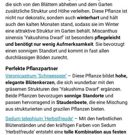
die sich von den Blättern abheben und dem Garten
zusätzliche Struktur und Höhe verleihen. Diese Pflanze ist
nicht nur dekorativ, sondern auch
winterhart
und hält
auch den kalten Monaten stand, sodass sie im Winter
eine attraktive Struktur im Garten behält. Miscanthus
sinensis 'Yakushima Dwarf' ist besonders
pflegeleicht
und benötigt nur wenig Aufmerksamkeit
. Sie bevorzugt
einen sonnigen Standort und kommt in fast allen
durchlässigen Böden zurecht.
Perfekte Pflanzpartner
Veronicastrum 'Schneespeer'
– Diese Pflanze bildet
hohe,
elegante Blütenkerzen
, die sich wunderbar mit den
gräsernen Strukturen des 'Yakushima Dwarf' ergänzen.
Beide Pflanzen bevorzugen
sonnige Standorte
und
passen hervorragend in
Staudenbeete
, die eine Mischung
aus strukturierten und grazilen Pflanzen bieten.
Sedum telephium 'Herbstfreude'
– Mit den herbstlichen
Blütenständen und den kräftigen Farben von Sedum
'Herbstfreude' entsteht eine
tolle Kombination aus festen