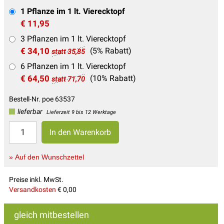
1 Pflanze im 1 lt. Vierecktopf
€ 11,95
3 Pflanzen im 1 lt. Vierecktopf
€ 34,10
(5% Rabatt)
statt 35,85
6 Pflanzen im 1 lt. Vierecktopf
€ 64,50
(10% Rabatt)
statt 71,70
Bestell-Nr. poe 63537
lieferbar
Lieferzeit 9 bis 12 Werktage
» Auf den Wunschzettel
Preise inkl. MwSt.
Versandkosten
€ 0,00
gleich mitbestellen