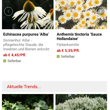
Echinacea purpurea 'Alba'
Anthemis tinctoria 'Sauce
Hollandaise'
Sonnenhut 'Alba' -
pflegeleichte Staude, die
Färberkamille
Insekten und Bienen anlockt
ab € 5,35/Pfl.
ab € 4,45/Pfl.
lieferbar
lieferbar
Aktuelle Trends...