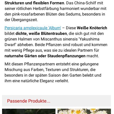
Strukturen und flexiblen Formen
. Das China-Schilf mit
seiner rötlichen Herbstfärbung harmoniert wunderbar mit
den pink-rosafarbenen Blüten des Sedums, besonders in
der Übergangszeit.
Persicaria amplexicaule 'Album'
– Diese
Weiße Knöterich
bildet
dichte, weiße Blütentrauben
, die sich gut mit den
grünen Halmen von Miscanthus sinensis 'Yakushima
Dwarf' abheben. Beide Pflanzen sind robust und kommen
mit wenig Pflege aus, was sie zu idealen Partnern für
naturnahe Gärten oder Staudenpflanzungen
macht.
Mit diesen Pflanzenpartnern entsteht eine gelungene
Mischung aus Farben, Texturen und Strukturen, die
besonders in der späten Saison den Garten belebt und
ihm eine natürliche Eleganz verleiht.
Passende Produkte...