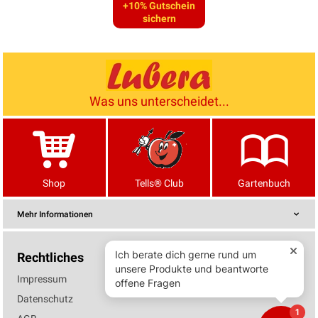
+10% Gutschein
sichern
Was uns unterscheidet...
Shop
Tells® Club
Gartenbuch
Mehr Informationen
Rechtliches
Impressum
Datenschutz