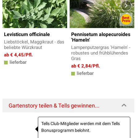
Levisticum officinale
Pennisetum alopecuroides
'Hameln'
Liebstöckel, Maggikraut - das
beliebte Würzkraut
Lampenputzergras 'Hameln' -
robustes und frühblühendes
ab € 4,45/Pfl.
Gras
lieferbar
ab € 2,84/Pfl.
lieferbar
Gartenstory teilen & Tells gewinnen...
Tells Club-Mitglieder werden mit dem Tells
Bonusprogramm belohnt.