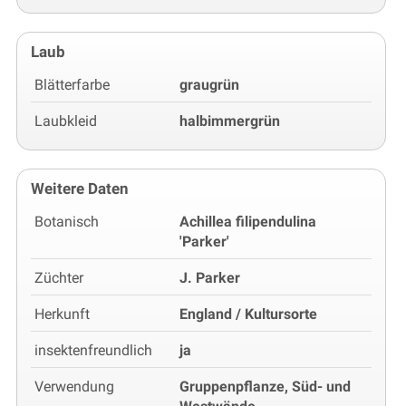
Laub
Blätterfarbe
graugrün
Laubkleid
halbimmergrün
Weitere Daten
Botanisch
Achillea filipendulina
'Parker'
Züchter
J. Parker
Herkunft
England / Kultursorte
insektenfreundlich
ja
Verwendung
Gruppenpflanze, Süd- und