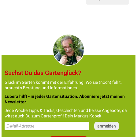
Suchst Du das Gartenglück?
Glück im Garten kommt mit der Erfahrung. Wo sie (noch) fehlt,
braucht's Beratung und Informationen...
Lubera hilft - in jeder Gartensituation. Abonniere jetzt meinen
Newsletter.
Jede Woche Tipps & Tricks, Geschichten und heisse Angebote, da
wirst auch Du zum Gartenprofi! Dein Markus Kobelt