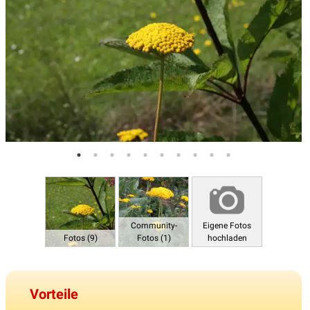
Community-
Eigene Fotos
Fotos (9)
Fotos (1)
hochladen
Vorteile