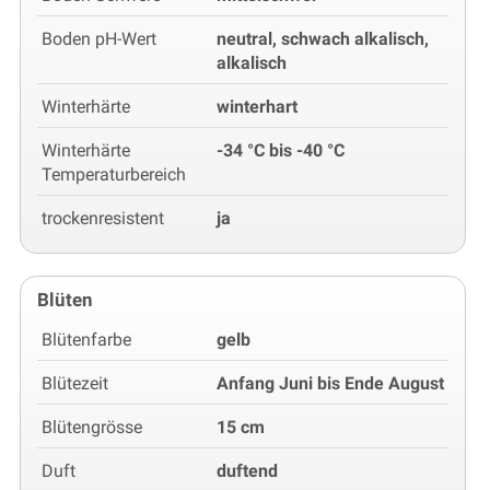
Boden pH-Wert
neutral, schwach alkalisch,
alkalisch
Winterhärte
winterhart
Winterhärte
-34 °C bis -40 °C
Temperaturbereich
trockenresistent
ja
Blüten
Blütenfarbe
gelb
Blütezeit
Anfang Juni bis Ende August
Blütengrösse
15 cm
Duft
duftend