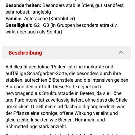
Besonderheiten:
Besonders stabile Stiele, gut standfest,
sehr robust, langlebig
Familie:
Asteraceae (Korbblütler)
Geselligkeit:
G2–G3 (in Gruppen besonders attraktiv,
wirkt aber auch als Solitär)
Beschreibung
Achillea filipendulina 'Parker' ist eine markante und
auffällige Schafgarben-Sorte, die besonders durch ihre
stabilen, aufrechten Blütenstiele und die intensiven gelben
Blütendolden auffällt. Diese Sorte eignet sich
hervorragend als Strukturstaude in Beeten, da sie Höhe
und Farbintensität zuverlässig liefert, ohne dass die Stiele
umknicken. Die Blüten sind flach-doldig angeordnet, was
der Pflanze eine sonnige, offene Wirkung verleiht und
gleichzeitig Insekten wie Bienen, Hummeln und
Schmetterlinge stark anzieht.