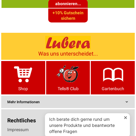
abonnieren...
+10% Gutschein
sichern
Was uns unterscheidet...
Shop
Tells® Club
Gartenbuch
Mehr Informationen
Rechtliches
Impressum