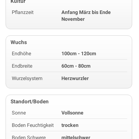
Kultur
Pflanzzeit
Anfang März bis Ende
November
Wuchs
Endhöhe
100cm - 120cm
Endbreite
60cm - 80cm
Wurzelsystem
Herzwurzler
Standort/Boden
Sonne
Vollsonne
Boden Feuchtigkeit
trocken
Boden Schwere
mittelschwer