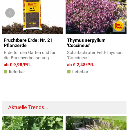
Fruchtbare Erde: Nr. 2 |
Thymus serpyllum
Pflanzerde
'Coccineus'
Erde für den Garten und für
Scharlachroter Feld-Thymian
die Bodenverbesserung
'Coccineus'
ab € 9,98/Pfl.
ab € 2,48/Pfl.
lieferbar
lieferbar
Aktuelle Trends...