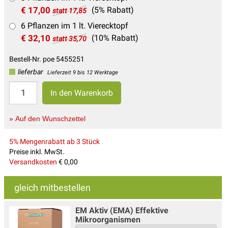
€ 17,00
(5% Rabatt)
statt 17,85
6 Pflanzen im 1 lt. Vierecktopf
€ 32,10
(10% Rabatt)
statt 35,70
Bestell-Nr. poe 5455251
lieferbar
Lieferzeit 9 bis 12 Werktage
» Auf den Wunschzettel
5% Mengenrabatt ab 3 Stück
Preise inkl. MwSt.
Versandkosten
€ 0,00
gleich mitbestellen
EM Aktiv (EMA) Effektive
Mikroorganismen