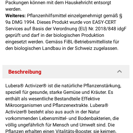
Packungen können mit dem Hauskehricht entsorgt
werden.
Weiteres:
Pflanzenhilfsmittel einzelgenehmigt gemäß §
9a DMG 1994. Dieses Produkt wurde von EASY-CERT
Services auf Basis der Verordnung (EU) Nr. 2018/848 idgF
geprüft und darf in der biologischen Produktion
eingesetzt werden. Gemäss FiBL-Betriebsmittelliste für
den biologischen Landbau in der Schweiz zugelassen.
Beschreibung
Lubera® Activizer® ist die natürliche Pflanzenstärkung,
speziell für gesunde, starke Gemüse und Kräuter. Es
enthält als wesentliche Bestandteile Effektive
Mikroorganismen und Pflanzenextrakte. Lubera®
Activizer® besteht also aus auch in der Natur
vorkommenden Lebensmittel- und Bodenbakterien, die
völlig ungefährlich für Mensch und Umwelt sind. Die
Pflanzen erhalten einen Vitalitäts-Booster, sie keimen,