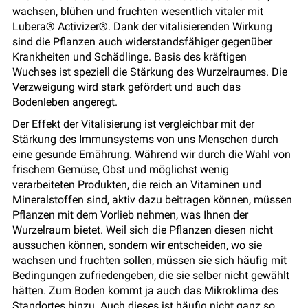
wachsen, blühen und fruchten wesentlich vitaler mit
Lubera® Activizer®. Dank der vitalisierenden Wirkung
sind die Pflanzen auch widerstandsfähiger gegenüber
Krankheiten und Schädlinge. Basis des kräftigen
Wuchses ist speziell die Stärkung des Wurzelraumes. Die
Verzweigung wird stark gefördert und auch das
Bodenleben angeregt.
Der Effekt der Vitalisierung ist vergleichbar mit der
Stärkung des Immunsystems von uns Menschen durch
eine gesunde Ernährung. Während wir durch die Wahl von
frischem Gemüse, Obst und möglichst wenig
verarbeiteten Produkten, die reich an Vitaminen und
Mineralstoffen sind, aktiv dazu beitragen können, müssen
Pflanzen mit dem Vorlieb nehmen, was Ihnen der
Wurzelraum bietet. Weil sich die Pflanzen diesen nicht
aussuchen können, sondern wir entscheiden, wo sie
wachsen und fruchten sollen, müssen sie sich häufig mit
Bedingungen zufriedengeben, die sie selber nicht gewählt
hätten. Zum Boden kommt ja auch das Mikroklima des
Standortes hinzu. Auch dieses ist häufig nicht ganz so