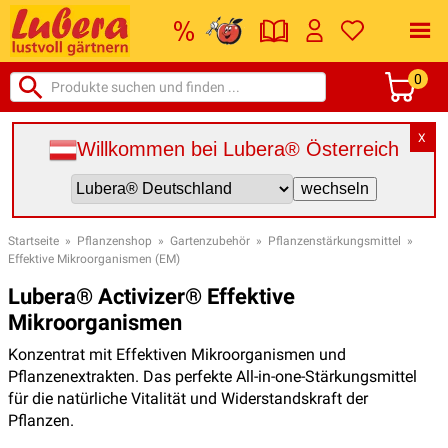
0
X
Willkommen bei Lubera® Österreich
Startseite
»
Pflanzenshop
»
Gartenzubehör
»
Pflanzenstärkungsmittel
»
Effektive Mikroorganismen (EM)
Lubera® Activizer® Effektive
Mikroorganismen
Konzentrat mit Effektiven Mikroorganismen und
Pflanzenextrakten. Das perfekte All-in-one-Stärkungsmittel
für die natürliche Vitalität und Widerstandskraft der
Pflanzen.