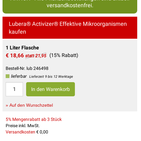
versandkostenfrei.
Lubera® Activizer® Effektive Mikroorganismen
kaufen
1 Liter Flasche
€ 18,66
(15% Rabatt)
statt 21,95
Bestell-Nr. lub 246498
lieferbar
Lieferzeit 9 bis 12 Werktage
» Auf den Wunschzettel
5% Mengenrabatt ab 3 Stück
Preise inkl. MwSt.
Versandkosten
€ 0,00