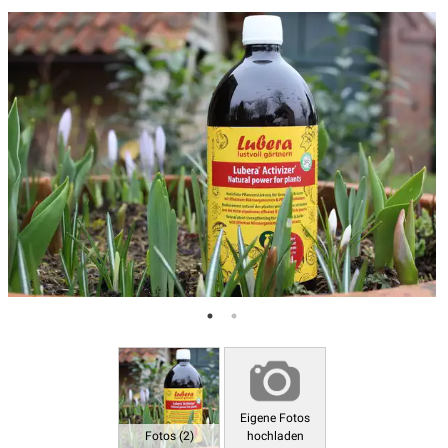
Eigene Fotos
Fotos (2)
hochladen