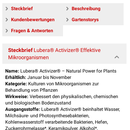
Steckbrief
Beschreibung
Kundenbewertungen
Gartenstorys
Fragen & Antworten
Steckbrief
Lubera® Activizer® Effektive
Mikroorganismen
Name:
Lubera® Activizer® – Natural Power for Plants
Erhältlich:
Januar bis November
Kategorie:
Kulturen von Mikroorganismen zur
Behandlung von Pflanzen
Wirkweise:
Verbessert den physikalischen, chemischen
und biologischen Bodenzustand
Ausgangsstoffe:
Lubera® Activizer® beinhaltet Wasser,
Milchsäure- und Photosynthesebakterien,
Kohlenwasserstoff verarbeitende Bakterien, Hefen,
Zuckerrohrmelasse*, Keramikpulver, Alkohol*,