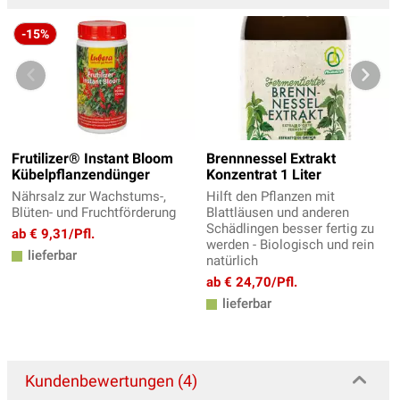
-15%
Frutilizer® Instant Bloom
Brennnessel Extrakt
Kübelpflanzendünger
Konzentrat 1 Liter
Nährsalz zur Wachstums-,
Hilft den Pflanzen mit
Blüten- und Fruchtförderung
Blattläusen und anderen
Schädlingen besser fertig zu
ab € 9,31/Pfl.
werden - Biologisch und rein
lieferbar
natürlich
ab € 24,70/Pfl.
lieferbar
Kundenbewertungen (4)