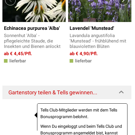
Echinacea purpurea 'Alba'
Lavendel 'Munstead'
Sonnenhut 'Alba' -
Lavandula angustifolia
pflegeleichte Staude, die
'Munstead' - frühblühend mit
Insekten und Bienen anlockt
blauvioletten Blüten
ab € 4,45/Pfl.
ab € 4,90/Pfl.
lieferbar
lieferbar
Gartenstory teilen & Tells gewinnen...
Tells Club-Mitglieder werden mit dem Tells
Bonusprogramm belohnt.
Wenn Du eingeloggt und beim Tells Club und
Bonusprogramm angemeldet bist, kannst