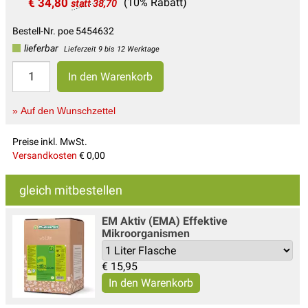
€ 34,80
(10% Rabatt)
statt 38,70
Bestell-Nr. poe 5454632
lieferbar
Lieferzeit 9 bis 12 Werktage
» Auf den Wunschzettel
Preise inkl. MwSt.
Versandkosten
€ 0,00
gleich mitbestellen
EM Aktiv (EMA) Effektive
Mikroorganismen
€
15,95