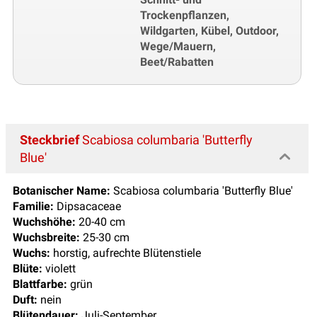
Trockenpflanzen,
Wildgarten, Kübel, Outdoor,
Wege/Mauern,
Beet/Rabatten
Steckbrief
Scabiosa columbaria 'Butterfly
Blue'
Botanischer Name:
Scabiosa columbaria 'Butterfly Blue'
Familie:
Dipsacaceae
Wuchshöhe:
20-40 cm
Wuchsbreite:
25-30 cm
Wuchs:
horstig, aufrechte Blütenstiele
Blüte:
violett
Blattfarbe:
grün
Duft:
nein
Blütendauer:
Juli-September