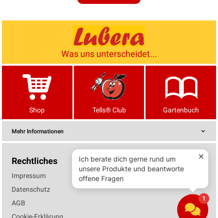
Was uns unterscheidet...
Shop
Tells® Club
Gartenbuch
Mehr Informationen
Rechtliches
Impressum
Datenschutz
AGB
Cookie-Erklärung