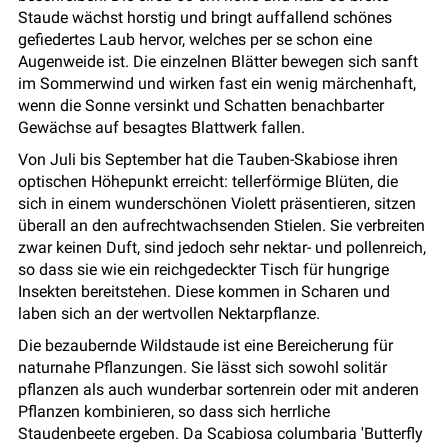
Staude wächst horstig und bringt auffallend schönes
gefiedertes Laub hervor, welches per se schon eine
Augenweide ist. Die einzelnen Blätter bewegen sich sanft
im Sommerwind und wirken fast ein wenig märchenhaft,
wenn die Sonne versinkt und Schatten benachbarter
Gewächse auf besagtes Blattwerk fallen.
Von Juli bis September hat die Tauben-Skabiose ihren
optischen Höhepunkt erreicht: tellerförmige Blüten, die
sich in einem wunderschönen Violett präsentieren, sitzen
überall an den aufrechtwachsenden Stielen. Sie verbreiten
zwar keinen Duft, sind jedoch sehr nektar- und pollenreich,
so dass sie wie ein reichgedeckter Tisch für hungrige
Insekten bereitstehen. Diese kommen in Scharen und
laben sich an der wertvollen Nektarpflanze.
Die bezaubernde Wildstaude ist eine Bereicherung für
naturnahe Pflanzungen. Sie lässt sich sowohl solitär
pflanzen als auch wunderbar sortenrein oder mit anderen
Pflanzen kombinieren, so dass sich herrliche
Staudenbeete ergeben. Da Scabiosa columbaria 'Butterfly