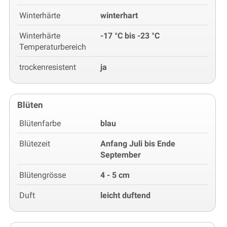
Winterhärte
winterhart
Winterhärte
-17 °C bis -23 °C
Temperaturbereich
trockenresistent
ja
Blüten
Blütenfarbe
blau
Blütezeit
Anfang Juli bis Ende
September
Blütengrösse
4 - 5 cm
Duft
leicht duftend