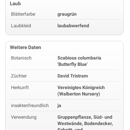
Laub
Blätterfarbe
graugrün
Laubkleid
laubabwerfend
Weitere Daten
Botanisch
Scabiosa columbaria
'Butterfly Blue'
Züchter
David Tristram
Herkunft
Vereinigtes Königreich
(Walberton Nursery)
insektenfreundlich
ja
Verwendung
Gruppenpflanze, Süd- und
Westwände, Bodendecker,
Schnitt- und