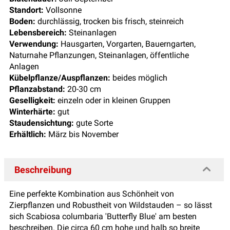
Standort:
Vollsonne
Boden:
durchlässig, trocken bis frisch, steinreich
Lebensbereich:
Steinanlagen
Verwendung:
Hausgarten, Vorgarten, Bauerngarten,
Naturnahe Pflanzungen, Steinanlagen, öffentliche
Anlagen
Kübelpflanze/Auspflanzen:
beides möglich
Pflanzabstand:
20-30 cm
Geselligkeit:
einzeln oder in kleinen Gruppen
Winterhärte:
gut
Staudensichtung:
gute Sorte
Erhältlich:
März bis November
Beschreibung
Eine perfekte Kombination aus Schönheit von
Zierpflanzen und Robustheit von Wildstauden – so lässt
sich Scabiosa columbaria 'Butterfly Blue' am besten
beschreiben. Die circa 60 cm hohe und halb so breite