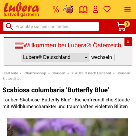
0
X
Willkommen bei Lubera® Österreich
Startseite
»
Pflanzenshop
»
Stauden
»
STAUDEN nach Blütezeit
»
Stauden
Blütezeit Juli
Scabiosa columbaria 'Butterfly Blue'
Tauben-Skabiose 'Butterfly Blue' - Bienenfreundliche Staude
mit Wildblumencharakter und traumhaften violetten Blüten