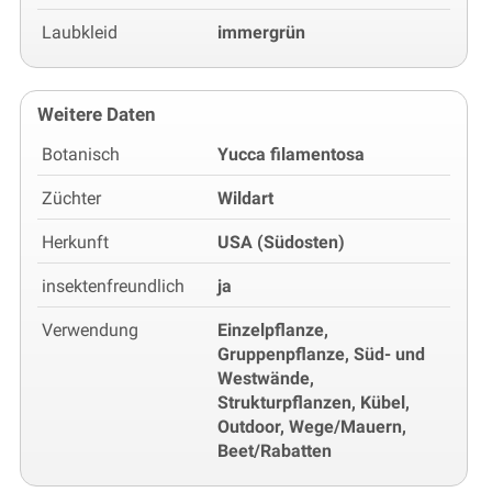
Laubkleid
immergrün
Weitere Daten
Botanisch
Yucca filamentosa
Züchter
Wildart
Herkunft
USA (Südosten)
insektenfreundlich
ja
Verwendung
Einzelpflanze,
Gruppenpflanze, Süd- und
Westwände,
Strukturpflanzen, Kübel,
Outdoor, Wege/Mauern,
Beet/Rabatten