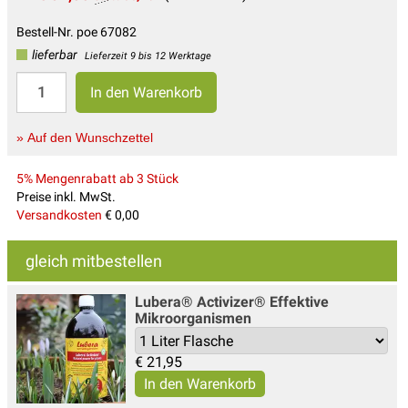
Bestell-Nr. poe 67082
lieferbar
Lieferzeit 9 bis 12 Werktage
» Auf den Wunschzettel
5% Mengenrabatt ab 3 Stück
Preise inkl. MwSt.
Versandkosten
€ 0,00
gleich mitbestellen
Lubera® Activizer® Effektive
Mikroorganismen
€
21,95