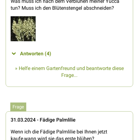
Was muss ich nach dem Verblühen meiner Yucca
tun? Muss ich den Blütenstengel abschneiden?
Antworten (4)
» Helfe einem Gartenfreund und beantworte diese
Frage...
Frage
31.03.2024 - Fädige Palmlilie
Wenn ich die Fädige Palmlilie bei Ihnen jetzt
kaufe,wann wird sie das erste blühen?