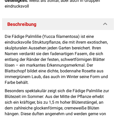
Geselligkeit:
Meist als Solitär, aber auch in Gruppen
eindrucksvoll
Beschreibung
Die Fädige Palmlilie (Yucca filamentosa) ist eine
eindrucksvolle Strukturpflanze, die mit ihrem exotischen,
skulpturalen Aussehen jeden Garten bereichert. Ihren
Namen verdankt sie den fadenartigen Fasern, die sich
entlang der Ränder der festen, schwertförmigen Blätter
lösen – ein markantes Erkennungsmerkmal. Der
Blattschopf bildet eine dichte, bodennahe Rosette aus
immergrünem Laub, das auch im Winter seine Form und
Farbe behält.
Besonders spektakulär zeigt sich die Fädige Palmlilie zur
Blütezeit im Sommer: Aus der Mitte der Pflanze erhebt
sich ein kräftiger, bis zu 1,5 m hoher Blütenstängel, an
dem zahlreiche glockenförmige, cremeweiße Blüten
hängen. Diese duften angenehm und werden gerne von