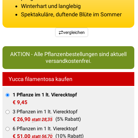
Winterhart und langlebig
Spektakuläre, duftende Blüte im Sommer
vergleichen
AKTION - Alle Pflanzenbestellungen sind aktuell
versandkostenfrei.
Yucca filamentosa kaufen
1 Pflanze im 1 lt. Vierecktopf
€ 9,45
3 Pflanzen im 1 lt. Vierecktopf
€ 26,90
(5% Rabatt)
statt 28,35
6 Pflanzen im 1 lt. Vierecktopf
€ 51,00
(10% Rabatt)
statt 56,70