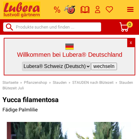
0
X
Willkommen bei Lubera® Deutschland
Startseite
»
Pflanzenshop
»
Stauden
»
STAUDEN nach Blütezeit
»
Stauden
Blütezeit Juli
Yucca filamentosa
Fädige Palmlilie