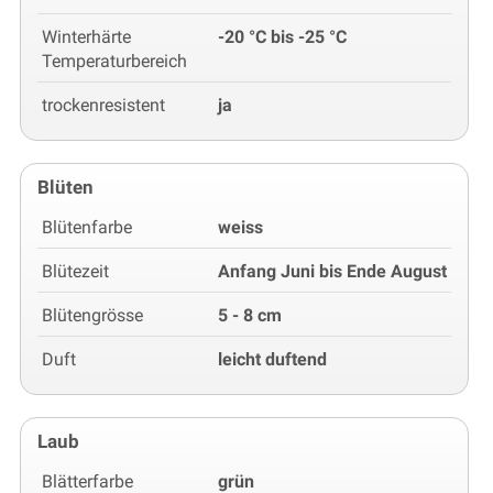
Winterhärte
-20 °C bis -25 °C
Temperaturbereich
trockenresistent
ja
Blüten
Blütenfarbe
weiss
Blütezeit
Anfang Juni bis Ende August
Blütengrösse
5 - 8 cm
Duft
leicht duftend
Laub
Blätterfarbe
grün