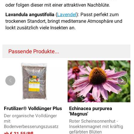
oder folgen dieser mit einer attraktiven Nachblüte.
Lavandula angustifolia
(
Lavendel
): Passt perfekt zum
trockenen Standort, bringt mediterrane Atmosphäre und
lockt zusätzlich viele Insekten an.
Passende Produkte...
Frutilizer® Volldünger Plus
Echinacea purpurea
'Magnus'
Der organische Volldünger
mit
Roter Scheinsonnenhut -
Bodenverbesserungszusatz
Insektenmagnet mit kräftig
gefärbten Blüten
ab € 21,55/Pfl.