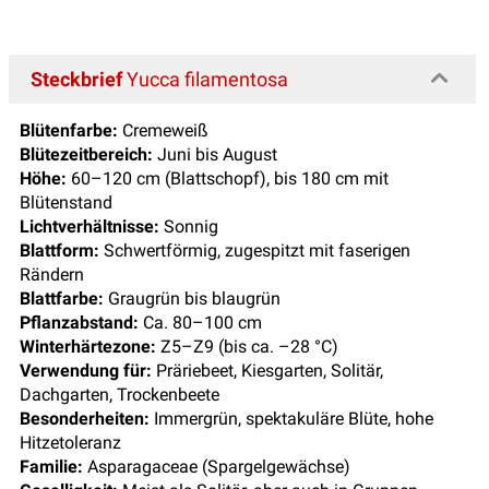
Steckbrief
Yucca filamentosa
Blütenfarbe:
Cremeweiß
Blütezeitbereich:
Juni bis August
Höhe:
60–120 cm (Blattschopf), bis 180 cm mit
Blütenstand
Lichtverhältnisse:
Sonnig
Blattform:
Schwertförmig, zugespitzt mit faserigen
Rändern
Blattfarbe:
Graugrün bis blaugrün
Pflanzabstand:
Ca. 80–100 cm
Winterhärtezone:
Z5–Z9 (bis ca. –28 °C)
Verwendung für:
Präriebeet, Kiesgarten, Solitär,
Dachgarten, Trockenbeete
Besonderheiten:
Immergrün, spektakuläre Blüte, hohe
Hitzetoleranz
Familie:
Asparagaceae (Spargelgewächse)