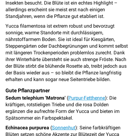
Insekten besucht. Die Blüte ist ein echtes Highlight –
allerdings erscheint sie meist erst nach einigen
Standjahren, wenn die Pflanze gut etabliert ist.
Yucca filamentosa ist extrem robust und bevorzugt
sonnige, warme Standorte mit durchlässigem,
nährstoffarmem Boden. Sie ist ideal für Kiesgärten,
Steppengärten oder Dachbegrünungen und kommt selbst
mit längeren Trockenperioden problemlos zurecht. Dank
ihrer Winterhärte übersteht sie auch strenge Fröste. Nach
der Blüte stirbt die blühende Rosette ab, treibt jedoch aus
der Basis wieder aus – so bleibt die Pflanze langfristig
erhalten und kann sogar neue Seitentriebe bilden.
Gute Pflanzpartner
Sedum telephium 'Matrona'
(
Purpur-Fetthenne
): Die
kräftigen, rotstieligen Triebe und die rosa Dolden
ergänzen die aufrechte Form der Yucca und bieten im
Spätsommer ein Farbspektakel.
Echinacea purpurea
(
Sonnenhut
): Seine farbkräftigen
Blüten setzen schöne Akzente zur Blütezeit der Yucca