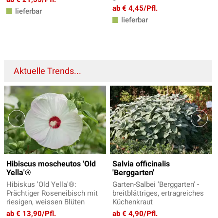
ab € 4,45/Pfl.
lieferbar
lieferbar
Aktuelle Trends...
Hibiscus moscheutos 'Old
Salvia officinalis
Yella'®
'Berggarten'
Hibiskus 'Old Yella'®:
Garten-Salbei 'Berggarten' -
Prächtiger Roseneibisch mit
breitblättriges, ertragreiches
riesigen, weissen Blüten
Küchenkraut
ab € 13,90/Pfl.
ab € 4,90/Pfl.