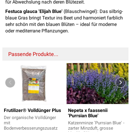
für Abwechslung nach deren Blütezeit.
Festuca glauca 'Elijah Blue'
(Blauschwingel): Das silbrig-
blaue Gras bringt Textur ins Beet und harmoniert farblich
sehr schön mit den blauen Blüten – ideal für moderne
oder mediterrane Pflanzungen.
Passende Produkte...
Frutilizer® Volldünger Plus
Nepeta x faassenii
'Purrsian Blue'
Der organische Volldünger
mit
Katzenminze 'Purrsian Blue' -
Bodenverbesserungszusatz
zarter Minzduft, grosse