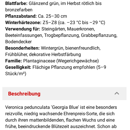
Blattfarbe:
Glänzend grün, im Herbst rötlich bis
bronzefarben
Pflanzabstand:
Ca. 25–30 cm
Winterhärtezone:
Z5–Z8 (ca. –23 °C bis –29 °C)
Verwendung für:
Steingärten, Mauerkronen,
Beeteinfassungen, Trogbepflanzung, Grabbepflanzung,
Bodendecker
Besonderheiten:
Wintergrün, bienenfreundlich,
Frühblüher, dekorative Herbstfärbung
Familie:
Plantaginaceae (Wegerichgewächse)
Geselligkeit:
Flächige Pflanzung empfohlen (5–9
Stück/m²)
Beschreibung
Veronica pedunculata 'Georgia Blue' ist eine besonders
reizvolle, niedrig wachsende Ehrenpreis-Sorte, die sich
durch ihren mattenbildenden, flachen Wuchs und eine
frühe, beeindruckende Blütezeit auszeichnet. Schon ab