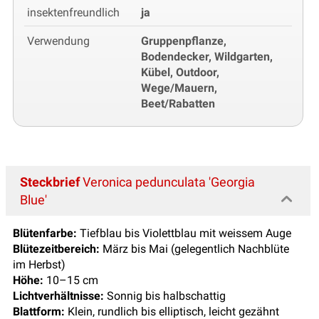
insektenfreundlich
ja
Verwendung
Gruppenpflanze,
Bodendecker, Wildgarten,
Kübel, Outdoor,
Wege/Mauern,
Beet/Rabatten
Steckbrief
Veronica pedunculata 'Georgia
Blue'
Blütenfarbe:
Tiefblau bis Violettblau mit weissem Auge
Blütezeitbereich:
März bis Mai (gelegentlich Nachblüte
im Herbst)
Höhe:
10–15 cm
Lichtverhältnisse:
Sonnig bis halbschattig
Blattform:
Klein, rundlich bis elliptisch, leicht gezähnt