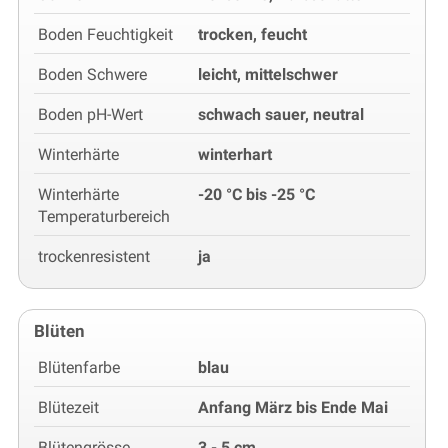
Boden Feuchtigkeit
trocken, feucht
Boden Schwere
leicht, mittelschwer
Boden pH-Wert
schwach sauer, neutral
Winterhärte
winterhart
Winterhärte
-20 °C bis -25 °C
Temperaturbereich
trockenresistent
ja
Blüten
Blütenfarbe
blau
Blütezeit
Anfang März bis Ende Mai
Blütengrösse
3 - 5 cm