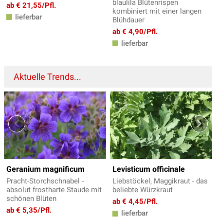
blaulila Blütenrispen
ab € 21,55/Pfl.
kombiniert mit einer langen
lieferbar
Blühdauer
ab € 4,90/Pfl.
lieferbar
Aktuelle Trends...
Geranium magnificum
Levisticum officinale
Pracht-Storchschnabel -
Liebstöckel, Maggikraut - das
absolut frostharte Staude mit
beliebte Würzkraut
schönen Blüten
ab € 4,45/Pfl.
ab € 5,35/Pfl.
lieferbar