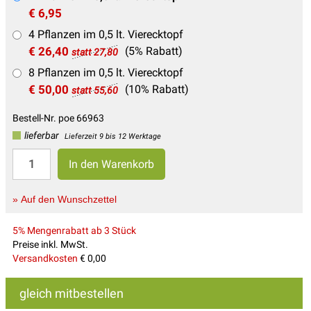
€ 6,95
4 Pflanzen im 0,5 lt. Vierecktopf
€ 26,40
(5% Rabatt)
statt 27,80
8 Pflanzen im 0,5 lt. Vierecktopf
€ 50,00
(10% Rabatt)
statt 55,60
Bestell-Nr. poe 66963
lieferbar
Lieferzeit 9 bis 12 Werktage
» Auf den Wunschzettel
5% Mengenrabatt ab 3 Stück
Preise inkl. MwSt.
Versandkosten
€ 0,00
gleich mitbestellen