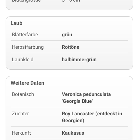
Laub
Blätterfarbe
grün
Herbstfärbung
Rottöne
Laubkleid
halbimmergrün
Weitere Daten
Botanisch
Veronica pedunculata
'Georgia Blue'
Züchter
Roy Lancaster (entdeckt in
Georgien)
Herkunft
Kaukasus