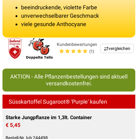
beeindruckende, violette Farbe
unverwechselbarer Geschmack
viele gesunde Anthocyane
Kundenbewertungen
vergleichen
(1)
AKTION - Alle Pflanzenbestellungen sind aktuell
versandkostenfrei.
Süsskartoffel Sugaroot® 'Purple' kaufen
Starke Jungpflanze im 1,3lt. Container
€ 5,45
Bestell-Nr. lub 244498