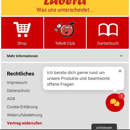
Was uns unterscheidet...
Shop
Tells® Club
Gartenbuch
Mehr Informationen
Rechtliches
Impressum
Datenschutz
AGB
Cookie-Erklärung
Widerrufsbelehrung
Vertrag widerrufen
schliessen