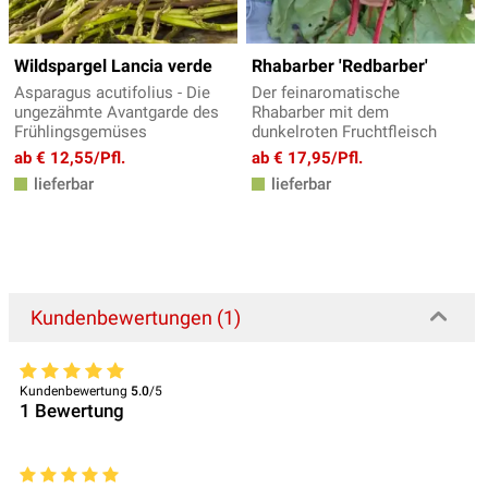
Wildspargel Lancia verde
Rhabarber 'Redbarber'
Asparagus acutifolius - Die
Der feinaromatische
ungezähmte Avantgarde des
Rhabarber mit dem
Frühlingsgemüses
dunkelroten Fruchtfleisch
ab € 12,55/Pfl.
ab € 17,95/Pfl.
lieferbar
lieferbar
Kundenbewertungen (1)
Kundenbewertung
5.0
/5
1
Bewertung