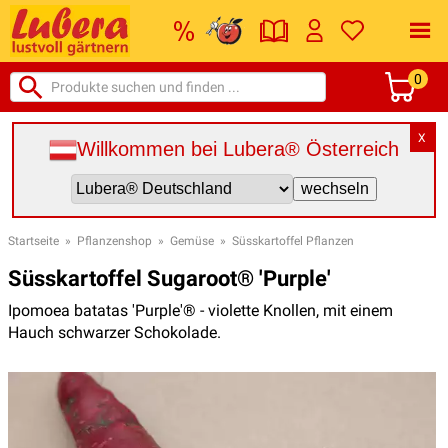
0
X
Willkommen bei Lubera® Österreich
Startseite
»
Pflanzenshop
»
Gemüse
»
Süsskartoffel Pflanzen
Süsskartoffel Sugaroot® 'Purple'
Ipomoea batatas 'Purple'® - violette Knollen, mit einem
Hauch schwarzer Schokolade.