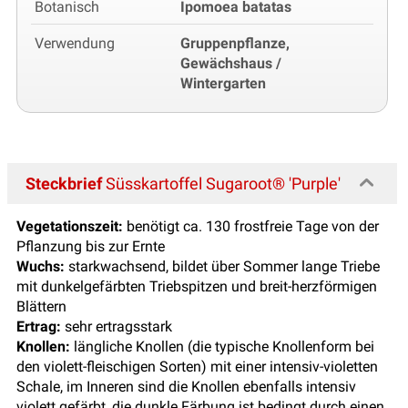
Botanisch
Ipomoea batatas
Verwendung
Gruppenpflanze,
Gewächshaus /
Wintergarten
Steckbrief
Süsskartoffel Sugaroot® 'Purple'
Vegetationszeit:
benötigt ca. 130 frostfreie Tage von der
Pflanzung bis zur Ernte
Wuchs:
starkwachsend, bildet über Sommer lange Triebe
mit dunkelgefärbten Triebspitzen und breit-herzförmigen
Blättern
Ertrag:
sehr ertragsstark
Knollen:
längliche Knollen (die typische Knollenform bei
den violett-fleischigen Sorten) mit einer intensiv-violetten
Schale, im Inneren sind die Knollen ebenfalls intensiv
violett gefärbt, die dunkle Färbung ist bedingt durch einen