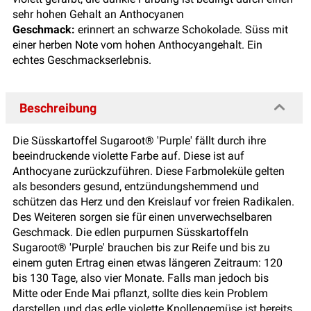
sehr hohen Gehalt an Anthocyanen
Geschmack:
erinnert an schwarze Schokolade. Süss mit
einer herben Note vom hohen Anthocyangehalt. Ein
echtes Geschmackserlebnis.
Beschreibung
Die Süsskartoffel Sugaroot® 'Purple' fällt durch ihre
beeindruckende violette Farbe auf. Diese ist auf
Anthocyane zurückzuführen. Diese Farbmoleküle gelten
als besonders gesund, entzündungshemmend und
schützen das Herz und den Kreislauf vor freien Radikalen.
Des Weiteren sorgen sie für einen unverwechselbaren
Geschmack. Die edlen purpurnen Süsskartoffeln
Sugaroot® 'Purple' brauchen bis zur Reife und bis zu
einem guten Ertrag einen etwas längeren Zeitraum: 120
bis 130 Tage, also vier Monate. Falls man jedoch bis
Mitte oder Ende Mai pflanzt, sollte dies kein Problem
darstellen und das edle violette Knollengemüse ist bereits