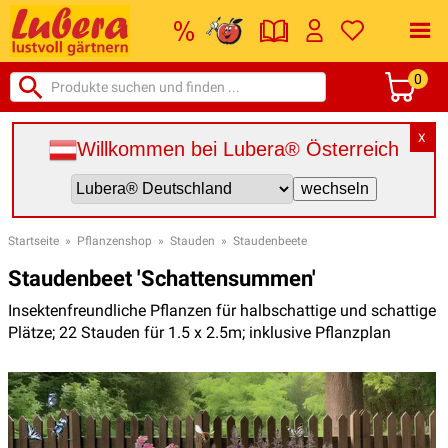
0
X
Willkommen bei Lubera® Österreich
Startseite
»
Pflanzenshop
»
Stauden
»
Staudenbeete
Staudenbeet 'Schattensummen'
Insektenfreundliche Pflanzen für halbschattige und schattige
Plätze; 22 Stauden für 1.5 x 2.5m; inklusive Pflanzplan