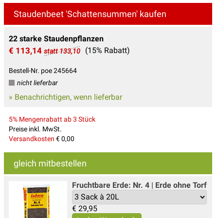
Staudenbeet 'Schattensummen' kaufen
22 starke Staudenpflanzen
€ 113,14
(15% Rabatt)
statt 133,10
Bestell-Nr. poe 245664
nicht lieferbar
» Benachrichtigen, wenn lieferbar
5% Mengenrabatt ab 3 Stück
Preise inkl. MwSt.
Versandkosten
€ 0,00
gleich mitbestellen
Fruchtbare Erde: Nr. 4 | Erde ohne Torf
€
29,95