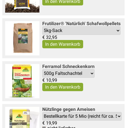
Frutilizer® 'Natürlich' Schafwollpellets
€
32,95
Ferramol Schneckenkorn
€
10,99
Nützlinge gegen Ameisen
€
19,99