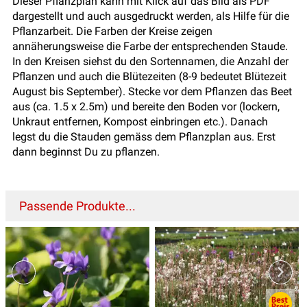
Dieser Pflanzplan kann mit Klick auf das Bild als PDF
dargestellt und auch ausgedruckt werden, als Hilfe für die
Pflanzarbeit. Die Farben der Kreise zeigen
annäherungsweise die Farbe der entsprechenden Staude.
In den Kreisen siehst du den Sortennamen, die Anzahl der
Pflanzen und auch die Blütezeiten (8-9 bedeutet Blütezeit
August bis September). Stecke vor dem Pflanzen das Beet
aus (ca. 1.5 x 2.5m) und bereite den Boden vor (lockern,
Unkraut entfernen, Kompost einbringen etc.). Danach
legst du die Stauden gemäss dem Pflanzplan aus. Erst
dann beginnst Du zu pflanzen.
Passende Produkte...