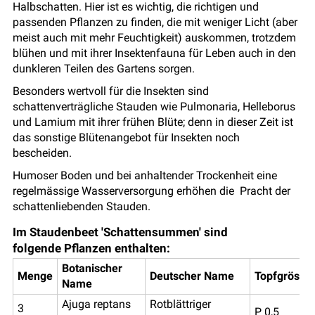
Halbschatten. Hier ist es wichtig, die richtigen und
passenden Pflanzen zu finden, die mit weniger Licht (aber
meist auch mit mehr Feuchtigkeit) auskommen, trotzdem
blühen und mit ihrer Insektenfauna für Leben auch in den
dunkleren Teilen des Gartens sorgen.
Besonders wertvoll für die Insekten sind
schattenverträgliche Stauden wie Pulmonaria, Helleborus
und Lamium mit ihrer frühen Blüte; denn in dieser Zeit ist
das sonstige Blütenangebot für Insekten noch
bescheiden.
Humoser Boden und bei anhaltender Trockenheit eine
regelmässige Wasserversorgung erhöhen die Pracht der
schattenliebenden Stauden.
Im Staudenbeet 'Schattensummen' sind
folgende Pflanzen enthalten:
Botanischer
Menge
Deutscher Name
Topfgrösse
Name
Ajuga reptans
Rotblättriger
3
P 0,5