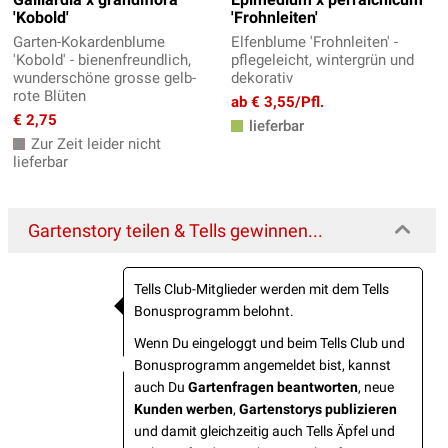
'Kobold'
'Frohnleiten'
Garten-Kokardenblume
Elfenblume 'Frohnleiten' -
'Kobold' - bienenfreundlich,
pflegeleicht, wintergrün und
wunderschöne grosse gelb-
dekorativ
rote Blüten
ab € 3,55/Pfl.
€ 2,75
lieferbar
Zur Zeit leider nicht
lieferbar
Gartenstory teilen & Tells gewinnen...
Tells Club-Mitglieder werden mit dem Tells
Bonusprogramm belohnt.
Wenn Du eingeloggt und beim Tells Club und
Bonusprogramm angemeldet bist, kannst
auch Du
Gartenfragen beantworten
, neue
Kunden werben
,
Gartenstorys publizieren
und damit gleichzeitig auch Tells Äpfel und