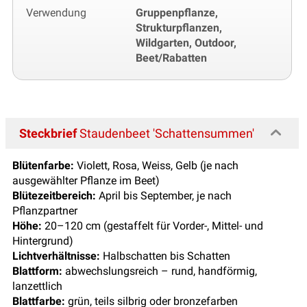
Verwendung
Gruppenpflanze,
Strukturpflanzen,
Wildgarten, Outdoor,
Beet/Rabatten
Steckbrief
Staudenbeet 'Schattensummen'
Blütenfarbe:
Violett, Rosa, Weiss, Gelb (je nach
ausgewählter Pflanze im Beet)
Blütezeitbereich:
April bis September, je nach
Pflanzpartner
Höhe:
20–120 cm (gestaffelt für Vorder-, Mittel- und
Hintergrund)
Lichtverhältnisse:
Halbschatten bis Schatten
Blattform:
abwechslungsreich – rund, handförmig,
lanzettlich
Blattfarbe:
grün, teils silbrig oder bronzefarben