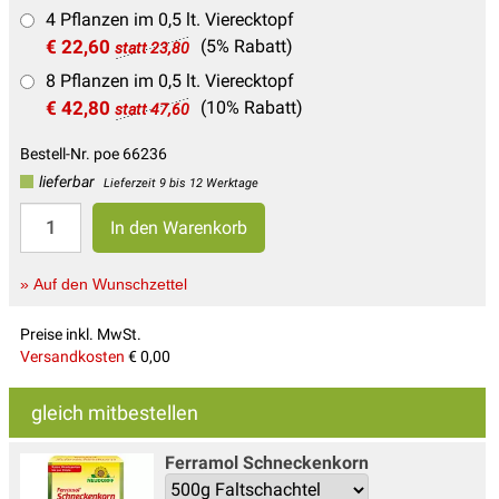
4 Pflanzen im 0,5 lt. Vierecktopf
€ 22,60
(5% Rabatt)
statt 23,80
8 Pflanzen im 0,5 lt. Vierecktopf
€ 42,80
(10% Rabatt)
statt 47,60
Bestell-Nr. poe 66236
lieferbar
Lieferzeit 9 bis 12 Werktage
» Auf den Wunschzettel
Preise inkl. MwSt.
Versandkosten
€ 0,00
gleich mitbestellen
Ferramol Schneckenkorn