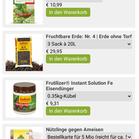
€
10,99
Fruchtbare Erde: Nr. 4 | Erde ohne Torf
€
29,95
Frutilizer® Instant Solution Fe
Eisendünger
€
9,31
Nützlinge gegen Ameisen