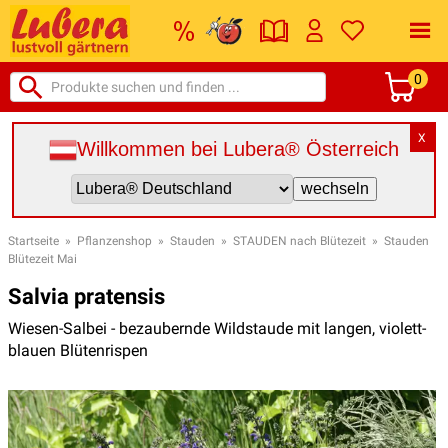
0
X
Willkommen bei Lubera® Österreich
Startseite
»
Pflanzenshop
»
Stauden
»
STAUDEN nach Blütezeit
»
Stauden
Blütezeit Mai
Salvia pratensis
Wiesen-Salbei - bezaubernde Wildstaude mit langen, violett-
blauen Blütenrispen