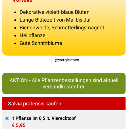
Dekorative violett-blaue Blüten
Lange Blütezeit von Mai bis Juli
Bienenweide, Schmetterlingsmagnet
Heilpflanze
Gute Schnittblume
vergleichen
AKTION - Alle Pflanzenbestellungen sind aktuell
versandkostenfrei.
Salvia pratensis kaufen
1 Pflanze im 0,5 lt. Vierecktopf
€ 5,95