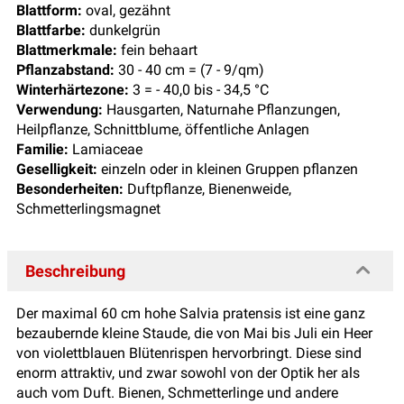
Blattform:
oval, gezähnt
Blattfarbe:
dunkelgrün
Blattmerkmale:
fein behaart
Pflanzabstand:
30 - 40 cm = (7 - 9/qm)
Winterhärtezone:
3 = - 40,0 bis - 34,5 °C
Verwendung:
Hausgarten, Naturnahe Pflanzungen,
Heilpflanze, Schnittblume, öffentliche Anlagen
Familie:
Lamiaceae
Geselligkeit:
einzeln oder in kleinen Gruppen pflanzen
Besonderheiten:
Duftpflanze, Bienenweide,
Schmetterlingsmagnet
Beschreibung
Der maximal 60 cm hohe Salvia pratensis ist eine ganz
bezaubernde kleine Staude, die von Mai bis Juli ein Heer
von violettblauen Blütenrispen hervorbringt. Diese sind
enorm attraktiv, und zwar sowohl von der Optik her als
auch vom Duft. Bienen, Schmetterlinge und andere