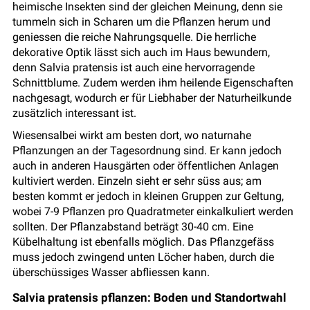
heimische Insekten sind der gleichen Meinung, denn sie
tummeln sich in Scharen um die Pflanzen herum und
geniessen die reiche Nahrungsquelle. Die herrliche
dekorative Optik lässt sich auch im Haus bewundern,
denn Salvia pratensis ist auch eine hervorragende
Schnittblume. Zudem werden ihm heilende Eigenschaften
nachgesagt, wodurch er für Liebhaber der Naturheilkunde
zusätzlich interessant ist.
Wiesensalbei wirkt am besten dort, wo naturnahe
Pflanzungen an der Tagesordnung sind. Er kann jedoch
auch in anderen Hausgärten oder öffentlichen Anlagen
kultiviert werden. Einzeln sieht er sehr süss aus; am
besten kommt er jedoch in kleinen Gruppen zur Geltung,
wobei 7-9 Pflanzen pro Quadratmeter einkalkuliert werden
sollten. Der Pflanzabstand beträgt 30-40 cm. Eine
Kübelhaltung ist ebenfalls möglich. Das Pflanzgefäss
muss jedoch zwingend unten Löcher haben, durch die
überschüssiges Wasser abfliessen kann.
Salvia pratensis pflanzen: Boden und Standortwahl