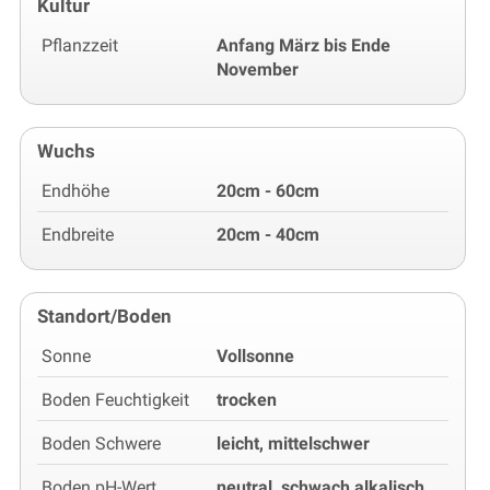
Kultur
Pflanzzeit
Anfang März bis Ende
November
Wuchs
Endhöhe
20cm - 60cm
Endbreite
20cm - 40cm
Standort/Boden
Sonne
Vollsonne
Boden Feuchtigkeit
trocken
Boden Schwere
leicht, mittelschwer
Boden pH-Wert
neutral, schwach alkalisch