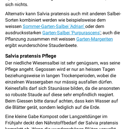
sich nichts.
Alternativ kann Salvia pratensis auch mit anderen Salbei-
Sorten kombiniert werden wie beispielsweise dem
weissen
Sommer-Garten-Salbei 'Adrian'
oder dem
ausdrucksstarken
Garten-Salbei 'Purpurascens'
; auch die
Pflanzung zusammen mit weissen
Garten-Margeriten
ergibt wunderschöne Staudenbeete.
Salvia pratensis Pflege
Der niedliche Wiesensalbei ist sehr genügsam, was seine
Pflege angeht. Gegossen wird er nur an heissen Tagen
beziehungsweise in langen Trockenperioden, wobei die
einzelnen Wassergaben nur mässig ausfallen dürfen.
Keinesfalls darf sich Staunässe bilden, da die ansonsten
so robuste Staude auf diese sehr empfindlich reagiert.
Beim Giessen bitte darauf achten, dass kein Wasser auf
die Blätter gerät, sondern lediglich auf die Erde.
Eine kleine Gabe Kompost oder Langzeitdünger im
Frühjahr deckt den Nährstoffbedarf der Salvia pratensis