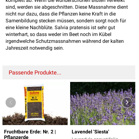
komplett ab. Wenn die wunderschönen Blüten verwelkt
sind, werden sie abgeschnitten. Diese Massnahme dient
nicht nur dazu, dass die Pflanzen keine Kraft in die
Samenbildung stecken müssen, sondern sorgt noch für
eine kleine Nachblüte. Salvia pratensis ist sehr gut
winterhart, so dass weder im Beet noch im Kübel
irgendwelche Schutzmassnahmen während der kalten
Jahreszeit notwendig sein.
Passende Produkte...
Fruchtbare Erde: Nr. 2 |
Lavendel 'Siesta'
Pflanzerde