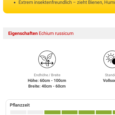
Extrem insektenfreundlich – zieht Bienen, Hu
Eigenschaften
Echium russicum
Endhöhe / Breite
Stand
Höhe: 60cm - 100cm
Volls
Breite: 40cm - 60cm
Pflanzzeit