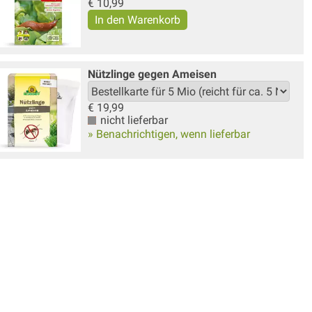
€
10,99
Nützlinge gegen Ameisen
€
19,99
nicht lieferbar
» Benachrichtigen, wenn lieferbar