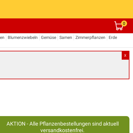
0
den
Blumenzwiebeln
Gemüse
Samen
Zimmerpflanzen
Erde
X
AKTION - Alle Pflanzenbestellungen sind aktuell
versandkostenfrei.