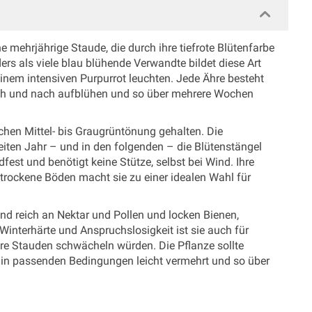
e mehrjährige Staude, die durch ihre tiefrote Blütenfarbe
s als viele blau blühende Verwandte bildet diese Art
 einem intensiven Purpurrot leuchten. Jede Ähre besteht
nach und nach aufblühen und so über mehrere Wochen
schen Mittel- bis Graugrüntönung gehalten. Die
weiten Jahr – und in den folgenden – die Blütenstängel
fest und benötigt keine Stütze, selbst bei Wind. Ihre
 trockene Böden macht sie zu einer idealen Wahl für
nd reich an Nektar und Pollen und locken Bienen,
interhärte und Anspruchslosigkeit ist sie auch für
ere Stauden schwächeln würden. Die Pflanze sollte
t in passenden Bedingungen leicht vermehrt und so über