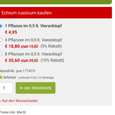
Echium russicum kaufen
1 Pflanze im 0,5 lt. Vierecktopf
€ 4,95
4 Pflanzen im 0,5 lt. Vierecktopf
€ 18,80
(5% Rabatt)
statt 19,80
8 Pflanzen im 0,5 lt. Vierecktopf
€ 35,60
(10% Rabatt)
statt 39,60
Bestell-Nr. poe 177419
lieferbar
Lieferzeit 9 bis 12 Werktage
» Auf den Wunschzettel
Preise inkl. MwSt.