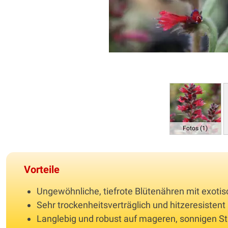
Fotos (1)
Vorteile
Ungewöhnliche, tiefrote Blütenähren mit exoti
Sehr trockenheitsverträglich und hitzeresistent
Langlebig und robust auf mageren, sonnigen S