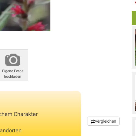
Eigene Fotos
hochladen
schem Charakter
vergleichen
tandorten