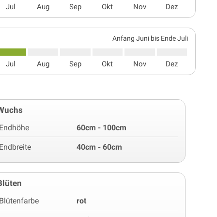
Jul
Aug
Sep
Okt
Nov
Dez
Anfang Juni bis Ende Juli
Jul
Aug
Sep
Okt
Nov
Dez
Wuchs
Endhöhe
60cm - 100cm
Endbreite
40cm - 60cm
Blüten
Blütenfarbe
rot