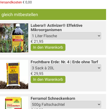
Versandkosten
€ 0,00
gleich mitbestellen
Lubera® Activizer® Effektive
Mikroorganismen
€
21,95
Fruchtbare Erde: Nr. 4 | Erde ohne Torf
€
29,95
Ferramol Schneckenkorn