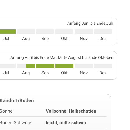
Anfang Juni bis Ende Juli
Jul
Aug
Sep
Okt
Nov
Dez
Anfang April bis Ende Mai, Mitte August bis Ende Oktober
Jul
Aug
Sep
Okt
Nov
Dez
Standort/Boden
Sonne
Vollsonne, Halbschatten
Boden Schwere
leicht, mittelschwer