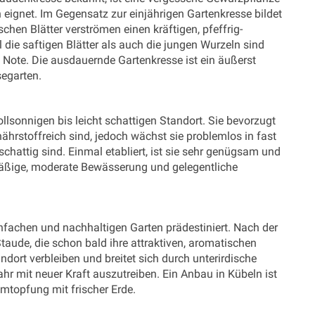
 eignet. Im Gegensatz zur einjährigen Gartenkresse bildet
schen Blätter verströmen einen kräftigen, pfeffrig-
 die saftigen Blätter als auch die jungen Wurzeln sind
fe Note. Die ausdauernde Gartenkresse ist ein äußerst
segarten.
lsonnigen bis leicht schattigen Standort. Sie bevorzugt
ährstoffreich sind, jedoch wächst sie problemlos in fast
schattig sind. Einmal etabliert, ist sie sehr genügsam und
lmäßige, moderate Bewässerung und gelegentliche
infachen und nachhaltigen Garten prädestiniert. Nach der
taude, die schon bald ihre attraktiven, aromatischen
ndort verbleiben und breitet sich durch unterirdische
ahr mit neuer Kraft auszutreiben. Ein Anbau in Kübeln ist
Umtopfung mit frischer Erde.