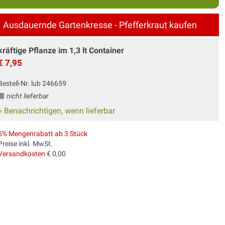
Ausdauernde Gartenkresse - Pfefferkraut kaufen
kräftige Pflanze im 1,3 lt Container
€ 7,95
Bestell-Nr. lub 246659
nicht lieferbar
» Benachrichtigen, wenn lieferbar
5% Mengenrabatt ab 3 Stück
Preise inkl. MwSt.
Versandkosten
€ 0,00