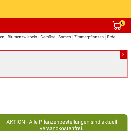
0
den
Blumenzwiebeln
Gemüse
Samen
Zimmerpflanzen
Erde
X
AKTION - Alle Pflanzenbestellungen sind aktuell
versandkostenfrei.