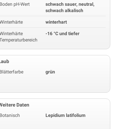
Boden pH-Wert
schwach sauer, neutral,
schwach alkalisch
Winterhärte
winterhart
Winterhärte
-16 °C und tiefer
Temperaturbereich
Laub
Blätterfarbe
grün
Weitere Daten
Botanisch
Lepidium latifolium