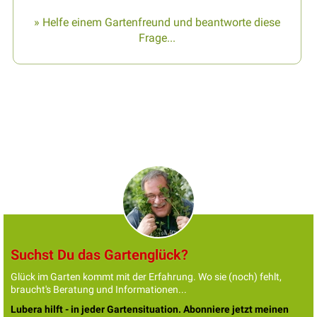
» Helfe einem Gartenfreund und beantworte diese
Frage...
Suchst Du das Gartenglück?
Glück im Garten kommt mit der Erfahrung. Wo sie (noch) fehlt,
braucht's Beratung und Informationen...
Lubera hilft - in jeder Gartensituation. Abonniere jetzt meinen