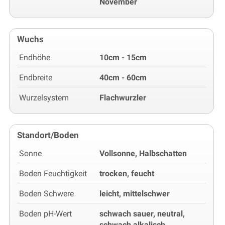
November
Wuchs
Endhöhe
10cm - 15cm
Endbreite
40cm - 60cm
Wurzelsystem
Flachwurzler
Standort/Boden
Sonne
Vollsonne, Halbschatten
Boden Feuchtigkeit
trocken, feucht
Boden Schwere
leicht, mittelschwer
Boden pH-Wert
schwach sauer, neutral,
schwach alkalisch