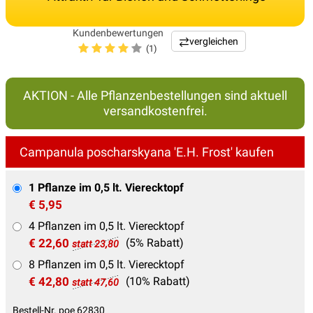
Kundenbewertungen
vergleichen
(1)
AKTION - Alle Pflanzenbestellungen sind aktuell
versandkostenfrei.
Campanula poscharskyana 'E.H. Frost' kaufen
1 Pflanze im 0,5 lt. Vierecktopf
€ 5,95
4 Pflanzen im 0,5 lt. Vierecktopf
€ 22,60
(5% Rabatt)
statt 23,80
8 Pflanzen im 0,5 lt. Vierecktopf
€ 42,80
(10% Rabatt)
statt 47,60
Bestell-Nr. poe 62830