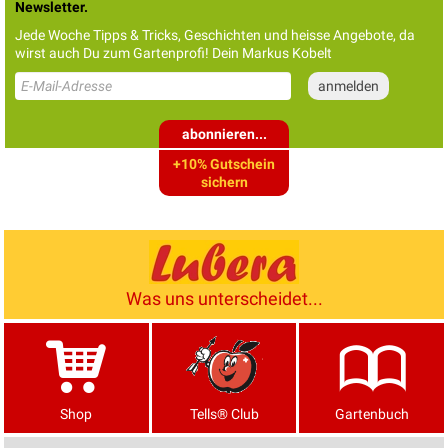
Newsletter.
Jede Woche Tipps & Tricks, Geschichten und heisse Angebote, da
wirst auch Du zum Gartenprofi! Dein Markus Kobelt
abonnieren...
+10% Gutschein
sichern
Was uns unterscheidet...
Shop
Tells® Club
Gartenbuch