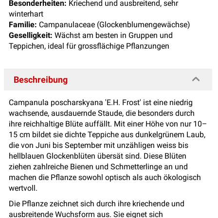
Besonderheiten:
Kriechend und ausbreitend, sehr
winterhart
Familie:
Campanulaceae (Glockenblumengewächse)
Geselligkeit:
Wächst am besten in Gruppen und
Teppichen, ideal für grossflächige Pflanzungen
Beschreibung
Campanula poscharskyana 'E.H. Frost' ist eine niedrig
wachsende, ausdauernde Staude, die besonders durch
ihre reichhaltige Blüte auffällt. Mit einer Höhe von nur 10–
15 cm bildet sie dichte Teppiche aus dunkelgrünem Laub,
die von Juni bis September mit unzähligen
weiss bis
hellblauen
Glockenblüten übersät sind. Diese Blüten
ziehen zahlreiche Bienen und Schmetterlinge an und
machen die Pflanze sowohl optisch als auch ökologisch
wertvoll.
Die Pflanze zeichnet sich durch ihre kriechende und
ausbreitende Wuchsform aus. Sie eignet sich