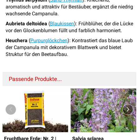
aromatisch und attraktiv für Bestäuber, ergänzt die niedrig
wachsende Campanula.
Aubrieta deltoidea
(
Blaukissen
): Frühblüher, der die Lücke
vor den Glockenblumen füllt und farblich harmoniert.
Heuchera
(
Purpurglöckchen
): Kontrastiert das blaue Laub
der Campanula mit dekorativem Blattwerk und bietet
Struktur für den Beetaufbau.
Passende Produkte...
Fruchtbare Erde: Nr. 2 |
Salvia sclarea