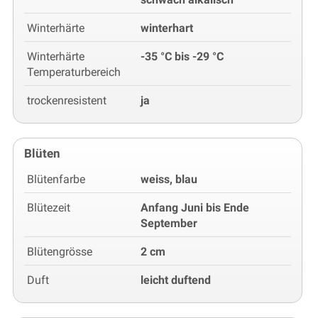
Winterhärte
winterhart
Winterhärte
-35 °C bis -29 °C
Temperaturbereich
trockenresistent
ja
Blüten
Blütenfarbe
weiss, blau
Blütezeit
Anfang Juni bis Ende
September
Blütengrösse
2 cm
Duft
leicht duftend