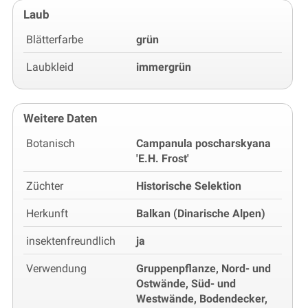
Laub
Blätterfarbe
grün
Laubkleid
immergrün
Weitere Daten
Botanisch
Campanula poscharskyana
'E.H. Frost'
Züchter
Historische Selektion
Herkunft
Balkan (Dinarische Alpen)
insektenfreundlich
ja
Verwendung
Gruppenpflanze, Nord- und
Ostwände, Süd- und
Westwände, Bodendecker,