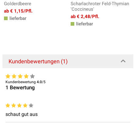
Golderdbeere
Scharlachroter Feld-Thymian
'Coccineus'
ab € 1,15/Pfl.
ab € 2,48/Pfl.
lieferbar
lieferbar
Kundenbewertungen (1)
Kundenbewertung
4.0
/5
1
Bewertung
schaut gut aus