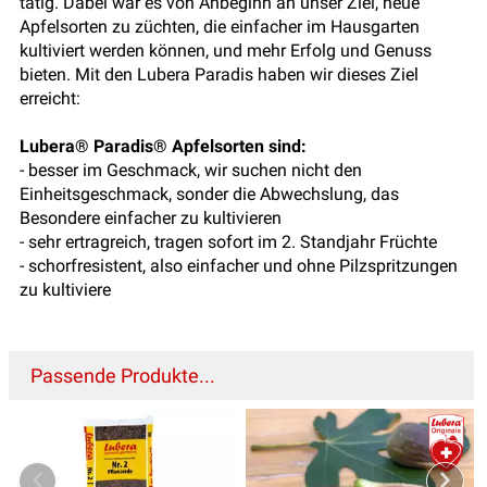
tätig. Dabei war es von Anbeginn an unser Ziel, neue
Apfelsorten zu züchten, die einfacher im Hausgarten
kultiviert werden können, und mehr Erfolg und Genuss
bieten. Mit den Lubera Paradis haben wir dieses Ziel
erreicht:
Lubera® Paradis® Apfelsorten sind:
- besser im Geschmack, wir suchen nicht den
Einheitsgeschmack, sonder die Abwechslung, das
Besondere einfacher zu kultivieren
- sehr ertragreich, tragen sofort im 2. Standjahr Früchte
- schorfresistent, also einfacher und ohne Pilzspritzungen
zu kultiviere
Passende Produkte...