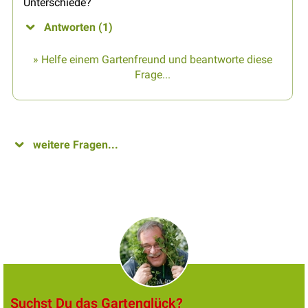
Unterschiede?
Antworten (1)
» Helfe einem Gartenfreund und beantworte diese
Frage...
weitere Fragen...
Suchst Du das Gartenglück?