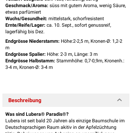
Geschmack/Aroma:
süss mit gutem Aroma, wenig Säure,
etwas parfümiert
Wuchs/Gesundheit:
mittelstark, schorfresistent
Ernte/Reife/Lager:
ca. 10. Sept., sofort genussreif,
lagerfähig bis Dez.
Endgrösse Niederstamm:
Höhe:2-2,5 m, Kronen-Ø: 1,2-2
m
Endgrösse Spalier:
Höhe: 2-3 m, Länge: 3 m
Endgrösse Halbstamm:
Stammhöhe: 0,7-0,9m, Kronenh.:
3-4 m, Kronen-Ø: 3-4 m
Beschreibung
Was sind Lubera® Paradis®?
Lubera ist seit bald 20 Jahren als einzige Baumschule im
Deutschsprachigen Raum akitiv in der Apfelzüchtung