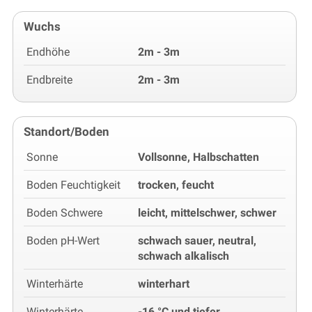
Wuchs
Endhöhe
2m - 3m
Endbreite
2m - 3m
Standort/Boden
Sonne
Vollsonne, Halbschatten
Boden Feuchtigkeit
trocken, feucht
Boden Schwere
leicht, mittelschwer, schwer
Boden pH-Wert
schwach sauer, neutral,
schwach alkalisch
Winterhärte
winterhart
Winterhärte
-16 °C und tiefer