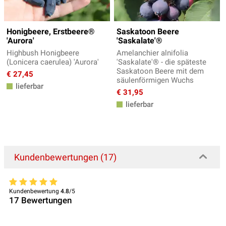
Honigbeere, Erstbeere®
Saskatoon Beere
'Aurora'
'Saskalate'®
Highbush Honigbeere
Amelanchier alnifolia
(Lonicera caerulea) 'Aurora'
'Saskalate'® - die späteste
Saskatoon Beere mit dem
€ 27,45
säulenförmigen Wuchs
lieferbar
€ 31,95
lieferbar
Kundenbewertungen (17)
Kundenbewertung
4.8
/5
17
Bewertungen