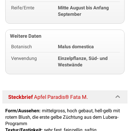
Reife/Ernte
Mitte August bis Anfang
September
Weitere Daten
Botanisch
Malus domestica
Verwendung
Einzelpflanze, Süd- und
Westwände
Steckbrief
Apfel Paradis® Fata M.
Form/Aussehen:
mittelgross, hoch gebaut, hell-gelb mit
rotem Blush, die erste gelbe Züchtung aus dem Lubera-
Programm
Textur/Festigkeit:
sehr fest, feinzellig, saftig