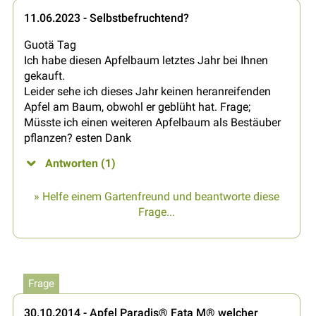
11.06.2023 - Selbstbefruchtend?
Guotä Tag
Ich habe diesen Apfelbaum letztes Jahr bei Ihnen
gekauft.
Leider sehe ich dieses Jahr keinen heranreifenden
Apfel am Baum, obwohl er geblüht hat. Frage;
Müsste ich einen weiteren Apfelbaum als Bestäuber
pflanzen? esten Dank
Antworten (1)
» Helfe einem Gartenfreund und beantworte diese
Frage...
Frage
30.10.2014 - Apfel Paradis® Fata M® welcher