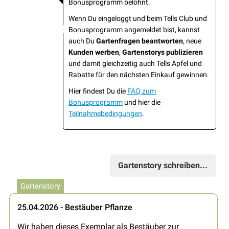
Bonusprogramm belohnt.
Wenn Du eingeloggt und beim Tells Club und
Bonusprogramm angemeldet bist, kannst
auch Du
Gartenfragen beantworten
, neue
Kunden werben
,
Gartenstorys publizieren
und damit gleichzeitig auch Tells Äpfel und
Rabatte für den nächsten Einkauf gewinnen.
Hier findest Du die
FAQ zum
Bonusprogramm
und hier die
Teilnahmebedingungen
.
Gartenstory schreiben...
Gartenstory
25.04.2026 - Bestäuber Pflanze
Wir haben dieses Exemplar als Bestäuber zur