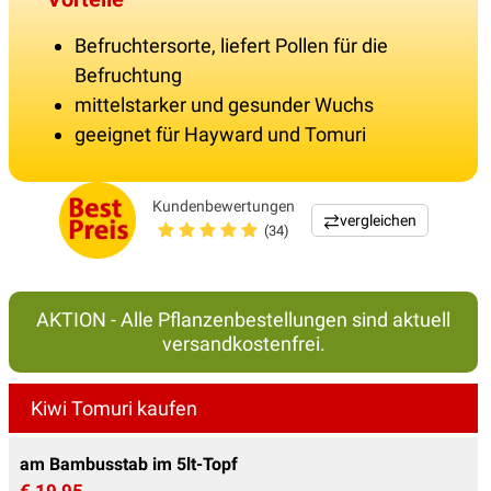
Befruchtersorte, liefert Pollen für die
Befruchtung
mittelstarker und gesunder Wuchs
geeignet für Hayward und Tomuri
Kundenbewertungen
vergleichen
(34)
AKTION - Alle Pflanzenbestellungen sind aktuell
versandkostenfrei.
Kiwi Tomuri kaufen
am Bambusstab im 5lt-Topf
€ 19,95