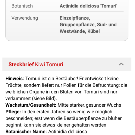
Botanisch
Actinidia deliciosa 'Tomuri'
Verwendung
Einzelpflanze,
Gruppenpflanze, Süd- und
Westwände, Kübel
Steckbrief
Kiwi Tomuri
Hinweis:
Tomuri ist ein Bestäuber! Er entwickelt keine
Früchte, sondern liefert nur Pollen für die Befruchtung; die
weiblichen Organe in den Blüten von Tomuri sind nur
verkümmert (siehe Bild).
Wachstum/Gesundheit:
Mittelstarker, gesunder Wuchs
Pflege:
In den ersten Jahren so wenig wie möglich
beschneiden; erst wenn die Bestäuberpflanze zu blühen
beginnt, kann sie etwas kleiner gehalten werden
Botanischer Name:
Actinidia deliciosa