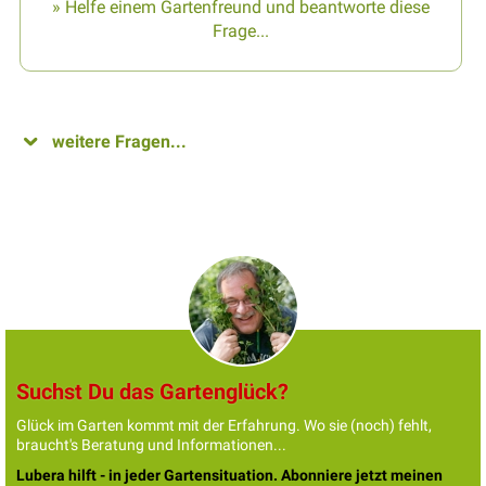
» Helfe einem Gartenfreund und beantworte diese
Frage...
weitere Fragen...
Suchst Du das Gartenglück?
Glück im Garten kommt mit der Erfahrung. Wo sie (noch) fehlt,
braucht's Beratung und Informationen...
Lubera hilft - in jeder Gartensituation. Abonniere jetzt meinen