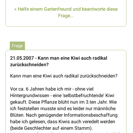
» Helfe einem Gartenfreund und beantworte diese
Frage...
Frage
21.05.2007 - Kann man eine Kiwi auch radikal
zurückschneiden?
Kann man eine Kiwi auch radikal zurückschneiden?
Vor ca. 6 Jahren habe ich mir - ohne viel
Hintergrundwissen - eine 'selbstbefruchtende' Kiwi
gekauft. Diese Pflanze blüht nun im 3.ten Jahr. Wie
ich feststellen musste sind es leider nur männliche
Blüten. Nach genügender Informationsbeschaffung
habe ich gelesen, dass Kiwis auch veredelt werden
(beide Geschlechter auf einem Stamm).