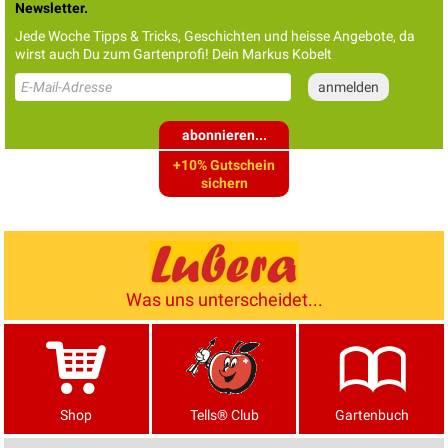
Newsletter.
Jede Woche Tipps & Tricks, Geschichten und heisse Angebote, da
wirst auch Du zum Gartenprofi! Dein Markus Kobelt
abonnieren...
+10% Gutschein
sichern
Was uns unterscheidet...
Shop
Tells® Club
Gartenbuch