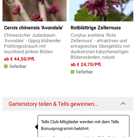
Cercis chinensis 'Avondale'
Rotblättrige Zellernuss
Chinesischer Judasbaum
Corylus avellana 'Rote
'Avondale' - Üppig blühender
Zellernuss' - attraktives und
Frühlingsstrauch mit
ertragreiches Obstgehölz mit
leuchtend pinken Blüten
dunkelroten kätzchenartigen
Blütenständen, robust
ab € 44,50/Pfl.
ab € 24,70/Pfl.
lieferbar
lieferbar
Gartenstory teilen & Tells gewinnen...
Tells Club-Mitglieder werden mit dem Tells
Bonusprogramm belohnt.