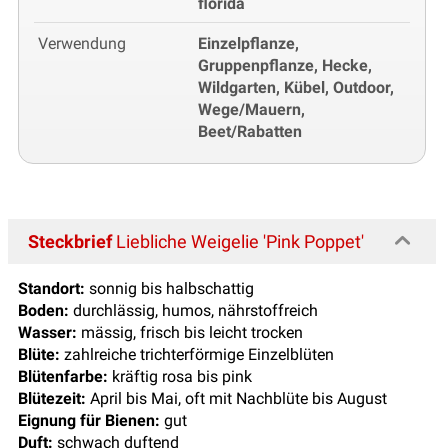
florida
Verwendung
Einzelpflanze,
Gruppenpflanze, Hecke,
Wildgarten, Kübel, Outdoor,
Wege/Mauern,
Beet/Rabatten
Steckbrief
Liebliche Weigelie 'Pink Poppet'
Standort:
sonnig bis halbschattig
Boden:
durchlässig, humos, nährstoffreich
Wasser:
mässig, frisch bis leicht trocken
Blüte:
zahlreiche trichterförmige Einzelblüten
Blütenfarbe:
kräftig rosa bis pink
Blütezeit:
April bis Mai, oft mit Nachblüte bis August
Eignung für Bienen:
gut
Duft:
schwach duftend