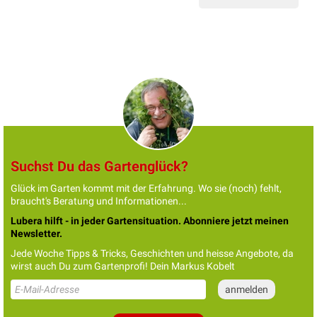
Suchst Du das Gartenglück?
Glück im Garten kommt mit der Erfahrung. Wo sie (noch) fehlt,
braucht's Beratung und Informationen...
Lubera hilft - in jeder Gartensituation. Abonniere jetzt meinen
Newsletter.
Jede Woche Tipps & Tricks, Geschichten und heisse Angebote, da
wirst auch Du zum Gartenprofi! Dein Markus Kobelt