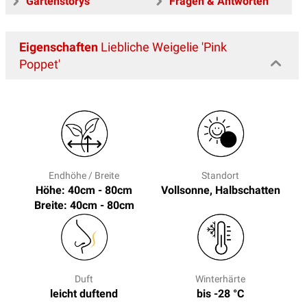
Gartenstorys
Fragen & Antworten
Eigenschaften
Liebliche Weigelie 'Pink
Poppet'
Endhöhe / Breite
Standort
Höhe: 40cm - 80cm
Vollsonne, Halbschatten
Breite: 40cm - 80cm
Duft
Winterhärte
leicht duftend
bis -28 °C