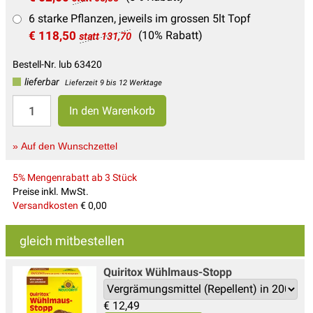
6 starke Pflanzen, jeweils im grossen 5lt Topf
€ 118,50
(10% Rabatt)
statt 131,70
Bestell-Nr. lub 63420
lieferbar
Lieferzeit 9 bis 12 Werktage
» Auf den Wunschzettel
5% Mengenrabatt ab 3 Stück
Preise inkl. MwSt.
Versandkosten
€ 0,00
gleich mitbestellen
Quiritox Wühlmaus-Stopp
€
12,49