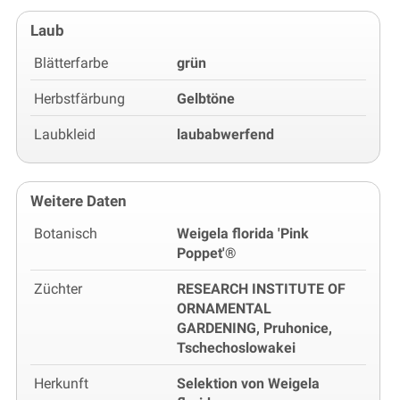
Laub
Blätterfarbe
grün
Herbstfärbung
Gelbtöne
Laubkleid
laubabwerfend
Weitere Daten
Botanisch
Weigela florida 'Pink
Poppet'®
Züchter
RESEARCH INSTITUTE OF
ORNAMENTAL
GARDENING, Pruhonice,
Tschechoslowakei
Herkunft
Selektion von Weigela