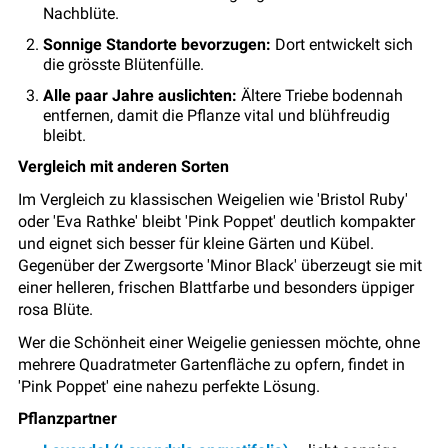
Nachblüte.
Sonnige Standorte bevorzugen:
Dort entwickelt sich
die grösste Blütenfülle.
Alle paar Jahre auslichten:
Ältere Triebe bodennah
entfernen, damit die Pflanze vital und blühfreudig
bleibt.
Vergleich mit anderen Sorten
Im Vergleich zu klassischen Weigelien wie 'Bristol Ruby'
oder 'Eva Rathke' bleibt 'Pink Poppet' deutlich kompakter
und eignet sich besser für kleine Gärten und Kübel.
Gegenüber der Zwergsorte 'Minor Black' überzeugt sie mit
einer helleren, frischen Blattfarbe und besonders üppiger
rosa Blüte.
Wer die Schönheit einer Weigelie geniessen möchte, ohne
mehrere Quadratmeter Gartenfläche zu opfern, findet in
'Pink Poppet' eine nahezu perfekte Lösung.
Pflanzpartner