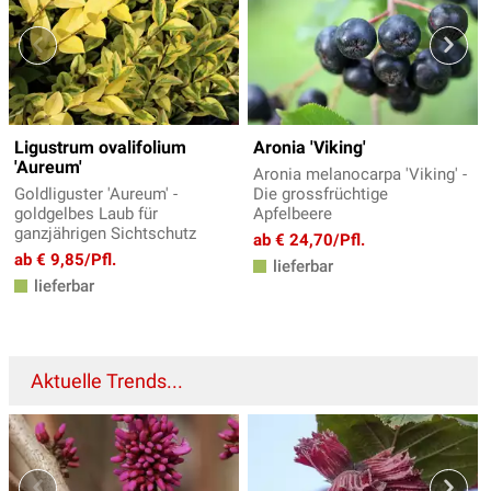
Ligustrum ovalifolium
Aronia 'Viking'
'Aureum'
Aronia melanocarpa 'Viking' -
Goldliguster 'Aureum' -
Die grossfrüchtige
goldgelbes Laub für
Apfelbeere
ganzjährigen Sichtschutz
ab € 24,70/Pfl.
ab € 9,85/Pfl.
lieferbar
lieferbar
Aktuelle Trends...