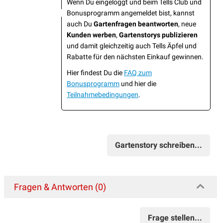
Wenn Du eingeloggt und beim Tells Club und
Bonusprogramm angemeldet bist, kannst
auch Du
Gartenfragen beantworten
, neue
Kunden werben
,
Gartenstorys publizieren
und damit gleichzeitig auch Tells Äpfel und
Rabatte für den nächsten Einkauf gewinnen.
Hier findest Du die
FAQ zum
Bonusprogramm
und hier die
Teilnahmebedingungen
.
Gartenstory schreiben...
Fragen & Antworten (0)
Frage stellen...