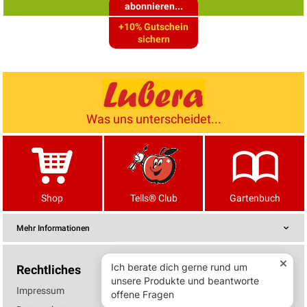
abonnieren...
+10% Gutschein
sichern
Was uns unterscheidet...
Shop
Tells® Club
Gartenbuch
Mehr Informationen
Rechtliches
Impressum