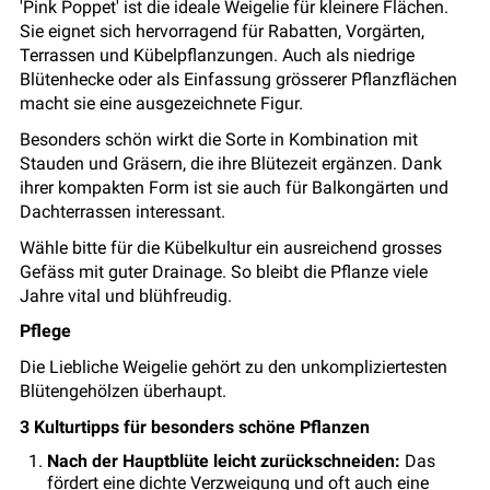
'Pink Poppet' ist die ideale Weigelie für kleinere Flächen.
Sie eignet sich hervorragend für Rabatten, Vorgärten,
Terrassen und Kübelpflanzungen. Auch als niedrige
Blütenhecke oder als Einfassung grösserer Pflanzflächen
macht sie eine ausgezeichnete Figur.
Besonders schön wirkt die Sorte in Kombination mit
Stauden und Gräsern, die ihre Blütezeit ergänzen. Dank
ihrer kompakten Form ist sie auch für Balkongärten und
Dachterrassen interessant.
Wähle bitte für die Kübelkultur ein ausreichend grosses
Gefäss mit guter Drainage. So bleibt die Pflanze viele
Jahre vital und blühfreudig.
Pflege
Die Liebliche Weigelie gehört zu den unkompliziertesten
Blütengehölzen überhaupt.
3 Kulturtipps für besonders schöne Pflanzen
Nach der Hauptblüte leicht zurückschneiden:
Das
fördert eine dichte Verzweigung und oft auch eine