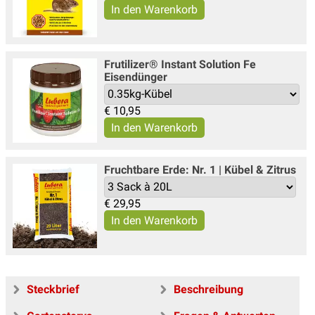
Frutilizer® Instant Solution Fe
Eisendünger
€
10,95
Fruchtbare Erde: Nr. 1 | Kübel & Zitrus
€
29,95
Steckbrief
Beschreibung