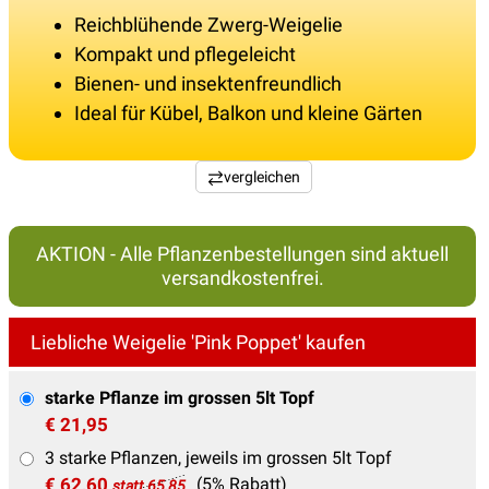
Reichblühende Zwerg-Weigelie
Kompakt und pflegeleicht
Bienen- und insektenfreundlich
Ideal für Kübel, Balkon und kleine Gärten
vergleichen
AKTION - Alle Pflanzenbestellungen sind aktuell
versandkostenfrei.
Liebliche Weigelie 'Pink Poppet' kaufen
starke Pflanze im grossen 5lt Topf
€ 21,95
3 starke Pflanzen, jeweils im grossen 5lt Topf
€ 62,60
(5% Rabatt)
statt 65,85