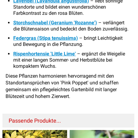
Lavendel (Lavandula angustifolia)
– liebt sonnige
Standorte und bildet einen wunderschönen
Farbkontrast zu den rosa Blüten.
Storchschnabel (Geranium 'Rozanne')
– verlängert
die Blütensaison und bedeckt den Boden zuverlässig.
Federgras (Stipa tenuissima)
– bringt Leichtigkeit
und Bewegung in die Pflanzung.
Rispenhortensie 'Little Lime'
– ergänzt die Weigelie
mit einer langen Sommer- und Herbstblüte bei
kompaktem Wuchs.
Diese Pflanzen harmonieren hervorragend mit den
Standortansprüchen von 'Pink Poppet' und schaffen
gemeinsam ein pflegeleichtes Gartenbild mit langer
Blütezeit und hohem Zierwert.
Passende Produkte...