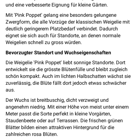
und eine verbesserte Eignung für kleine Gärten.
Mit 'Pink Poppet' gelang eine besonders gelungene
Zwergform, die alle Vorzüge der klassischen Weigelie mit
deutlich geringerem Platzbedarf verbindet. Dadurch
eignet sie sich auch für Standorte, an denen normale
Weigelien schnell zu gross würden.
Bevorzugter Standort und Wuchseigenschaften
Die Weigelie 'Pink Poppet' liebt sonnige Standorte. Dort
entwickelt sie die grösste Blütenfülle und bleibt zugleich
schön kompakt. Auch im lichten Halbschatten wächst sie
zuverlässig, die Blüte fällt dort jedoch etwas schwächer
aus.
Der Wuchs ist breitbuschig, dicht verzweigt und
angenehm niedrig. Mit einer Höhe von meist unter einem
Meter passt die Sorte perfekt in kleine Vorgärten,
Staudenbeete oder auf Terrassen. Die frischen grünen
Blätter bilden einen attraktiven Hintergrund für die
zahlreichen rosa Blüten.