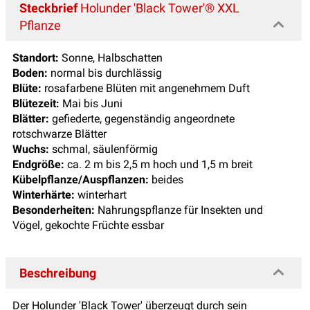
Steckbrief
Holunder 'Black Tower'® XXL
Pflanze
Standort:
Sonne, Halbschatten
Boden:
normal bis durchlässig
Blüte:
rosafarbene Blüten mit angenehmem Duft
Blütezeit:
Mai bis Juni
Blätter:
gefiederte, gegenständig angeordnete
rotschwarze Blätter
Wuchs:
schmal, säulenförmig
Endgröße:
ca. 2 m bis 2,5 m hoch und 1,5 m breit
Kübelpflanze/Auspflanzen:
beides
Winterhärte:
winterhart
Besonderheiten:
Nahrungspflanze für Insekten und
Vögel, gekochte Früchte essbar
Beschreibung
Der Holunder 'Black Tower' überzeugt durch sein