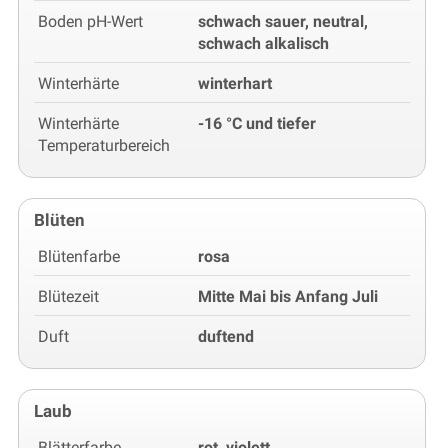
Boden pH-Wert
schwach sauer, neutral,
schwach alkalisch
Winterhärte
winterhart
Winterhärte
-16 °C und tiefer
Temperaturbereich
Blüten
Blütenfarbe
rosa
Blütezeit
Mitte Mai bis Anfang Juli
Duft
duftend
Laub
Blätterfarbe
rot, violett