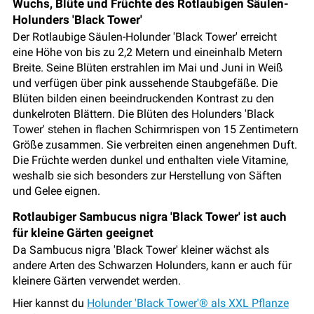
Wuchs, Blüte und Früchte des Rotlaubigen Säulen-
Holunders 'Black Tower'
Der Rotlaubige Säulen-Holunder 'Black Tower' erreicht
eine Höhe von bis zu 2,2 Metern und eineinhalb Metern
Breite. Seine Blüten erstrahlen im Mai und Juni in Weiß
und verfügen über pink aussehende Staubgefäße. Die
Blüten bilden einen beeindruckenden Kontrast zu den
dunkelroten Blättern. Die Blüten des Holunders 'Black
Tower' stehen in flachen Schirmrispen von 15 Zentimetern
Größe zusammen. Sie verbreiten einen angenehmen Duft.
Die Früchte werden dunkel und enthalten viele Vitamine,
weshalb sie sich besonders zur Herstellung von Säften
und Gelee eignen.
Rotlaubiger Sambucus nigra 'Black Tower' ist auch
für kleine Gärten geeignet
Da Sambucus nigra 'Black Tower' kleiner wächst als
andere Arten des Schwarzen Holunders, kann er auch für
kleinere Gärten verwendet werden.
Hier kannst du
Holunder 'Black Tower'® als XXL Pflanze