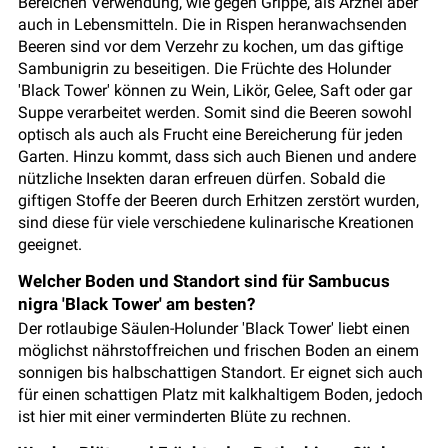
Bereichen Verwendung, wie gegen Grippe, als Arznei aber
auch in Lebensmitteln. Die in Rispen heranwachsenden
Beeren sind vor dem Verzehr zu kochen, um das giftige
Sambunigrin zu beseitigen. Die Früchte des Holunder
'Black Tower' können zu Wein, Likör, Gelee, Saft oder gar
Suppe verarbeitet werden. Somit sind die Beeren sowohl
optisch als auch als Frucht eine Bereicherung für jeden
Garten. Hinzu kommt, dass sich auch Bienen und andere
nützliche Insekten daran erfreuen dürfen. Sobald die
giftigen Stoffe der Beeren durch Erhitzen zerstört wurden,
sind diese für viele verschiedene kulinarische Kreationen
geeignet.
Welcher Boden und Standort sind für Sambucus
nigra 'Black Tower' am besten?
Der rotlaubige Säulen-Holunder 'Black Tower' liebt einen
möglichst nährstoffreichen und frischen Boden an einem
sonnigen bis halbschattigen Standort. Er eignet sich auch
für einen schattigen Platz mit kalkhaltigem Boden, jedoch
ist hier mit einer verminderten Blüte zu rechnen.