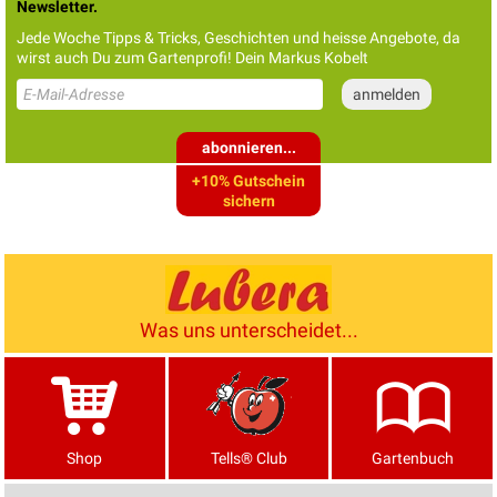
Newsletter.
Jede Woche Tipps & Tricks, Geschichten und heisse Angebote, da
wirst auch Du zum Gartenprofi! Dein Markus Kobelt
abonnieren...
+10% Gutschein
sichern
Was uns unterscheidet...
Shop
Tells® Club
Gartenbuch