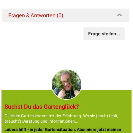
Fragen & Antworten (0)
Frage stellen...
Suchst Du das Gartenglück?
Glück im Garten kommt mit der Erfahrung. Wo sie (noch) fehlt,
braucht's Beratung und Informationen...
Lubera hilft - in jeder Gartensituation. Abonniere jetzt meinen