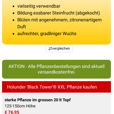
vielseitig verwendbar
Bildung essbarer Steinfrucht (abgekocht)
Blüten mit angenehmem, zitronenartigem
Duft
aufrechter, gradliniger Wuchs
vergleichen
AKTION - Alle Pflanzenbestellungen sind aktuell
versandkostenfrei.
Holunder 'Black Tower'® XXL Pflanze kaufen
starke Pflanze im grossen 20 lt Topf
125-150cm Höhe
€ 76,95