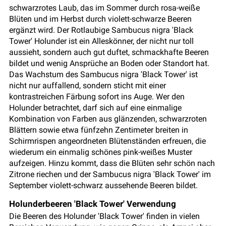
schwarzrotes Laub, das im Sommer durch rosa-weiße
Blüten und im Herbst durch violett-schwarze Beeren
ergänzt wird. Der Rotlaubige Sambucus nigra 'Black
Tower' Holunder ist ein Alleskönner, der nicht nur toll
aussieht, sondern auch gut duftet, schmackhafte Beeren
bildet und wenig Ansprüche an Boden oder Standort hat.
Das Wachstum des Sambucus nigra 'Black Tower' ist
nicht nur auffallend, sondern sticht mit einer
kontrastreichen Färbung sofort ins Auge. Wer den
Holunder betrachtet, darf sich auf eine einmalige
Kombination von Farben aus glänzenden, schwarzroten
Blättern sowie etwa fünfzehn Zentimeter breiten in
Schirmrispen angeordneten Blütenständen erfreuen, die
wiederum ein einmalig schönes pink-weißes Muster
aufzeigen. Hinzu kommt, dass die Blüten sehr schön nach
Zitrone riechen und der Sambucus nigra 'Black Tower' im
September violett-schwarz aussehende Beeren bildet.
Holunderbeeren 'Black Tower' Verwendung
Die Beeren des Holunder 'Black Tower' finden in vielen