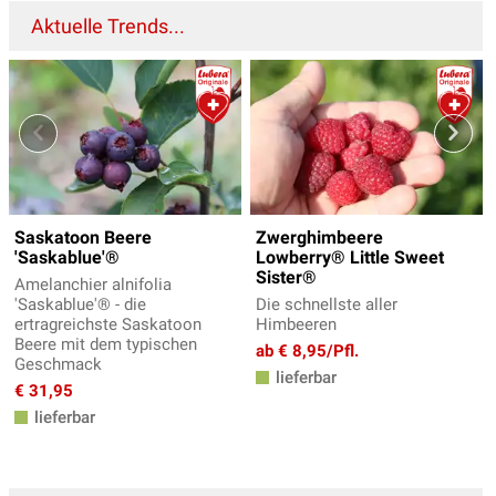
Aktuelle Trends...
Saskatoon Beere
Zwerghimbeere
'Saskablue'®
Lowberry® Little Sweet
Sister®
Amelanchier alnifolia
'Saskablue'® - die
Die schnellste aller
ertragreichste Saskatoon
Himbeeren
Beere mit dem typischen
ab € 8,95/Pfl.
Geschmack
lieferbar
€ 31,95
lieferbar