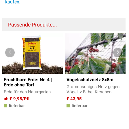
kaufen
.
Passende Produkte...
Fruchtbare Erde: Nr. 4 |
Vogelschutznetz 8x8m
Erde ohne Torf
Grobmaschiges Netz gegen
Erde für den Naturgarten
Vögel, z.B. bei Kirschen
ab € 9,98/Pfl.
€ 43,95
lieferbar
lieferbar