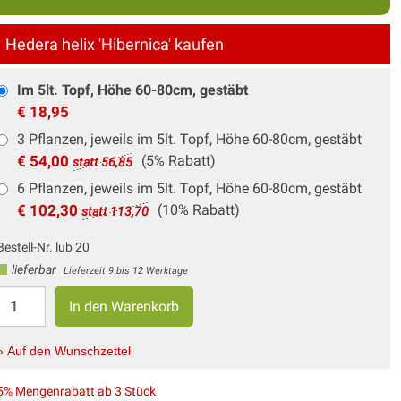
Hedera helix 'Hibernica' kaufen
Im 5lt. Topf, Höhe 60-80cm, gestäbt
€ 18,95
3 Pflanzen, jeweils im 5lt. Topf, Höhe 60-80cm, gestäbt
€ 54,00
(5% Rabatt)
statt 56,85
6 Pflanzen, jeweils im 5lt. Topf, Höhe 60-80cm, gestäbt
€ 102,30
(10% Rabatt)
statt 113,70
Bestell-Nr. lub 20
lieferbar
Lieferzeit 9 bis 12 Werktage
» Auf den Wunschzettel
5% Mengenrabatt ab 3 Stück