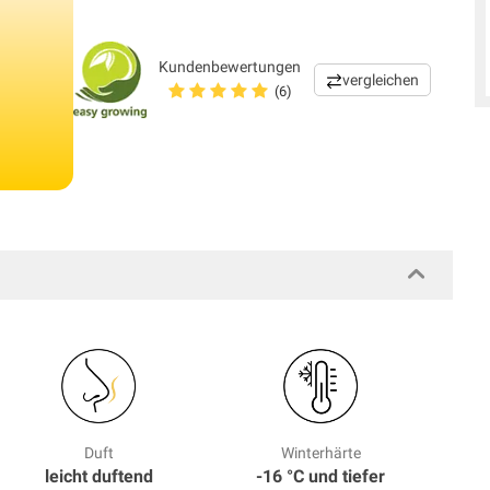
Kundenbewertungen
vergleichen
(6)
Duft
Winterhärte
leicht duftend
-16 °C und tiefer