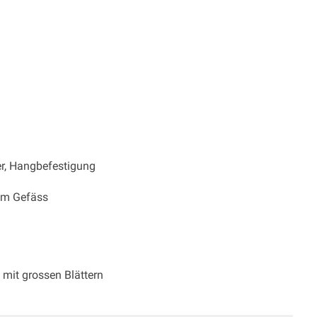
r, Hangbefestigung
sem Gefäss
mit grossen Blättern