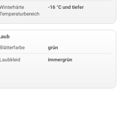
Winterhärte
-16 °C und tiefer
Temperaturbereich
Laub
Blätterfarbe
grün
Laubkleid
immergrün