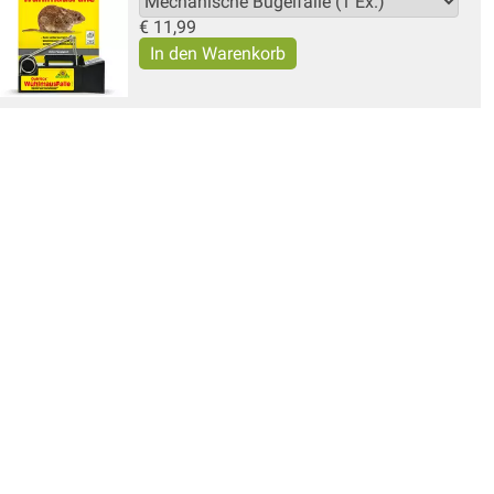
€
11,99