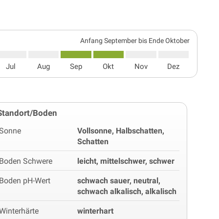
Anfang September bis Ende Oktober
Jul
Aug
Sep
Okt
Nov
Dez
Standort/Boden
Sonne
Vollsonne, Halbschatten,
Schatten
Boden Schwere
leicht, mittelschwer, schwer
Boden pH-Wert
schwach sauer, neutral,
schwach alkalisch, alkalisch
Winterhärte
winterhart