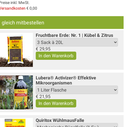
Preise inkl. MwSt.
Versandkosten
€ 0,00
gleich mitbestellen
Fruchtbare Erde: Nr. 1 | Kübel & Zitrus
€
29,95
Lubera® Activizer® Effektive
Mikroorganismen
€
21,95
Quiritox WühlmausFalle