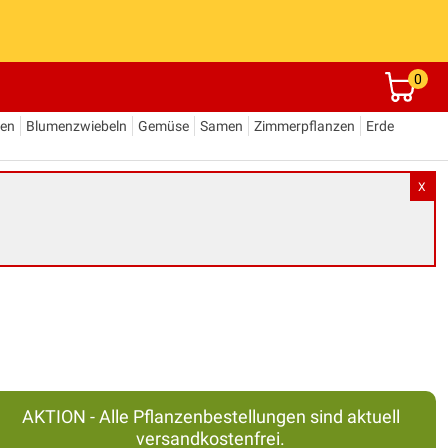
0
den
Blumenzwiebeln
Gemüse
Samen
Zimmerpflanzen
Erde
X
AKTION - Alle Pflanzenbestellungen sind aktuell
versandkostenfrei.