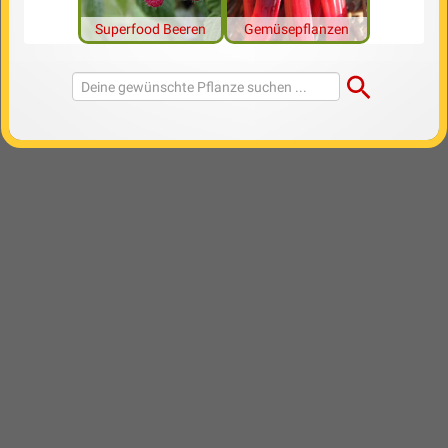
Superfood Beeren
Gemüsepflanzen