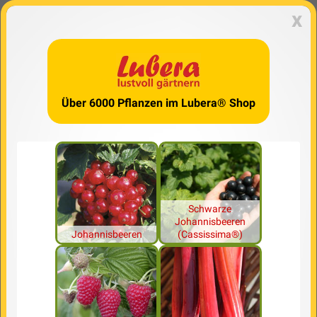
x
Über 6000 Pflanzen im Lubera® Shop
Schwarze
Johannisbeeren
Johannisbeeren
(Cassissima®)