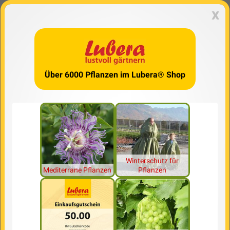
x
Über 6000 Pflanzen im Lubera® Shop
Winterschutz für
Mediterrane Pflanzen
Pflanzen