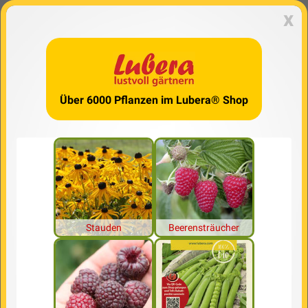
x
Über 6000 Pflanzen im Lubera® Shop
Stauden
Beerensträucher