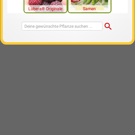
Lubera® Originale
Samen