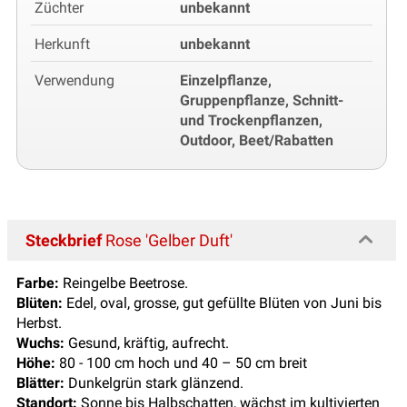
Züchter
unbekannt
Herkunft
unbekannt
Verwendung
Einzelpflanze,
Gruppenpflanze, Schnitt-
und Trockenpflanzen,
Outdoor, Beet/Rabatten
Steckbrief
Rose 'Gelber Duft'
Farbe:
Reingelbe Beetrose.
Blüten:
Edel, oval, grosse, gut gefüllte Blüten von Juni bis
Herbst.
Wuchs:
Gesund, kräftig, aufrecht.
Höhe:
80 - 100 cm hoch und 40 – 50 cm breit
Blätter:
Dunkelgrün stark glänzend.
Standort:
Sonne bis Halbschatten, wächst im kultivierten