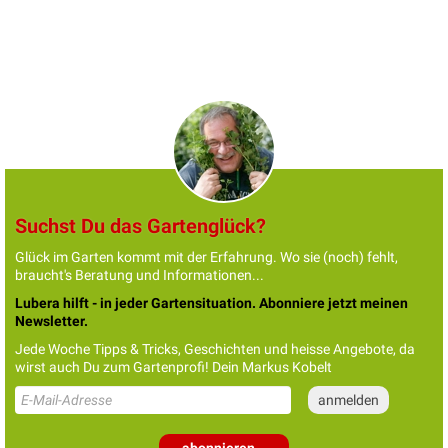
Suchst Du das Gartenglück?
Glück im Garten kommt mit der Erfahrung. Wo sie (noch) fehlt,
braucht's Beratung und Informationen...
Lubera hilft - in jeder Gartensituation. Abonniere jetzt meinen
Newsletter.
Jede Woche Tipps & Tricks, Geschichten und heisse Angebote, da
wirst auch Du zum Gartenprofi! Dein Markus Kobelt
abonnieren...