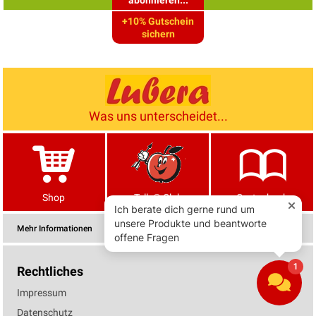
+10% Gutschein
sichern
Was uns unterscheidet...
Shop
Tells® Club
Gartenbuch
Mehr Informationen
Rechtliches
Impressum
Datenschutz