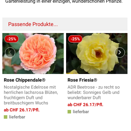
Gartenleistung in einer einzigen, wunderschönen Pflanze.
Passende Produkte...
-25%
-25%
Rose Chippendale®
Rose Friesia®
Nostalgische Edelrose mit
ADR Beetrose - zu recht so
herrlichen lachsrosa Blüten,
beliebt: Sonniges Gelb und
fruchtigem Duft und
wunderbarer Duft
breitbuschigem Wuchs
ab CHF 26.17/Pfl.
ab CHF 26.17/Pfl.
lieferbar
lieferbar