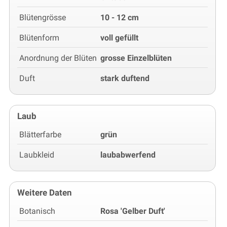
Blütengrösse
10 - 12 cm
Blütenform
voll gefüllt
Anordnung der Blüten
grosse Einzelblüten
Duft
stark duftend
Laub
Blätterfarbe
grün
Laubkleid
laubabwerfend
Weitere Daten
Botanisch
Rosa 'Gelber Duft'