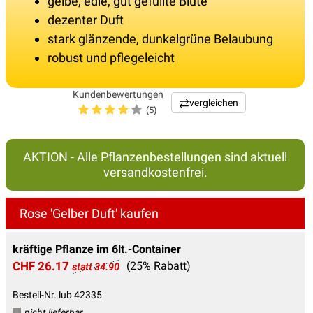
gelbe, edle, gut gefüllte Blüte
dezenter Duft
stark glänzende, dunkelgrüne Belaubung
robust und pflegeleicht
Kundenbewertungen
vergleichen
(5)
AKTION - Alle Pflanzenbestellungen sind aktuell
versandkostenfrei.
Rose 'Gelber Duft' kaufen
kräftige Pflanze im 6lt.-Container
CHF 26.17
(25% Rabatt)
statt 34.90
Bestell-Nr. lub 42335
nicht lieferbar