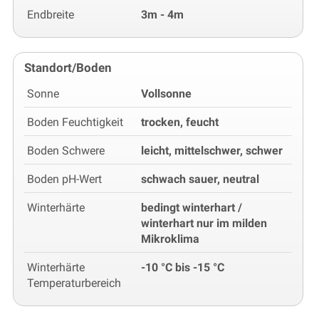
Endbreite
3m - 4m
Standort/Boden
Sonne
Vollsonne
Boden Feuchtigkeit
trocken, feucht
Boden Schwere
leicht, mittelschwer, schwer
Boden pH-Wert
schwach sauer, neutral
Winterhärte
bedingt winterhart /
winterhart nur im milden
Mikroklima
Winterhärte
-10 °C bis -15 °C
Temperaturbereich