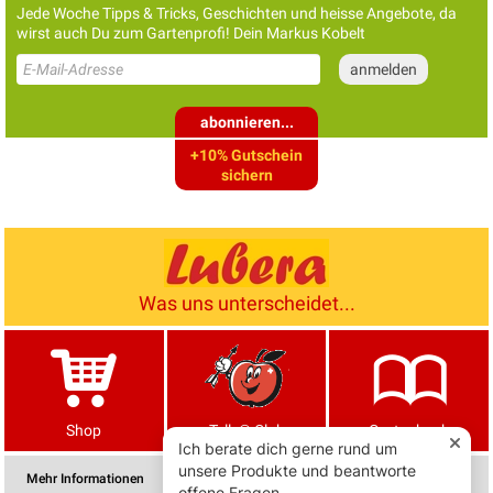
Jede Woche Tipps & Tricks, Geschichten und heisse Angebote, da
wirst auch Du zum Gartenprofi! Dein Markus Kobelt
abonnieren...
+10% Gutschein
sichern
Was uns unterscheidet...
Shop
Tells® Club
Gartenbuch
Mehr Informationen