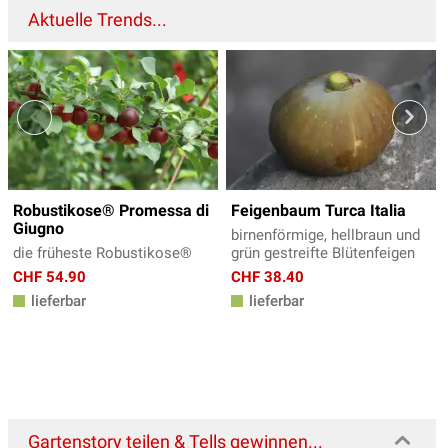
Aktuelle Trends...
Robustikose® Promessa di
Feigenbaum Turca Italia
Giugno
birnenförmige, hellbraun und
die früheste Robustikose®
grün gestreifte Blütenfeigen
CHF 54.90
CHF 38.40
lieferbar
lieferbar
Gartenstory teilen & Tells gewinnen...