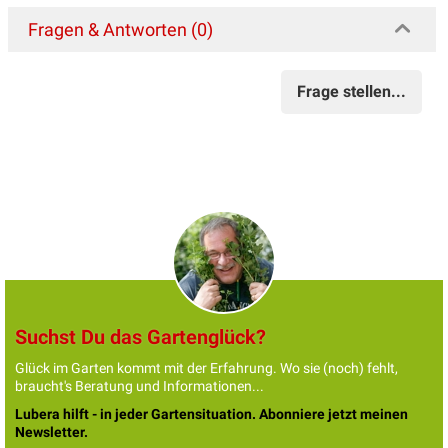
Fragen & Antworten (0)
Frage stellen...
Suchst Du das Gartenglück?
Glück im Garten kommt mit der Erfahrung. Wo sie (noch) fehlt,
braucht's Beratung und Informationen...
Lubera hilft - in jeder Gartensituation. Abonniere jetzt meinen
Newsletter.