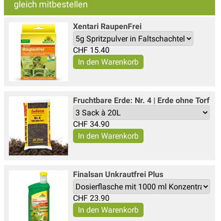
gleich mitbestellen
Xentari Raupen­Frei
CHF
15.40
Fruchtbare Erde: Nr. 4 | Erde ohne Torf
CHF
34.90
Finalsan Unkrautfrei Plus
CHF
23.90