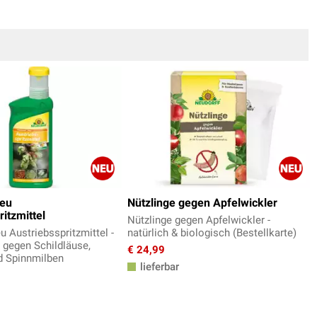
eu
Nützlinge gegen Apfelwickler
itzmittel
Nützlinge gegen Apfelwickler -
 Austriebsspritzmittel -
natürlich & biologisch (Bestellkarte)
i gegen Schildläuse,
€ 24,99
d Spinnmilben
lieferbar