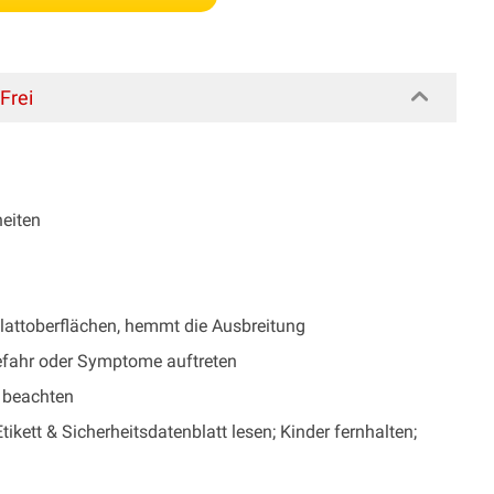
Frei
heiten
attoberflächen, hemmt die Ausbreitung
efahr oder Symptome auftreten
t beachten
ikett & Sicherheitsdatenblatt lesen; Kinder fernhalten;