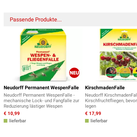
Passende Produkte...
Neudorff Permanent WespenFalle
KirschmadenFalle
Neudorff Permanent WespenFalle -
Neudorff KirschmadenFall
mechanische Lock- und Fangfalle zur
Kirschfruchtfliegen, bevor
Reduzierung lästiger Wespen
legen
€ 10,99
€ 17,99
lieferbar
lieferbar