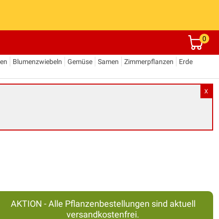
0
den
Blumenzwiebeln
Gemüse
Samen
Zimmerpflanzen
Erde
X
AKTION - Alle Pflanzenbestellungen sind aktuell
versandkostenfrei.