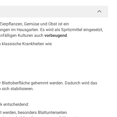
Zierpflanzen, Gemüse und Obst ist ein
gen im Hausgarten. Es wird als Spritzmittel eingesetzt,
anfälligen Kulturen auch
vorbeugend
.
n klassische Krankheiten wie:
der Blattoberfläche gehemmt werden. Dadurch wird das
sich stabilisieren.
ik entscheidend:
t werden, besonders Blattunterseiten.