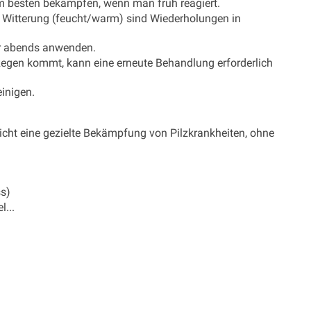
am besten bekämpfen, wenn man früh reagiert.
r Witterung (feucht/warm) sind Wiederholungen in
r abends anwenden.
egen kommt, kann eine erneute Behandlung erforderlich
inigen.
cht eine gezielte Bekämpfung von Pilzkrankheiten, ohne
ss)
...