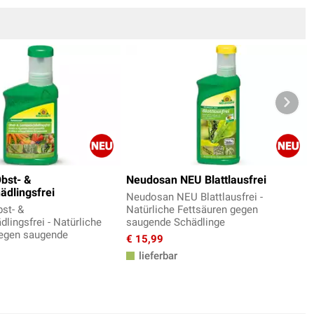
bst- &
Neudosan NEU Blattlausfrei
dlingsfrei
Neudosan NEU Blattlausfrei -
st- &
Natürliche Fettsäuren gegen
ingsfrei - Natürliche
saugende Schädlinge
gegen saugende
€ 15,99
lieferbar