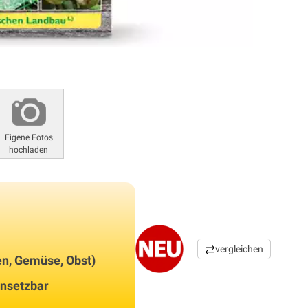
Eigene Fotos
hochladen
vergleichen
zen, Gemüse, Obst)
insetzbar