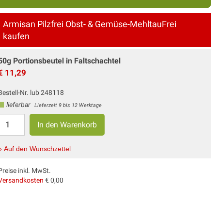
Armisan Pilzfrei Obst- & Gemüse-MehltauFrei
kaufen
50g Portionsbeutel in Faltschachtel
€ 11,29
Bestell-Nr. lub 248118
lieferbar
Lieferzeit 9 bis 12 Werktage
» Auf den Wunschzettel
Preise inkl. MwSt.
Versandkosten
€ 0,00