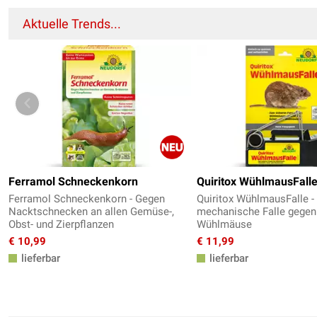
Aktuelle Trends...
Ferramol Schneckenkorn
Quiritox WühlmausFall
Ferramol Schneckenkorn - Gegen
Quiritox WühlmausFalle -
Nacktschnecken an allen Gemüse-,
mechanische Falle gegen
Obst- und Zierpflanzen
Wühlmäuse
€ 10,99
€ 11,99
lieferbar
lieferbar