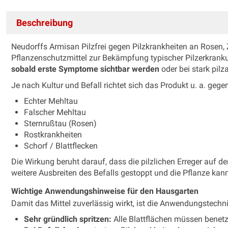
Beschreibung
Neudorffs Armisan Pilzfrei gegen Pilzkrankheiten an Rosen, 
Pflanzenschutzmittel zur Bekämpfung typischer Pilzerkrankun
sobald erste Symptome sichtbar werden
oder bei stark pilz
Je nach Kultur und Befall richtet sich das Produkt u. a. gege
Echter Mehltau
Falscher Mehltau
Sternrußtau (Rosen)
Rostkrankheiten
Schorf / Blattflecken
Die Wirkung beruht darauf, dass die pilzlichen Erreger auf 
weitere Ausbreiten des Befalls gestoppt und die Pflanze kann 
Wichtige Anwendungshinweise für den Hausgarten
Damit das Mittel zuverlässig wirkt, ist die Anwendungstechn
Sehr gründlich spritzen:
Alle Blattflächen müssen benetz