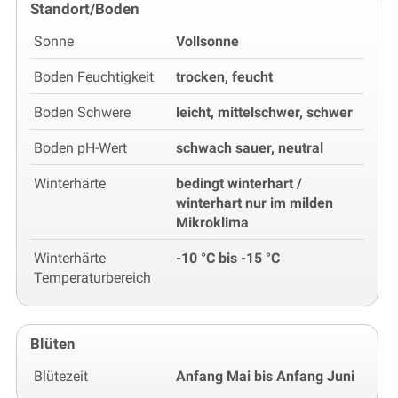
Standort/Boden
Sonne
Vollsonne
Boden Feuchtigkeit
trocken, feucht
Boden Schwere
leicht, mittelschwer, schwer
Boden pH-Wert
schwach sauer, neutral
Winterhärte
bedingt winterhart /
winterhart nur im milden
Mikroklima
Winterhärte
-10 °C bis -15 °C
Temperaturbereich
Blüten
Blütezeit
Anfang Mai bis Anfang Juni