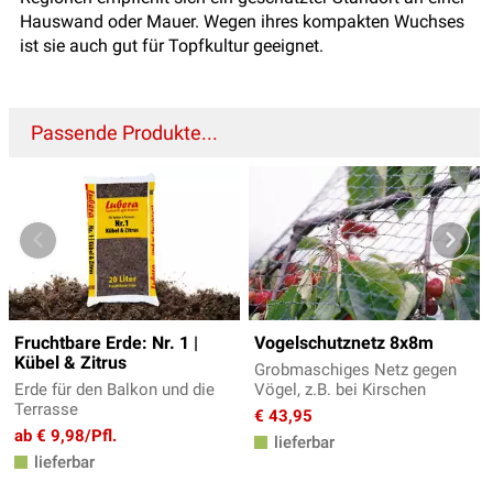
Hauswand oder Mauer. Wegen ihres kompakten Wuchses
ist sie auch gut für Topfkultur geeignet.
Passende Produkte...
Fruchtbare Erde: Nr. 1 |
Vogelschutznetz 8x8m
Kübel & Zitrus
Grobmaschiges Netz gegen
Erde für den Balkon und die
Vögel, z.B. bei Kirschen
Terrasse
€ 43,95
ab € 9,98/Pfl.
lieferbar
lieferbar