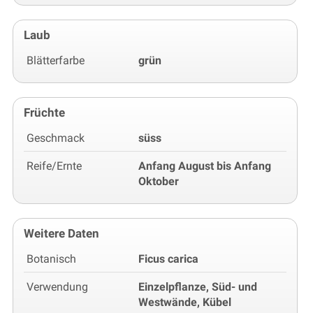
Laub
Blätterfarbe
grün
Früchte
Geschmack
süss
Reife/Ernte
Anfang August bis Anfang
Oktober
Weitere Daten
Botanisch
Ficus carica
Verwendung
Einzelpflanze, Süd- und
Westwände, Kübel