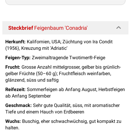
Steckbrief
Feigenbaum 'Conadria'
Herkunft:
Kalifornien, USA; Züchtung von Ira Condit
(1956), Kreuzung mit 'Adriatic'
Feigen-Typ:
Zweimaltragende Twotimer®-Feige
Frucht:
Grosse Anzahl mittelgrosser, gelber bis grünlich-
gelber Früchte (50–60 g); Fruchtfleisch weinfarben,
glänzend, süss und saftig
Reifezeit:
Sommerfeigen ab Anfang August, Herbstfeigen
ab Anfang September
Geschmack:
Sehr gute Qualität, süss, mit aromatischer
Tiefe und einem Hauch von Erdbeeren
Wuchs:
Buschig, eher schwachwüchsig, gut kompakt zu
halten.