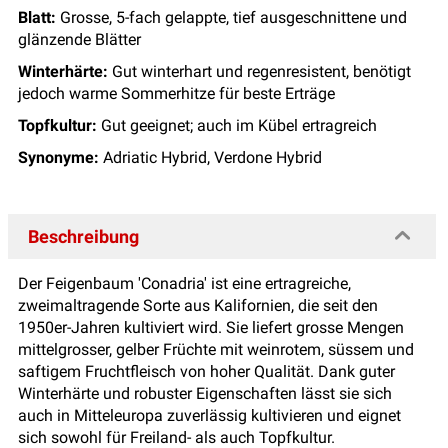
Blatt:
Grosse, 5-fach gelappte, tief ausgeschnittene und
glänzende Blätter
Winterhärte:
Gut winterhart und regenresistent, benötigt
jedoch warme Sommerhitze für beste Erträge
Topfkultur:
Gut geeignet; auch im Kübel ertragreich
Synonyme:
Adriatic Hybrid, Verdone Hybrid
Beschreibung
Der Feigenbaum 'Conadria' ist eine ertragreiche,
zweimaltragende Sorte aus Kalifornien, die seit den
1950er-Jahren kultiviert wird. Sie liefert grosse Mengen
mittelgrosser, gelber Früchte mit weinrotem, süssem und
saftigem Fruchtfleisch von hoher Qualität. Dank guter
Winterhärte und robuster Eigenschaften lässt sie sich
auch in Mitteleuropa zuverlässig kultivieren und eignet
sich sowohl für Freiland- als auch Topfkultur.