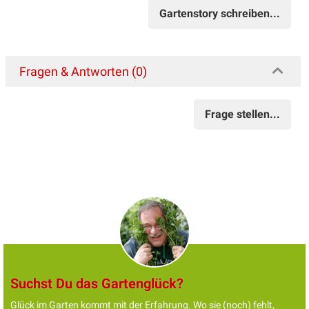
Gartenstory schreiben...
Fragen & Antworten (0)
Frage stellen...
Suchst Du das Gartenglück?
Glück im Garten kommt mit der Erfahrung. Wo sie (noch) fehlt,