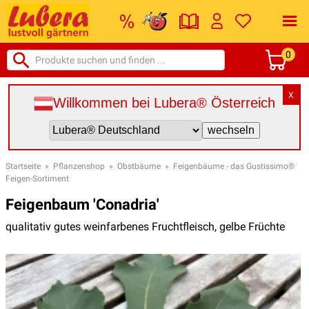
0
X
Willkommen bei Lubera® Österreich
Startseite
»
Pflanzenshop
»
Obstbäume
»
Feigenbäume - das Gustissimo®
Feigen-Sortiment
Feigenbaum 'Conadria'
qualitativ gutes weinfarbenes Fruchtfleisch, gelbe Früchte