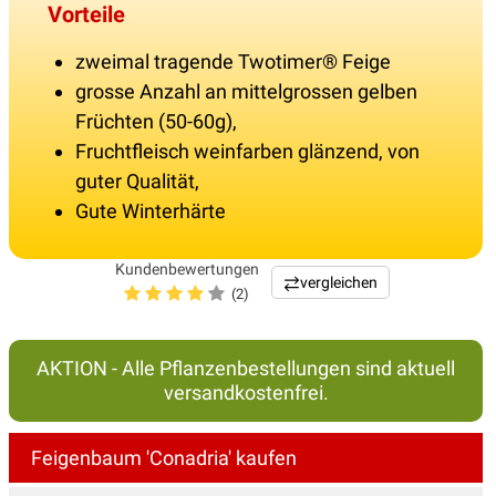
Vorteile
zweimal tragende Twotimer® Feige
grosse Anzahl an mittelgrossen gelben
Früchten (50-60g),
Fruchtfleisch weinfarben glänzend, von
guter Qualität,
Gute Winterhärte
Kundenbewertungen
vergleichen
(2)
AKTION - Alle Pflanzenbestellungen sind aktuell
versandkostenfrei.
Feigenbaum 'Conadria' kaufen