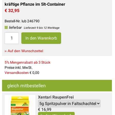
kräftige Pflanze im 5lt-Container
€ 32,95
Bestell-Nr. lub 246790
lieferbar
Lieferzeit 9 bis 12 Werktage
» Auf den Wunschzettel
5% Mengenrabatt ab 3 Stück
Preise inkl. MwSt.
Versandkosten
€ 0,00
gleich mitbestellen
Xentari Raupen­Frei
€
16,99