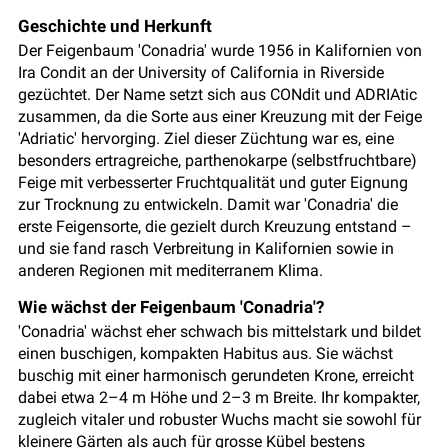
Geschichte und Herkunft
Der Feigenbaum 'Conadria' wurde 1956 in Kalifornien von
Ira Condit an der University of California in Riverside
gezüchtet. Der Name setzt sich aus CONdit und ADRIAtic
zusammen, da die Sorte aus einer Kreuzung mit der Feige
'Adriatic' hervorging. Ziel dieser Züchtung war es, eine
besonders ertragreiche, parthenokarpe (selbstfruchtbare)
Feige mit verbesserter Fruchtqualität und guter Eignung
zur Trocknung zu entwickeln. Damit war 'Conadria' die
erste Feigensorte, die gezielt durch Kreuzung entstand –
und sie fand rasch Verbreitung in Kalifornien sowie in
anderen Regionen mit mediterranem Klima.
Wie wächst der Feigenbaum 'Conadria'?
'Conadria' wächst eher schwach bis mittelstark und bildet
einen buschigen, kompakten Habitus aus. Sie wächst
buschig mit einer harmonisch gerundeten Krone, erreicht
dabei etwa 2–4 m Höhe und 2–3 m Breite. Ihr kompakter,
zugleich vitaler und robuster Wuchs macht sie sowohl für
kleinere Gärten als auch für grosse Kübel bestens