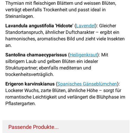
Thymian mit fleischigen Blättern und weissen Blüten,
verträgt ebenfalls Trockenheit und passt ideal in
Steinanlagen.
Lavandula angustifolia 'Hidcote'
(
Lavendel
): Gleicher
Standortanspruch, ähnlicher Duftcharakter – ergibt ein
harmonisches, aromatisches Bild und zieht viele Insekten
an.
Santolina chamaecyparissus
(
Heiligenkraut
): Mit
silbrigem Laub und gelben Blüten ein idealer
Strukturpartner; ebenfalls mediterran und
trockenheitsverträglich.
Erigeron karvinskianus
(
Spanisches Gänseblümchen
):
Lockerer Wuchs, zarte Blüten, ähnliche Höhe – sorgt für
romantische Leichtigkeit und verlängert die Blühphase im
Pflastergarten.
Passende Produkte...