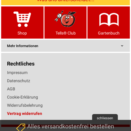
Shop
Tells® Club
Gartenbuch
Mehr Informationen
Rechtliches
Impressum
Datenschutz
AGB
Cookie-Erklärung
Widerrufsbelehrung
Vertrag widerrufen
schliessen
Alles versandkostenfrei bestellen