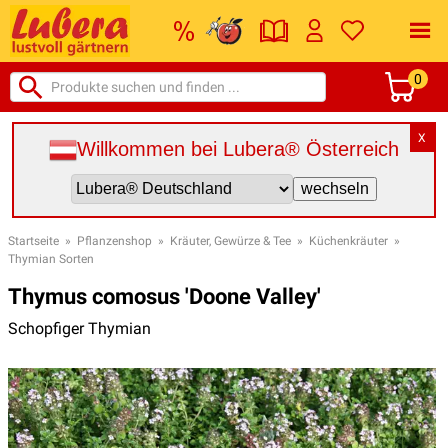
0
X
Willkommen bei Lubera® Österreich
Startseite
»
Pflanzenshop
»
Kräuter, Gewürze & Tee
»
Küchenkräuter
»
Thymian Sorten
Thymus comosus 'Doone Valley'
Schopfiger Thymian