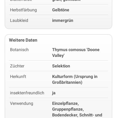
Herbstfärbung
Gelbtöne
Laubkleid
immergrün
Weitere Daten
Botanisch
Thymus comosus 'Doone
Valley'
Züchter
Selektion
Herkunft
Kulturform (Ursprung in
Großbritannien)
insektenfreundlich
ja
Verwendung
Einzelpflanze,
Gruppenpflanze,
Bodendecker, Schnitt- und