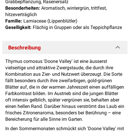
Grabbepflanzung, Rasenersatz
Besonderheiten:
Aromatisch, wintergrün, trittfest,
hitzeverträglich
Familie:
Lamiaceae (Lippenblütler)
Geselligkeit:
Flächig in Gruppen oder als Teppichpflanze
Beschreibung
Thymus comosus 'Doone Valley' ist eine äusserst
vielseitige und attraktive Zwergstaude, die durch ihre
Kombination aus Zier- und Nutzwert überzeugt. Die Sorte
fällt besonders durch ihre zweifarbigen, gold-grünen
Blätter auf, die in der warmen Jahreszeit einen auffälligen
Farbkontrast bilden. Im Austrieb sind die jungen Blätter
oft intensiv gelblich, später vergrünen sie, behalten aber
einen hellen Rand. Darüber hinaus verströmt das Laub ein
frisches Zitronenaroma, besonders bei Berührung – eine
Bereicherung für alle Sinne im Garten.
In den Sommermonaten schmückt sich 'Doone Valley' mit