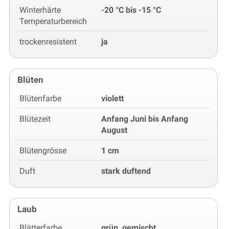
Winterhärte
-20 °C bis -15 °C
Temperaturbereich
trockenresistent
ja
Blüten
Blütenfarbe
violett
Blütezeit
Anfang Juni bis Anfang
August
Blütengrösse
1 cm
Duft
stark duftend
Laub
Blätterfarbe
grün, gemischt