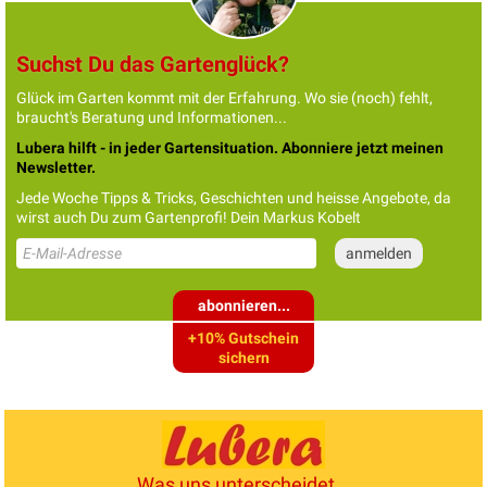
Suchst Du das Gartenglück?
Glück im Garten kommt mit der Erfahrung. Wo sie (noch) fehlt,
braucht's Beratung und Informationen...
Lubera hilft - in jeder Gartensituation. Abonniere jetzt meinen
Newsletter.
Jede Woche Tipps & Tricks, Geschichten und heisse Angebote, da
wirst auch Du zum Gartenprofi! Dein Markus Kobelt
abonnieren...
+10% Gutschein
sichern
Was uns unterscheidet...