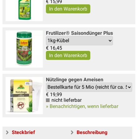
€
15,99
Frutilizer® Saisondünger Plus
€
16,45
Nützlinge gegen Ameisen
€
19,99
nicht lieferbar
» Benachrichtigen, wenn lieferbar
Steckbrief
Beschreibung