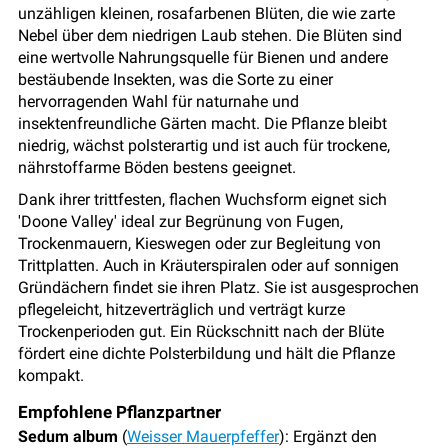
unzähligen kleinen, rosafarbenen Blüten, die wie zarte
Nebel über dem niedrigen Laub stehen. Die Blüten sind
eine wertvolle Nahrungsquelle für Bienen und andere
bestäubende Insekten, was die Sorte zu einer
hervorragenden Wahl für naturnahe und
insektenfreundliche Gärten macht. Die Pflanze bleibt
niedrig, wächst polsterartig und ist auch für trockene,
nährstoffarme Böden bestens geeignet.
Dank ihrer trittfesten, flachen Wuchsform eignet sich
'Doone Valley' ideal zur Begrünung von Fugen,
Trockenmauern, Kieswegen oder zur Begleitung von
Trittplatten. Auch in Kräuterspiralen oder auf sonnigen
Gründächern findet sie ihren Platz. Sie ist ausgesprochen
pflegeleicht, hitzeverträglich und verträgt kurze
Trockenperioden gut. Ein Rückschnitt nach der Blüte
fördert eine dichte Polsterbildung und hält die Pflanze
kompakt.
Empfohlene Pflanzpartner
Sedum album
(
Weisser Mauerpfeffer
): Ergänzt den