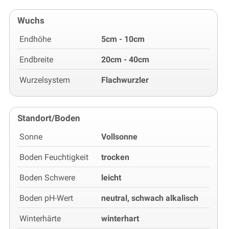
Wuchs
Endhöhe
5cm - 10cm
Endbreite
20cm - 40cm
Wurzelsystem
Flachwurzler
Standort/Boden
Sonne
Vollsonne
Boden Feuchtigkeit
trocken
Boden Schwere
leicht
Boden pH-Wert
neutral, schwach alkalisch
Winterhärte
winterhart