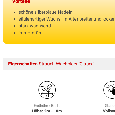
Vorteile
schöne silberblaue Nadeln
säulenartiger Wuchs, im Alter breiter und locker
stark wachsend
immergrün
Eigenschaften
Strauch-Wacholder 'Glauca'
Endhöhe / Breite
Stand
Höhe: 2m - 10m
Volls