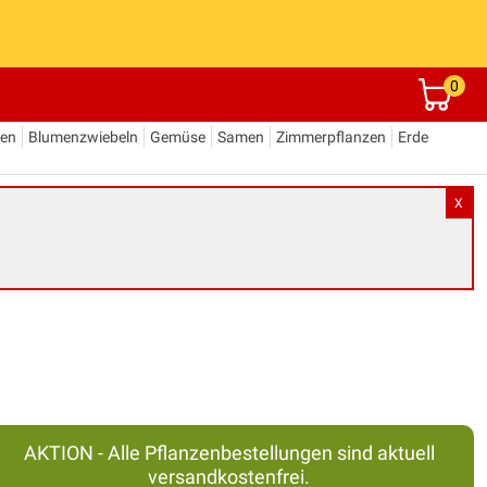
0
den
Blumenzwiebeln
Gemüse
Samen
Zimmerpflanzen
Erde
X
AKTION - Alle Pflanzenbestellungen sind aktuell
versandkostenfrei.