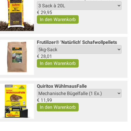
€
29,95
Frutilizer® 'Natürlich' Schafwollpellets
€
28,01
Quiritox WühlmausFalle
€
11,99