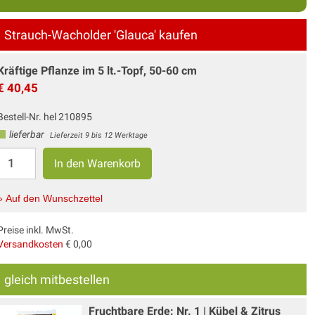
Strauch-Wacholder 'Glauca' kaufen
Kräftige Pflanze im 5 lt.-Topf, 50-60 cm
€ 40,45
Bestell-Nr. hel 210895
lieferbar
Lieferzeit 9 bis 12 Werktage
» Auf den Wunschzettel
Preise inkl. MwSt.
Versandkosten
€ 0,00
gleich mitbestellen
Fruchtbare Erde: Nr. 1 | Kübel & Zitrus