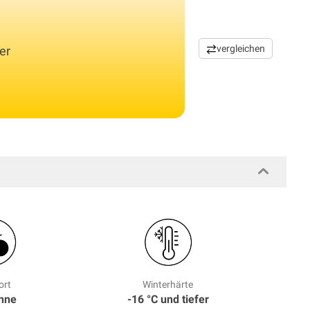
vergleichen
er
ort
Winterhärte
onne
-16 °C und tiefer