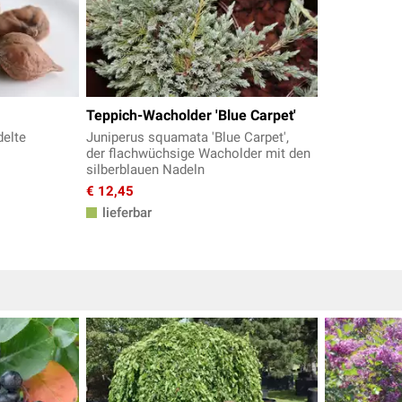
Teppich-Wacholder 'Blue Carpet'
delte
Juniperus squamata 'Blue Carpet',
der flachwüchsige Wacholder mit den
silberblauen Nadeln
€ 12,45
lieferbar