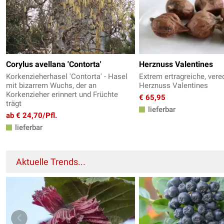
Corylus avellana 'Contorta'
Herznuss Valentines
Korkenzieherhasel 'Contorta' - Hasel
Extrem ertragreiche, vere
mit bizarrem Wuchs, der an
Herznuss Valentines
Korkenzieher erinnert und Früchte
€ 65,95
trägt
lieferbar
ab € 24,70/Pfl.
lieferbar
Aktuelle Trends...