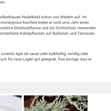
ten.
 silberblauen Nadelkleid schon von Weitem auf. Im
immergrüne Konifere bietet er rund ums Jahr einen
ekorative Strukturpflanze und als Sichtschutz verwenden.
 winterfeste Kübelpflanzen auf Balkonen und Terrassen
urecht, egal ob sauer oder kalkhaltig, sandig oder
auch für raue Lagen gut geeignet. Das einzige, was er