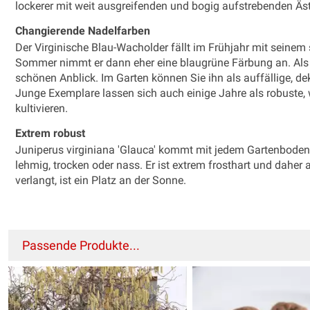
lockerer mit weit ausgreifenden und bogig aufstrebenden Äs
Changierende Nadelfarben
Der Virginische Blau-Wacholder fällt im Frühjahr mit seinem
Sommer nimmt er dann eher eine blaugrüne Färbung an. Als 
schönen Anblick. Im Garten können Sie ihn als auffällige, d
Junge Exemplare lassen sich auch einige Jahre als robuste,
kultivieren.
Extrem robust
Juniperus virginiana 'Glauca' kommt mit jedem Gartenboden z
lehmig, trocken oder nass. Er ist extrem frosthart und daher 
verlangt, ist ein Platz an der Sonne.
Passende Produkte...