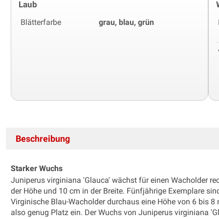
Laub
Blätterfarbe
grau, blau, grün
Beschreibung
Starker Wuchs
Juniperus virginiana 'Glauca' wächst für einen Wacholder re
der Höhe und 10 cm in der Breite. Fünfjährige Exemplare sin
Virginische Blau-Wacholder durchaus eine Höhe von 6 bis 8 m
also genug Platz ein. Der Wuchs von Juniperus virginiana 'Gl