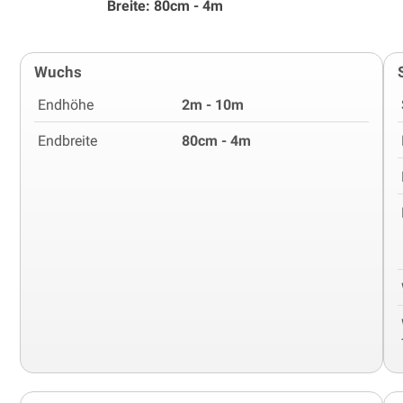
Breite: 80cm - 4m
Wuchs
Endhöhe
2m - 10m
Endbreite
80cm - 4m