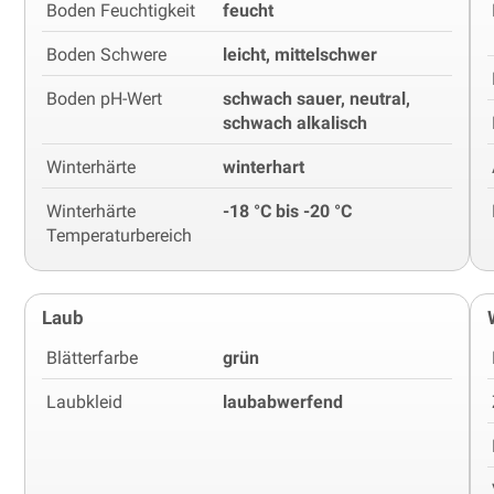
Boden Feuchtigkeit
feucht
Boden Schwere
leicht, mittelschwer
Boden pH-Wert
schwach sauer, neutral,
schwach alkalisch
Winterhärte
winterhart
Winterhärte
-18 °C bis -20 °C
Temperaturbereich
Laub
Blätterfarbe
grün
Laubkleid
laubabwerfend