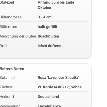
Blütezeit
Anfang Juni bis Ende
Oktober
Blütengrösse
3 - 4 cm
Blütenform
halb gefüllt
Anordnung der Blüten
Buschblüten
Duft
leicht duftend
Weitere Daten
Botanisch
Rosa 'Lavender Siluetta'
Züchter
W. Kordes&#8217; Söhne
Herkunft
Deutschland
Verwendung
Einzelpflanze,