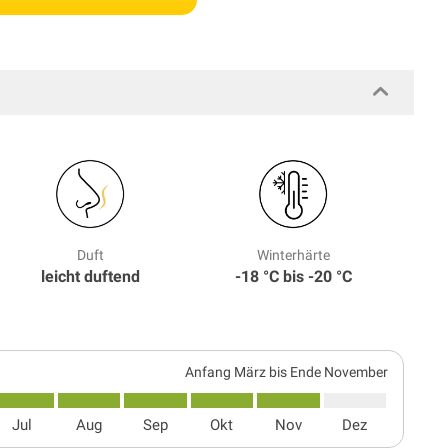
Duft
Winterhärte
leicht duftend
-18 °C bis -20 °C
Anfang März bis Ende November
Jul
Aug
Sep
Okt
Nov
Dez