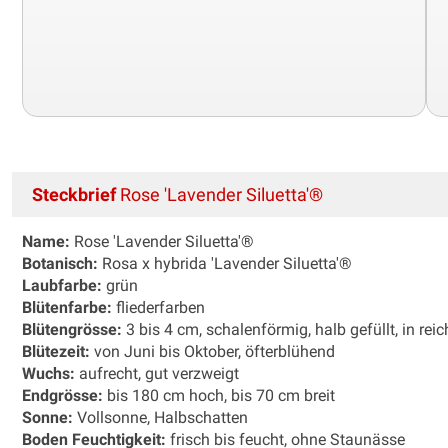
Steckbrief
Rose 'Lavender Siluetta'®
Name:
Rose 'Lavender Siluetta'®
Botanisch:
Rosa x hybrida 'Lavender Siluetta'®
Laubfarbe:
grün
Blütenfarbe:
fliederfarben
Blütengrösse:
3 bis 4 cm, schalenförmig, halb gefüllt, in re
Blütezeit:
von Juni bis Oktober, öfterblühend
Wuchs:
aufrecht, gut verzweigt
Endgrösse:
bis 180 cm hoch, bis 70 cm breit
Sonne:
Vollsonne, Halbschatten
Boden Feuchtigkeit:
frisch bis feucht, ohne Staunässe