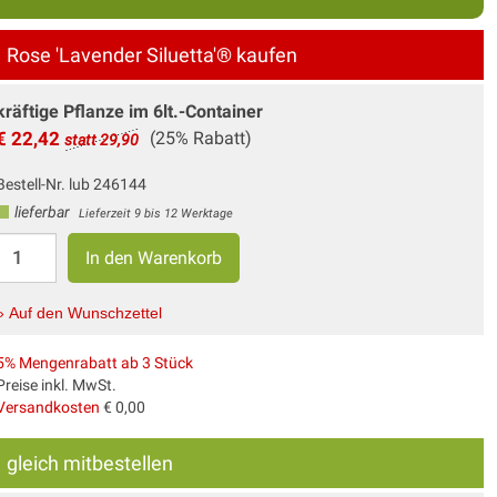
Rose 'Lavender Siluetta'® kaufen
kräftige Pflanze im 6lt.-Container
€ 22,42
(25% Rabatt)
statt 29,90
Bestell-Nr. lub 246144
lieferbar
Lieferzeit 9 bis 12 Werktage
» Auf den Wunschzettel
5% Mengenrabatt ab 3 Stück
Preise inkl. MwSt.
Versandkosten
€ 0,00
gleich mitbestellen