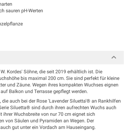
narten
ach sauren pH-Werten
nzelpflanze
. Kordes' Söhne, die seit 2019 erhältlich ist. Die
Wuchshöhe bis maximal 200 cm. Sie sind perfekt für kleine
itter und Zäune. Wegen ihres kompakten Wuchses eignen
 auf Balkon und Terrasse gepflegt werden.
, die auch bei der Rose 'Lavender Siluetta'® an Rankhilfen
Serie Siluetta® sind durch ihren aufrechten Wuchs auch
t ihrer Wuchsbreite von nur 70 cm eignet sich
ünen von Säulen und Pyramiden an Wegen. Der
 auch gut unter ein Vordach am Hauseingang.