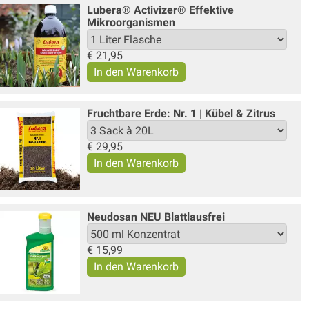
Lubera® Activizer® Effektive
Mikroorganismen
€
21,95
Fruchtbare Erde: Nr. 1 | Kübel & Zitrus
€
29,95
Neudosan NEU Blattlausfrei
€
15,99