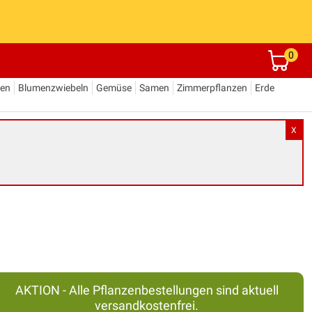
0
den
Blumenzwiebeln
Gemüse
Samen
Zimmerpflanzen
Erde
X
AKTION - Alle Pflanzenbestellungen sind aktuell
versandkostenfrei.