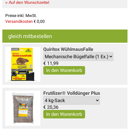
» Auf den Wunschzettel
Preise inkl. MwSt.
Versandkosten
€ 0,00
gleich mitbestellen
Quiritox WühlmausFalle
€
11,99
Frutilizer® Volldünger Plus
€
20,36