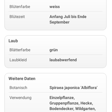
Blütenfarbe
weiss
Blütezeit
Anfang Juli bis Ende
September
Laub
Blätterfarbe
grün
Laubkleid
laubabwerfend
Weitere Daten
Botanisch
Spiraea japonica 'Albiflora'
Verwendung
Einzelpflanze,
Gruppenpflanze, Hecke,
Bodendecker, Wildgarten,