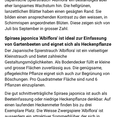
eher langsames Wachstum hin. Die hellgrünen,
lanzettlichen Blätter haben einen gesägten Rand. Sie
bilden einen ansprechenden Kontrast zu den weissen, in
Schirmrispen angeordneten Blüten. Diese zeigen sich von
Juli bis September in grosser Zahl.
Spiraea japonica 'Albiflora' ist ideal zur Einfassung
von Gartenbeeten und eignet sich als Heckenpflanze
Der Japanische Spierstrauch 'Albiflora' ist ein vielseitiger
Kleinstrauch und bietet zahlreiche
Gestaltungsmöglichkeiten. Als Bodendecker füllt er kleine
und grosse Flächen zuverlässig aus. Die genügsame,
pflegeleichte Pflanze eignet sich auch zur Begrünung von
Böschungen. Pro Quadratmeter Fläche sind rund 6
Pflanzen einzuplanen.
Die gut schnittverträgliche Spiraea japonica ist auch als
Beeteinfassung oder niedrige Heckenpflanze denkbar. Auf
einen laufenden Heckenmeter finden bis zu drei
Exemplare Platz. Die Weisse Zwergspiere 'Albiflora' ist
ausserdem ein attraktiver Sommerblüher, der sich in