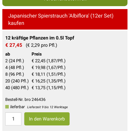
Japanischer Spierstrauch 'Albiflora' (12er Set)
kaufen
12 kräftige Pflanzen im 0.5l Topf
€ 27,45
(€ 2,29 pro Pfl.)
ab
Preis
2 (24 Pfl.)
€ 22,45 (1,87/Pfl.)
4 (48 Pfl.)
€ 19,98 (1,67/Pfl.)
8 (96 Pfl.)
€ 18,11 (1,51/Pfl.)
20 (240 Pfl.)
€ 16,25 (1,35/Pfl.)
40 (480 Pfl.)
€ 13,75 (1,15/Pfl.)
Bestell-Nr. bro 246436
lieferbar
Lieferzeit 9 bis 12 Werktage