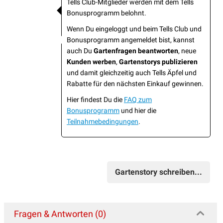
Tells Club-Mitglieder werden mit dem Tells
Bonusprogramm belohnt.
Wenn Du eingeloggt und beim Tells Club und
Bonusprogramm angemeldet bist, kannst
auch Du
Gartenfragen beantworten
, neue
Kunden werben
,
Gartenstorys publizieren
und damit gleichzeitig auch Tells Äpfel und
Rabatte für den nächsten Einkauf gewinnen.
Hier findest Du die
FAQ zum
Bonusprogramm
und hier die
Teilnahmebedingungen
.
Gartenstory schreiben...
Fragen & Antworten (0)