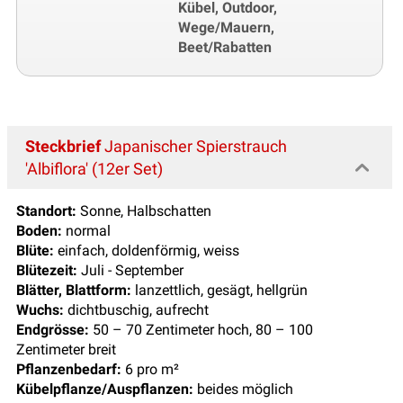
Kübel, Outdoor,
Wege/Mauern,
Beet/Rabatten
Steckbrief
Japanischer Spierstrauch
'Albiflora' (12er Set)
Standort:
Sonne, Halbschatten
Boden:
normal
Blüte:
einfach, doldenförmig, weiss
Blütezeit:
Juli - September
Blätter, Blattform:
lanzettlich, gesägt, hellgrün
Wuchs:
dichtbuschig, aufrecht
Endgrösse:
50 – 70 Zentimeter hoch, 80 – 100
Zentimeter breit
Pflanzenbedarf:
6 pro m²
Kübelpflanze/Auspflanzen:
beides möglich