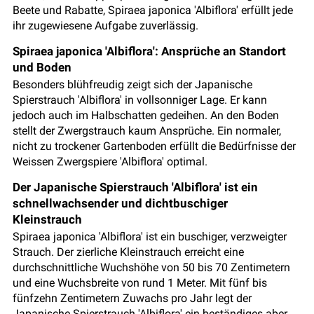
Beete und Rabatte, Spiraea japonica 'Albiflora' erfüllt jede
ihr zugewiesene Aufgabe zuverlässig.
Spiraea japonica 'Albiflora': Ansprüche an Standort
und Boden
Besonders blühfreudig zeigt sich der Japanische
Spierstrauch 'Albiflora' in vollsonniger Lage. Er kann
jedoch auch im Halbschatten gedeihen. An den Boden
stellt der Zwergstrauch kaum Ansprüche. Ein normaler,
nicht zu trockener Gartenboden erfüllt die Bedürfnisse der
Weissen Zwergspiere 'Albiflora' optimal.
Der Japanische Spierstrauch 'Albiflora' ist ein
schnellwachsender und dichtbuschiger
Kleinstrauch
Spiraea japonica 'Albiflora' ist ein buschiger, verzweigter
Strauch. Der zierliche Kleinstrauch erreicht eine
durchschnittliche Wuchshöhe von 50 bis 70 Zentimetern
und eine Wuchsbreite von rund 1 Meter. Mit fünf bis
fünfzehn Zentimetern Zuwachs pro Jahr legt der
Japanische Spierstrauch 'Albiflora' ein beständiges aber