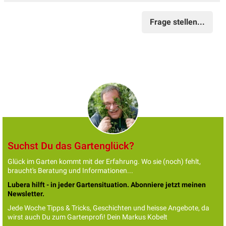
Frage stellen...
Suchst Du das Gartenglück?
Glück im Garten kommt mit der Erfahrung. Wo sie (noch) fehlt,
braucht's Beratung und Informationen...
Lubera hilft - in jeder Gartensituation. Abonniere jetzt meinen
Newsletter.
Jede Woche Tipps & Tricks, Geschichten und heisse Angebote, da
wirst auch Du zum Gartenprofi! Dein Markus Kobelt