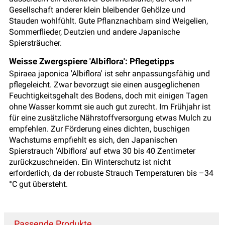
Gesellschaft anderer klein bleibender Gehölze und
Stauden wohlfühlt. Gute Pflanznachbarn sind Weigelien,
Sommerflieder, Deutzien und andere Japanische
Spiersträucher.
Weisse Zwergspiere 'Albiflora': Pflegetipps
Spiraea japonica 'Albiflora' ist sehr anpassungsfähig und
pflegeleicht. Zwar bevorzugt sie einen ausgeglichenen
Feuchtigkeitsgehalt des Bodens, doch mit einigen Tagen
ohne Wasser kommt sie auch gut zurecht. Im Frühjahr ist
für eine zusätzliche Nährstoffversorgung etwas Mulch zu
empfehlen. Zur Förderung eines dichten, buschigen
Wachstums empfiehlt es sich, den Japanischen
Spierstrauch 'Albiflora' auf etwa 30 bis 40 Zentimeter
zurückzuschneiden. Ein Winterschutz ist nicht
erforderlich, da der robuste Strauch Temperaturen bis –34
°C gut übersteht.
Passende Produkte...