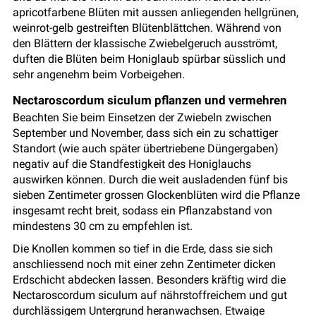
apricotfarbene Blüten mit aussen anliegenden hellgrünen,
weinrot-gelb gestreiften Blütenblättchen. Während von
den Blättern der klassische Zwiebelgeruch ausströmt,
duften die Blüten beim Honiglaub spürbar süsslich und
sehr angenehm beim Vorbeigehen.
Nectaroscordum siculum pflanzen und vermehren
Beachten Sie beim Einsetzen der Zwiebeln zwischen
September und November, dass sich ein zu schattiger
Standort (wie auch später übertriebene Düngergaben)
negativ auf die Standfestigkeit des Honiglauchs
auswirken können. Durch die weit ausladenden fünf bis
sieben Zentimeter grossen Glockenblüten wird die Pflanze
insgesamt recht breit, sodass ein Pflanzabstand von
mindestens 30 cm zu empfehlen ist.
Die Knollen kommen so tief in die Erde, dass sie sich
anschliessend noch mit einer zehn Zentimeter dicken
Erdschicht abdecken lassen. Besonders kräftig wird die
Nectaroscordum siculum auf nährstoffreichem und gut
durchlässigem Untergrund heranwachsen. Etwaige