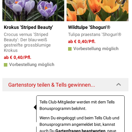
Krokus 'Striped Beauty'
Wildtulpe 'Shogun'®
Crocus vernus 'Striped
Tulipa praestans 'Shogun'®
Beauty': Der blau-weiß
ab € 0,40/Pfl.
gestreifte grossblumige
Vorbestellung möglich
Krokus
ab € 0,40/Pfl.
Vorbestellung möglich
Gartenstory teilen & Tells gewinnen...
Tells Club-Mitglieder werden mit dem Tells
Bonusprogramm belohnt.
Wenn Du eingeloggt und beim Tells Club und
Bonusprogramm angemeldet bist, kannst
auch Du
Gartenfragen beantworten
, neue