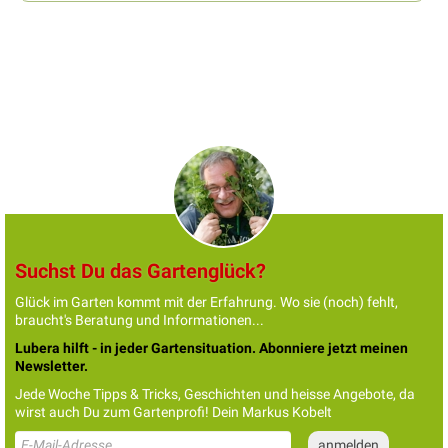
Suchst Du das Gartenglück?
Glück im Garten kommt mit der Erfahrung. Wo sie (noch) fehlt,
braucht's Beratung und Informationen...
Lubera hilft - in jeder Gartensituation. Abonniere jetzt meinen
Newsletter.
Jede Woche Tipps & Tricks, Geschichten und heisse Angebote, da
wirst auch Du zum Gartenprofi! Dein Markus Kobelt