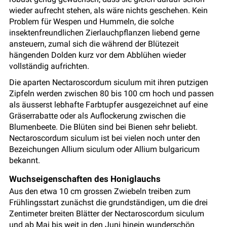
wieder aufrecht stehen, als wäre nichts geschehen. Kein
Problem für Wespen und Hummeln, die solche
insektenfreundlichen Zierlauchpflanzen liebend gerne
ansteuern, zumal sich die während der Blütezeit
hängenden Dolden kurz vor dem Abblühen wieder
vollständig aufrichten.
Die aparten Nectaroscordum siculum mit ihren putzigen
Zipfeln werden zwischen 80 bis 100 cm hoch und passen
als äusserst lebhafte Farbtupfer ausgezeichnet auf eine
Gräserrabatte oder als Auflockerung zwischen die
Blumenbeete. Die Blüten sind bei Bienen sehr beliebt.
Nectaroscordum siculum ist bei vielen noch unter den
Bezeichungen Allium siculum oder Allium bulgaricum
bekannt.
Wuchseigenschaften des Honiglauchs
Aus den etwa 10 cm grossen Zwiebeln treiben zum
Frühlingsstart zunächst die grundständigen, um die drei
Zentimeter breiten Blätter der Nectaroscordum siculum
und ab Mai bis weit in den Juni hinein wunderschön