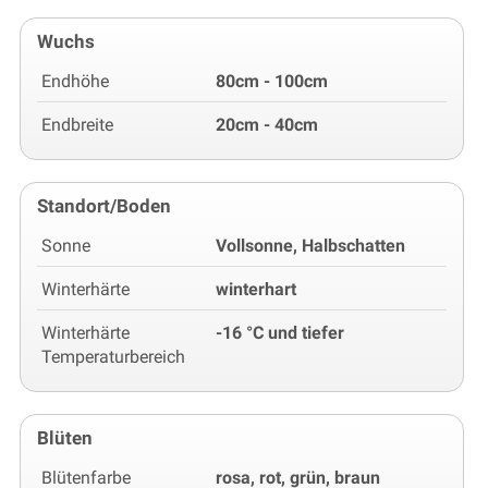
Wuchs
Endhöhe
80cm - 100cm
Endbreite
20cm - 40cm
Standort/Boden
Sonne
Vollsonne, Halbschatten
Winterhärte
winterhart
Winterhärte
-16 °C und tiefer
Temperaturbereich
Blüten
Blütenfarbe
rosa, rot, grün, braun