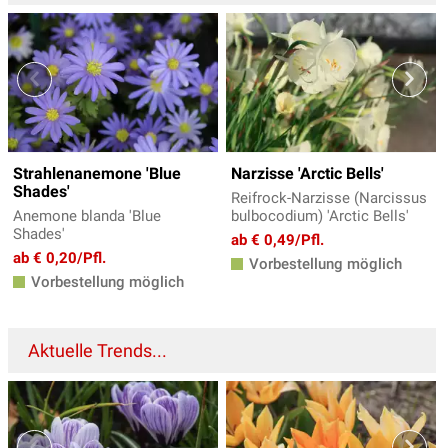
Strahlenanemone 'Blue
Narzisse 'Arctic Bells'
Shades'
Reifrock-Narzisse (Narcissus
Anemone blanda 'Blue
bulbocodium) 'Arctic Bells'
Shades'
ab € 0,49/Pfl.
ab € 0,20/Pfl.
Vorbestellung möglich
Vorbestellung möglich
Aktuelle Trends...