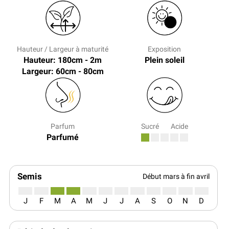
Hauteur / Largeur à maturité
Exposition
Hauteur: 180cm - 2m
Plein soleil
Largeur: 60cm - 80cm
Parfum
Sucré
Acide
Parfumé
Semis
Début mars à fin avril
J
F
M
A
M
J
J
A
S
O
N
D