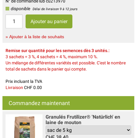
N° de commande lub cu213970
disponible
Délai de livraison 9 à 12 jours
» Ajouter à la liste de souhaits
Remise sur quantité pour les semences dès 3 unités.:
3 sachets = 3 %, 4 sachets = 4 %, maximum 10 %.
Un mélange de différentes variétés est possible. C'est le nombre
total de sachets dans le panier qui compte.
Prix incluant la TVA
Livraison
CHF 0.00
Commandez maintenant
Granulés Frutilizer® 'Natürlich' en
laine de mouton
CHF
38.40