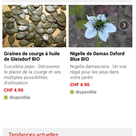
Graines de courge à huile
Nigelle de Damas Oxford
de Gleisdorf BIO
Blue BIO
Cucurbita pepo : Découvrez
Nigella damascena : Un vrai
le plaisir de la courge et ses
régal pour les yeux dans
multiples possibilités
votre jardin
d'utilisation
CHF 4.90
CHF 4.90
disponible
disponible
Tendances actuelles...