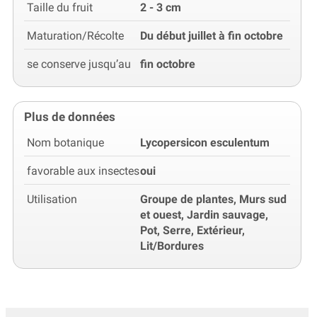
Taille du fruit
2 - 3 cm
Maturation/Récolte
Du début juillet à fin octobre
se conserve jusqu’au
fin octobre
Plus de données
Nom botanique
Lycopersicon esculentum
favorable aux insectes
oui
Utilisation
Groupe de plantes, Murs sud
et ouest, Jardin sauvage,
Pot, Serre, Extérieur,
Lit/Bordures