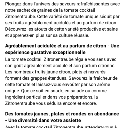
Plongez dans l'univers des saveurs rafraîchissantes avec
notre sachet de graines de la tomate cocktail
Zitronentraube. Cette variété de tomate unique séduit par
ses fruits agréablement acidulés et au parfum de citron.
Découvrez les atouts de cette variété productive et saine
et apprenez-en plus sur sa culture réussie.
Agréablement acidulée et au parfum de citron - Une
expérience gustative exceptionnelle
La tomate cocktail Zitronentraube régale vos sens avec
son goût agréablement acidulé et son parfum citronné.
Les nombreux fruits jaune citron, plats et nervurés
forment des grappes étendues. Savourez la fraîcheur de
cette tomate et laissez-vous envoûter par son arôme
unique. Que ce soit en snack, en salade ou comme
ingrédient particulier dans vos préparations, la
Zitronentraube vous séduira encore et encore.
Des tomates jaunes, plates et rondes en abondance
- Une diversité dans votre assiette
Avec la tomate cocktail Zitronentraube, attendez-vous à