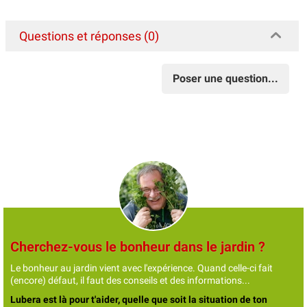
Questions et réponses (0)
Poser une question...
Cherchez-vous le bonheur dans le jardin ?
Le bonheur au jardin vient avec l'expérience. Quand celle-ci fait
(encore) défaut, il faut des conseils et des informations...
Lubera est là pour t'aider, quelle que soit la situation de ton