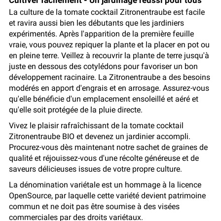
Cultiver facilement - Un jardinage réussi pour tous
La culture de la tomate cocktail Zitronentraube est facile
et ravira aussi bien les débutants que les jardiniers
expérimentés. Après l'apparition de la première feuille
vraie, vous pouvez repiquer la plante et la placer en pot ou
en pleine terre. Veillez à recouvrir la plante de terre jusqu'à
juste en dessous des cotylédons pour favoriser un bon
développement racinaire. La Zitronentraube a des besoins
modérés en apport d'engrais et en arrosage. Assurez-vous
qu'elle bénéficie d'un emplacement ensoleillé et aéré et
qu'elle soit protégée de la pluie directe.
Vivez le plaisir rafraîchissant de la tomate cocktail
Zitronentraube BIO et devenez un jardinier accompli.
Procurez-vous dès maintenant notre sachet de graines de
qualité et réjouissez-vous d'une récolte généreuse et de
saveurs délicieuses issues de votre propre culture.
La dénomination variétale est un hommage à la licence
OpenSource, par laquelle cette variété devient patrimoine
commun et ne doit pas être soumise à des visées
commerciales par des droits variétaux.