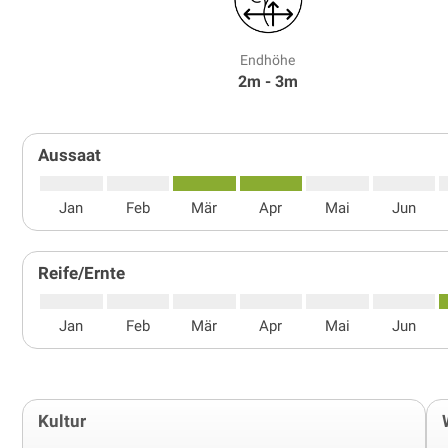
Endhöhe
2m - 3m
Aussaat
Jan
Feb
Mär
Apr
Mai
Jun
Reife/Ernte
Jan
Feb
Mär
Apr
Mai
Jun
Kultur