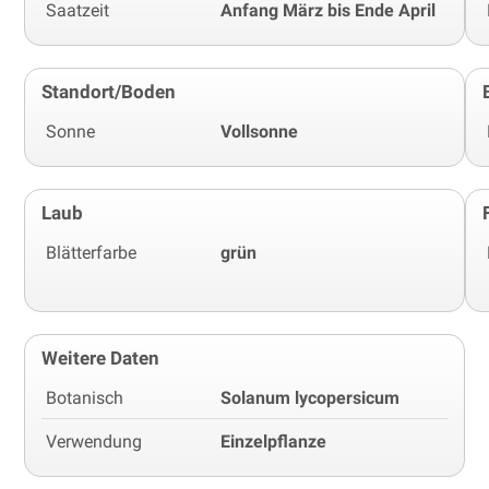
Saatzeit
Anfang März bis Ende April
Standort/Boden
Sonne
Vollsonne
Laub
Blätterfarbe
grün
Weitere Daten
Botanisch
Solanum lycopersicum
Verwendung
Einzelpflanze