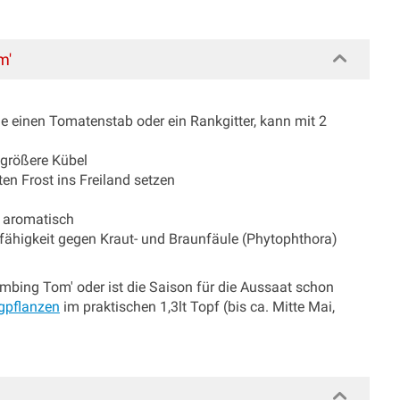
m'
e einen Tomatenstab oder ein Rankgitter, kann mit 2
 größere Kübel
ten Frost ins Freiland setzen
d aromatisch
fähigkeit gegen Kraut- und Braunfäule (Phytophthora)
mbing Tom' oder ist die Saison für die Aussaat schon
ngpflanzen
im praktischen 1,3lt Topf (bis ca. Mitte Mai,