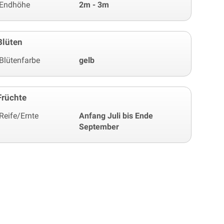
Endhöhe
2m - 3m
Blüten
Blütenfarbe
gelb
Früchte
Reife/Ernte
Anfang Juli bis Ende
September