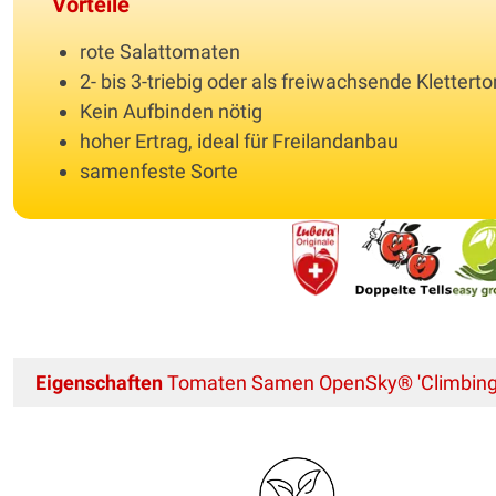
Vorteile
rote Salattomaten
2- bis 3-triebig oder als freiwachsende Klettert
Kein Aufbinden nötig
hoher Ertrag, ideal für Freilandanbau
samenfeste Sorte
Eigenschaften
Tomaten Samen OpenSky® 'Climbing