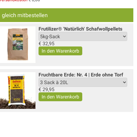
gleich mitbestellen
Frutilizer® 'Natürlich' Schafwollpellets
€
32,95
Fruchtbare Erde: Nr. 4 | Erde ohne Torf
€
29,95