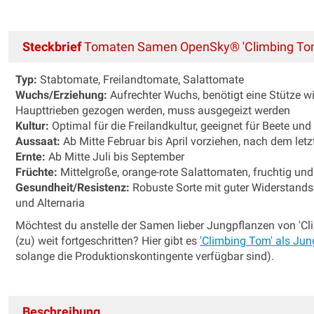
Steckbrief
Tomaten Samen OpenSky® 'Climbing To
Typ:
Stabtomate, Freilandtomate, Salattomate
Wuchs/Erziehung:
Aufrechter Wuchs, benötigt eine Stütze wi
Haupttrieben gezogen werden, muss ausgegeizt werden
Kultur:
Optimal für die Freilandkultur, geeignet für Beete und
Aussaat:
Ab Mitte Februar bis April vorziehen, nach dem letz
Ernte:
Ab Mitte Juli bis September
Früchte:
Mittelgroße, orange-rote Salattomaten, fruchtig un
Gesundheit/Resistenz:
Robuste Sorte mit guter Widerstands
und Alternaria
Möchtest du anstelle der Samen lieber Jungpflanzen von 'Cli
(zu) weit fortgeschritten? Hier gibt es
'Climbing Tom' als Ju
solange die Produktionskontingente verfügbar sind).
Beschreibung