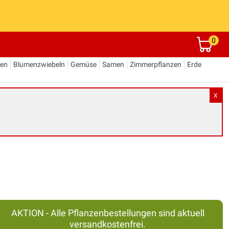
0
den
Blumenzwiebeln
Gemüse
Samen
Zimmerpflanzen
Erde
X
AKTION - Alle Pflanzenbestellungen sind aktuell
versandkostenfrei.