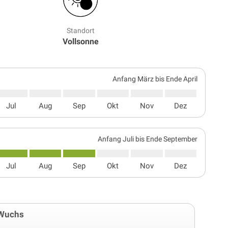
Standort
Vollsonne
Anfang März bis Ende April
Jul
Aug
Sep
Okt
Nov
Dez
Anfang Juli bis Ende September
Jul
Aug
Sep
Okt
Nov
Dez
Wuchs