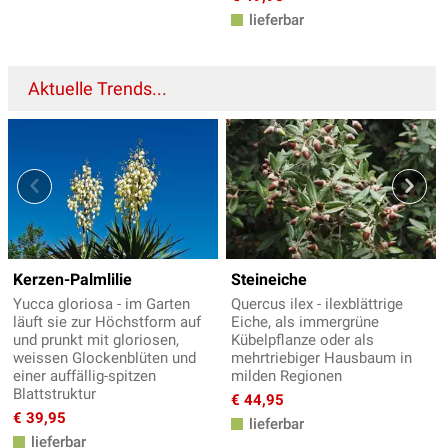
lieferbar
Aktuelle Trends...
Kerzen-Palmlilie
Steineiche
Yucca gloriosa - im Garten
Quercus ilex - ilexblättrige
läuft sie zur Höchstform auf
Eiche, als immergrüne
und prunkt mit gloriosen,
Kübelpflanze oder als
weissen Glockenblüten und
mehrtriebiger Hausbaum in
einer auffällig-spitzen
milden Regionen
Blattstruktur
€ 44,95
€ 39,95
lieferbar
lieferbar