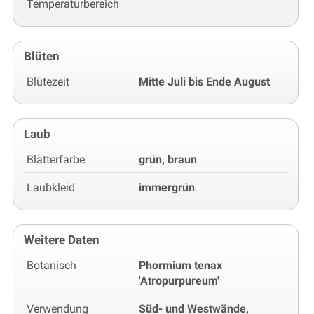
Temperaturbereich
Blüten
Blütezeit
Mitte Juli bis Ende August
Laub
Blätterfarbe
grün, braun
Laubkleid
immergrün
Weitere Daten
Botanisch
Phormium tenax
'Atropurpureum'
Verwendung
Süd- und Westwände,