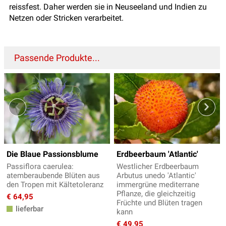
reissfest. Daher werden sie in Neuseeland und Indien zu
Netzen oder Stricken verarbeitet.
Passende Produkte...
Die Blaue Passionsblume
Erdbeerbaum 'Atlantic'
Passiflora caerulea:
Westlicher Erdbeerbaum
atemberaubende Blüten aus
Arbutus unedo 'Atlantic'
den Tropen mit Kältetoleranz
immergrüne mediterrane
Pflanze, die gleichzeitig
€ 64,95
Früchte und Blüten tragen
lieferbar
kann
€ 49,95