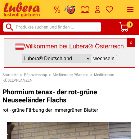
0
X
Willkommen bei Lubera® Österreich
Startseite
»
Pflanzenshop
»
Mediterrane Pflanzen
»
Mediterrane
KÜBELPFLANZEN
Phormium tenax- der rot-grüne
Neuseeländer Flachs
rot - grüne Färbung der immergrünen Blätter