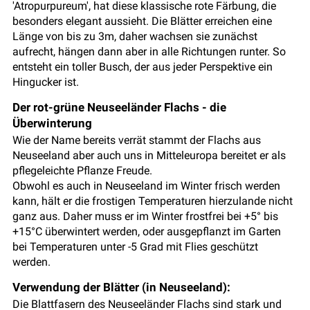
'Atropurpureum', hat diese klassische rote Färbung, die
besonders elegant aussieht. Die Blätter erreichen eine
Länge von bis zu 3m, daher wachsen sie zunächst
aufrecht, hängen dann aber in alle Richtungen runter. So
entsteht ein toller Busch, der aus jeder Perspektive ein
Hingucker ist.
Der rot-grüne Neuseeländer Flachs - die
Überwinterung
Wie der Name bereits verrät stammt der Flachs aus
Neuseeland aber auch uns in Mitteleuropa bereitet er als
pflegeleichte Pflanze Freude.
Obwohl es auch in Neuseeland im Winter frisch werden
kann, hält er die frostigen Temperaturen hierzulande nicht
ganz aus. Daher muss er im Winter frostfrei bei +5° bis
+15°C überwintert werden, oder ausgepflanzt im Garten
bei Temperaturen unter -5 Grad mit Flies geschützt
werden.
Verwendung der Blätter (in Neuseeland):
Die Blattfasern des Neuseeländer Flachs sind stark und