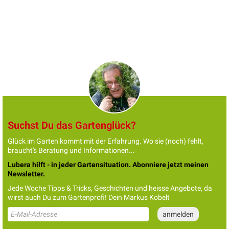
Suchst Du das Gartenglück?
Glück im Garten kommt mit der Erfahrung. Wo sie (noch) fehlt,
braucht's Beratung und Informationen...
Lubera hilft - in jeder Gartensituation. Abonniere jetzt meinen
Newsletter.
Jede Woche Tipps & Tricks, Geschichten und heisse Angebote, da
wirst auch Du zum Gartenprofi! Dein Markus Kobelt