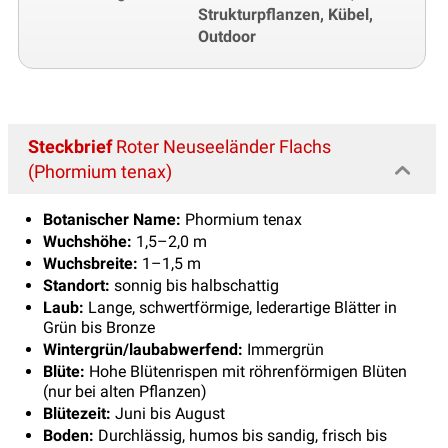
Strukturpflanzen, Kübel,
Outdoor
Steckbrief
Roter Neuseeländer Flachs
(Phormium tenax)
Botanischer Name:
Phormium tenax
Wuchshöhe:
1,5–2,0 m
Wuchsbreite:
1–1,5 m
Standort:
sonnig bis halbschattig
Laub:
Lange, schwertförmige, lederartige Blätter in
Grün bis Bronze
Wintergrün/laubabwerfend:
Immergrün
Blüte:
Hohe Blütenrispen mit röhrenförmigen Blüten
(nur bei alten Pflanzen)
Blütezeit:
Juni bis August
Boden:
Durchlässig, humos bis sandig, frisch bis