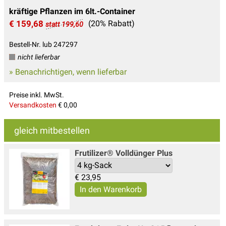
kräftige Pflanzen im 6lt.-Container
€ 159,68
(20% Rabatt)
statt 199,60
Bestell-Nr. lub 247297
nicht lieferbar
» Benachrichtigen, wenn lieferbar
Preise inkl. MwSt.
Versandkosten
€ 0,00
gleich mitbestellen
Frutilizer® Volldünger Plus
€
23,95