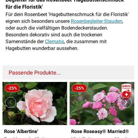
für die Floristik'
Für dein Rosenbeet 'Hagebuttenschmuck für die Floristik'
eignen sich besonders unsere
Rosenbegleiter-Stauden
,
oder auch die vielfältigen Bodendeckerstauden.
Besonders dekorativ sind auch die trockenen
Samenstände der
Clematis
, die zusammen mit
Hagebutten wunderbar aussehen.
Passende Produkte...
-25%
-25%
Rose 'Albertine'
Rose Roseasy® Married®