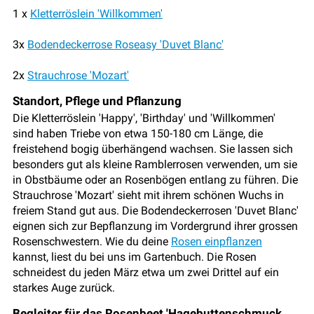
1 x
Kletterröslein 'Willkommen'
3x
Bodendeckerrose Roseasy 'Duvet Blanc'
2x
Strauchrose 'Mozart'
Standort, Pflege und Pflanzung
Die Kletterröslein 'Happy', 'Birthday' und 'Willkommen'
sind haben Triebe von etwa 150-180 cm Länge, die
freistehend bogig überhängend wachsen. Sie lassen sich
besonders gut als kleine Ramblerrosen verwenden, um sie
in Obstbäume oder an Rosenbögen entlang zu führen. Die
Strauchrose 'Mozart' sieht mit ihrem schönen Wuchs in
freiem Stand gut aus. Die Bodendeckerrosen 'Duvet Blanc'
eignen sich zur Bepflanzung im Vordergrund ihrer grossen
Rosenschwestern. Wie du deine
Rosen einpflanzen
kannst, liest du bei uns im Gartenbuch. Die Rosen
schneidest du jeden März etwa um zwei Drittel auf ein
starkes Auge zurück.
Begleiter für das Rosenbeet 'Hagebuttenschmuck