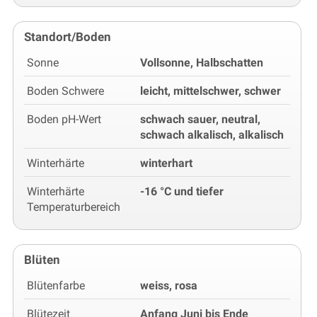
Standort/Boden
Sonne
Vollsonne, Halbschatten
Boden Schwere
leicht, mittelschwer, schwer
Boden pH-Wert
schwach sauer, neutral,
schwach alkalisch, alkalisch
Winterhärte
winterhart
Winterhärte
-16 °C und tiefer
Temperaturbereich
Blüten
Blütenfarbe
weiss, rosa
Blütezeit
Anfang Juni bis Ende