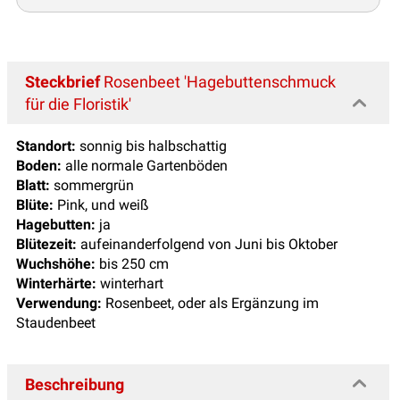
Steckbrief
Rosenbeet 'Hagebuttenschmuck
für die Floristik'
Standort:
sonnig bis halbschattig
Boden:
alle normale Gartenböden
Blatt:
sommergrün
Blüte:
Pink, und weiß
Hagebutten:
ja
Blütezeit:
aufeinanderfolgend von Juni bis Oktober
Wuchshöhe:
bis 250 cm
Winterhärte:
winterhart
Verwendung:
Rosenbeet, oder als Ergänzung im
Staudenbeet
Beschreibung