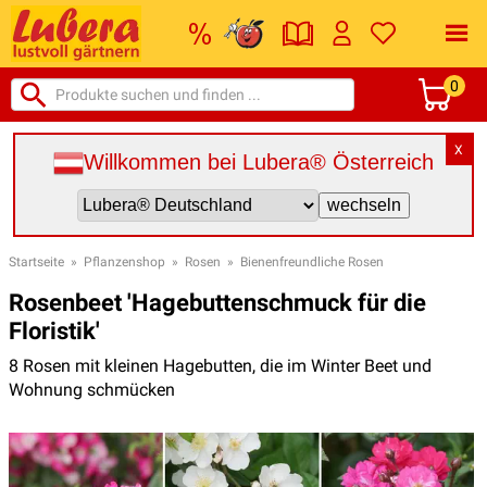
0
X
Willkommen bei Lubera® Österreich
Startseite
»
Pflanzenshop
»
Rosen
»
Bienenfreundliche Rosen
Rosenbeet 'Hagebuttenschmuck für die
Floristik'
8 Rosen mit kleinen Hagebutten, die im Winter Beet und
Wohnung schmücken