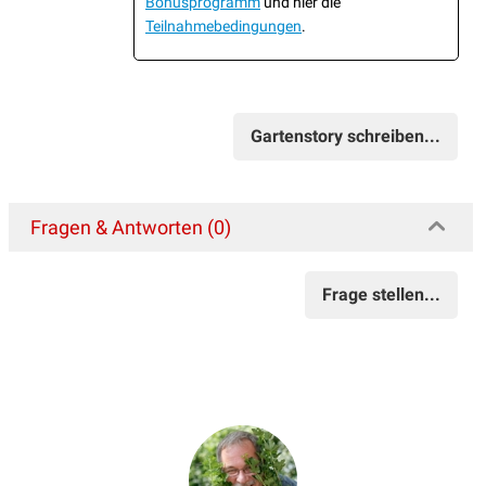
Bonusprogramm
und hier die
Teilnahmebedingungen
.
Gartenstory schreiben...
Fragen & Antworten (0)
Frage stellen...