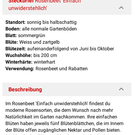
Steckbrief
Rosenbeet 'Einfach
unwiderstehlich'
Standort:
sonnig bis halbschattig
Boden:
alle normale Gartenböden
Blatt:
sommergrün
Blüte:
Weiss und zartgelb
Blütezeit:
aufeinanderfolgend von Juni bis Oktober
Wuchshöhe:
bis 200 cm
Winterhärte:
winterhart
Verwendung:
Rosenbeet und Rabatten
Beschreibung
Im Rosenbeet 'Einfach unwiderstehlich' findest du
moderne Rosensorten, die dem Wunsch nach mehr
Natürlichkeit im Garten nachkommen. Ihre einfachen
Blüten haben jeweils fünf Blütenblättchen, die im Innern
der Blüte offen zugänglichen Nektar und Pollen bieten.