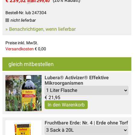
€ 239,52
(20% Rabatt)
statt 299,40
Bestell-Nr. lub 247304
nicht lieferbar
» Benachrichtigen, wenn lieferbar
Preise inkl. MwSt.
Versandkosten
€ 0,00
gleich mitbestellen
Lubera® Activizer® Effektive
Mikroorganismen
€
21,95
Fruchtbare Erde: Nr. 4 | Erde ohne Torf