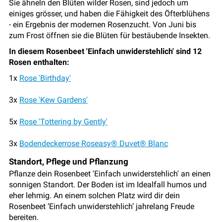
Sie ähneln den Blüten wilder Rosen, sind jedoch um
einiges grösser, und haben die Fähigkeit des Öfterblühens
- ein Ergebnis der modernen Rosenzucht. Von Juni bis
zum Frost öffnen sie die Blüten für bestäubende Insekten.
In diesem Rosenbeet 'Einfach unwiderstehlich' sind 12
Rosen enthalten:
1x
Rose 'Birthday'
3x
Rose 'Kew Gardens'
5x
Rose 'Tottering by Gently'
3x
Bodendeckerrose Roseasy® Duvet® Blanc
Standort, Pflege und Pflanzung
Pflanze dein Rosenbeet 'Einfach unwiderstehlich' an einen
sonnigen Standort. Der Boden ist im Idealfall humos und
eher lehmig. An einem solchen Platz wird dir dein
Rosenbeet ‘Einfach unwiderstehlich’ jahrelang Freude
bereiten.