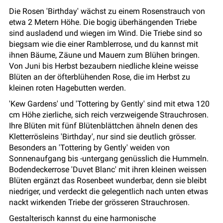
Die Rosen 'Birthday' wächst zu einem Rosenstrauch von
etwa 2 Metern Höhe. Die bogig überhängenden Triebe
sind ausladend und wiegen im Wind. Die Triebe sind so
biegsam wie die einer Ramblerrose, und du kannst mit
ihnen Bäume, Zäune und Mauern zum Blühen bringen.
Von Juni bis Herbst bezaubern niedliche kleine weisse
Blüten an der öfterblühenden Rose, die im Herbst zu
kleinen roten Hagebutten werden.
'Kew Gardens' und 'Tottering by Gently' sind mit etwa 120
cm Höhe zierliche, sich reich verzweigende Strauchrosen.
Ihre Blüten mit fünf Blütenblättchen ähneln denen des
Kletterrösleins 'Birthday', nur sind sie deutlich grösser.
Besonders an 'Tottering by Gently' weiden von
Sonnenaufgang bis -untergang genüsslich die Hummeln.
Bodendeckerrose 'Duvet Blanc' mit ihren kleinen weissen
Blüten ergänzt das Rosenbeet wunderbar, denn sie bleibt
niedriger, und verdeckt die gelegentlich nach unten etwas
nackt wirkenden Triebe der grösseren Strauchrosen.
Gestalterisch kannst du eine harmonische