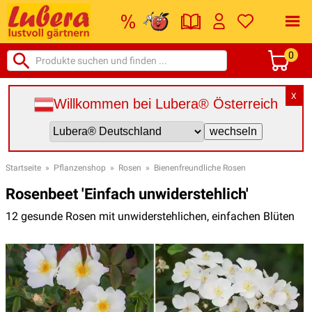
0
X
Willkommen bei Lubera® Österreich
Startseite
»
Pflanzenshop
»
Rosen
»
Bienenfreundliche Rosen
Rosenbeet 'Einfach unwiderstehlich'
12 gesunde Rosen mit unwiderstehlichen, einfachen Blüten