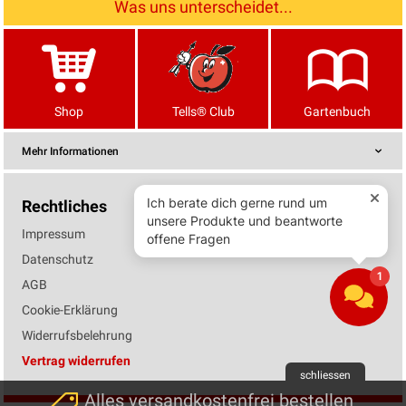
Was uns unterscheidet...
Shop
Tells® Club
Gartenbuch
Mehr Informationen
Rechtliches
Impressum
Datenschutz
AGB
Cookie-Erklärung
Widerrufsbelehrung
Vertrag widerrufen
schliessen
Alles versandkostenfrei bestellen