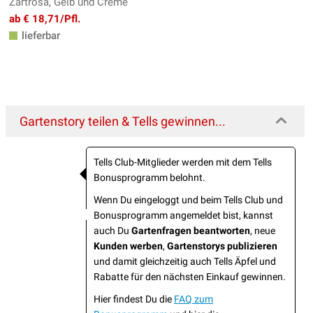
Zartrosa, Gelb und Creme
ab € 18,71/Pfl.
lieferbar
Gartenstory teilen & Tells gewinnen...
Tells Club-Mitglieder werden mit dem Tells
Bonusprogramm belohnt.
Wenn Du eingeloggt und beim Tells Club und
Bonusprogramm angemeldet bist, kannst
auch Du
Gartenfragen beantworten
, neue
Kunden werben
,
Gartenstorys publizieren
und damit gleichzeitig auch Tells Äpfel und
Rabatte für den nächsten Einkauf gewinnen.
Hier findest Du die
FAQ zum