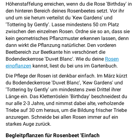
Höhenstaffelung erreichen, wenn du die Rose 'Birthday' in
den hinteren Bereich deines Rosenbeetes setzt. Vor ihr
und um sie herum verteilst du 'Kew Gardens' und
'Tottering by Gently'. Lasse mindestens 50 cm Platz
zwischen den einzelnen Rosen. Ordne sie so an, dass sie
kein geometrisches Pflanzmuster erkennen lassen, denn
dann wirkt die Pflanzung natürlicher. Den vorderen
Beetbereich zur Beetkante hin verschönert die
Bodendeckerrose 'Duvet Blanc'. Wie du deine
Rosen
einpflanzen
kannst, liest du bei uns im Gartenbuch.
Die Pflege der Rosen ist denkbar einfach. Im März kürzt
du Bodendeckerrose 'Duvet Blanc', 'Kew Gardens' und
'Tottering by Gently' um mindestens zwei Drittel ihrer
Länge ein. Das Kletterröslein 'Birthday' beschneidest du
nur alle 2-3 Jahre, und nimmst dabei alte, verholzende
Triebe auf 30 cm heraus, um die Bildung frischer Triebe
anzuregen. Schneide bei allen Rosen immer auf ein
starkes Auge zurück.
Begleitpflanzen für Rosenbeet 'Einfach