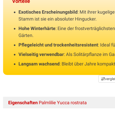
Vorteile
Exotisches Erscheinungsbild
: Mit ihrer kugeli
Stamm ist sie ein absoluter Hingucker.
Hohe Winterhärte
: Eine der frostverträglichst
Gärten.
Pflegeleicht und trockenheitsresistent
: Ideal 
Vielseitig verwendbar
: Als Solitärpflanze im G
Langsam wachsend
: Bleibt über Jahre kompa
vergle
Eigenschaften
Palmlilie Yucca rostrata