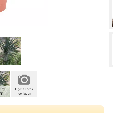
ity-
Eigene Fotos
(1)
hochladen