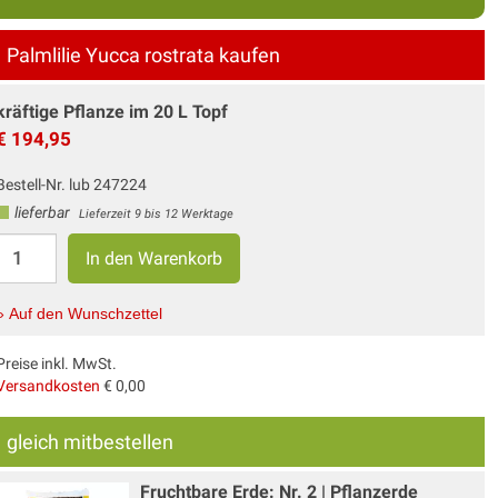
Palmlilie Yucca rostrata kaufen
kräftige Pflanze im 20 L Topf
€ 194,95
Bestell-Nr. lub 247224
lieferbar
Lieferzeit 9 bis 12 Werktage
» Auf den Wunschzettel
Preise inkl. MwSt.
Versandkosten
€ 0,00
gleich mitbestellen
Fruchtbare Erde: Nr. 2 | Pflanzerde