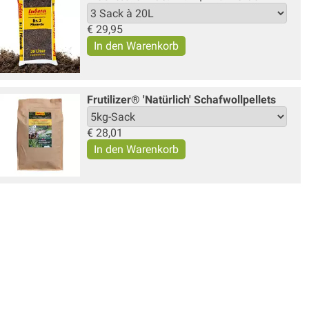
€
29,95
Frutilizer® 'Natürlich' Schafwollpellets
€
28,01