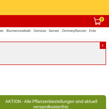
0
den
Blumenzwiebeln
Gemüse
Samen
Zimmerpflanzen
Erde
X
AKTION - Alle Pflanzenbestellungen sind aktuell
versandkostenfrei.