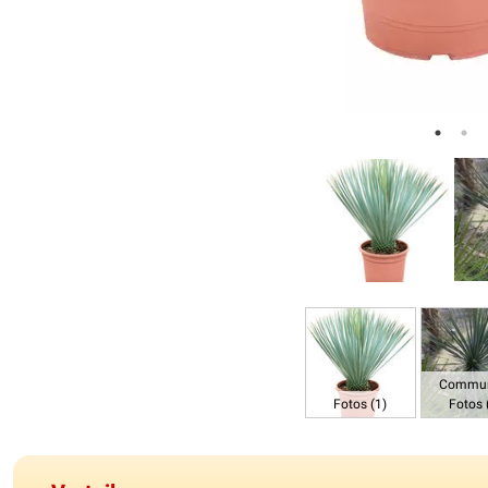
Commun
Fotos (1)
Fotos 