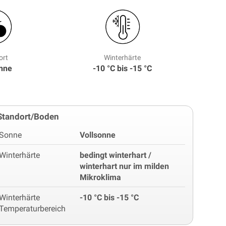
ort
Winterhärte
onne
-10 °C bis -15 °C
Standort/Boden
Sonne
Vollsonne
Winterhärte
bedingt winterhart /
winterhart nur im milden
Mikroklima
Winterhärte
-10 °C bis -15 °C
Temperaturbereich