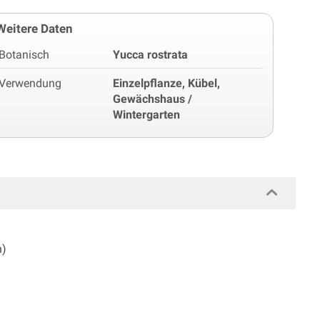
Weitere Daten
Botanisch
Yucca rostrata
Verwendung
Einzelpflanze, Kübel,
Gewächshaus /
Wintergarten
n)