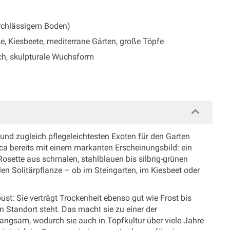
urchlässigem Boden)
se, Kiesbeete, mediterrane Gärten, große Töpfe
lich, skulpturale Wuchsform
und zugleich pflegeleichtesten Exoten für den Garten
ucca bereits mit einem markanten Erscheinungsbild: ein
osette aus schmalen, stahlblauen bis silbrig-grünen
alen Solitärpflanze – ob im Steingarten, im Kiesbeet oder
ust: Sie verträgt Trockenheit ebenso gut wie Frost bis
n Standort steht. Das macht sie zu einer der
angsam, wodurch sie auch in Topfkultur über viele Jahre