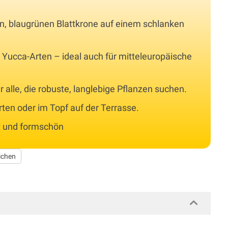
gen, blaugrünen Blattkrone auf einem schlanken
en Yucca-Arten – ideal auch für mitteleuropäische
für alle, die robuste, langlebige Pflanzen suchen.
arten oder im Topf auf der Terrasse.
kt und formschön
ichen