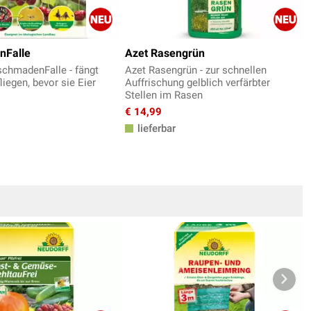
nFalle
Azet Rasengrün
schmadenFalle - fängt
Azet Rasengrün - zur schnellen
liegen, bevor sie Eier
Auffrischung gelblich verfärbter
Stellen im Rasen
€ 14,99
lieferbar