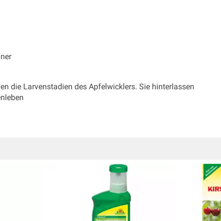
hner
en die Larvenstadien des Apfelwicklers. Sie hinterlassen
enleben