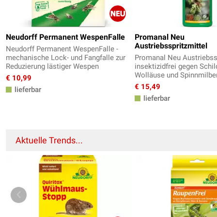
Neudorff Permanent WespenFalle
Promanal Neu
Austriebsspritzmittel
Neudorff Permanent WespenFalle -
mechanische Lock- und Fangfalle zur
Promanal Neu Austriebssp
Reduzierung lästiger Wespen
insektizidfrei gegen Schil
Wolläuse und Spinnmilbe
€ 10,99
€ 15,49
lieferbar
lieferbar
Aktuelle Trends...