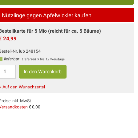
Nützlinge gegen Apfelwickler kaufen
Bestellkarte für 5 Mio (reicht für ca. 5 Bäume)
€ 24,99
Bestell-Nr. lub 248154
lieferbar
Lieferzeit 9 bis 12 Werktage
» Auf den Wunschzettel
Preise inkl. MwSt.
Versandkosten
€ 0,00