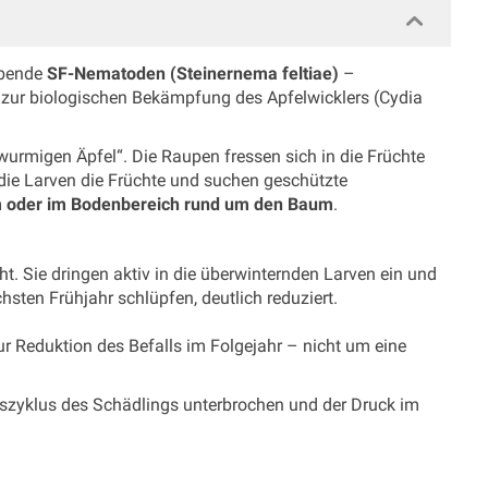
ebende
SF-Nematoden (Steinernema feltiae)
–
zur biologischen Bekämpfung des Apfelwicklers (Cydia
wurmigen Äpfel“. Die Raupen fressen sich in die Früchte
 die Larven die Früchte und suchen geschützte
 oder im Bodenbereich rund um den Baum
.
. Sie dringen aktiv in die überwinternden Larven ein und
chsten Frühjahr schlüpfen, deutlich reduziert.
Reduktion des Befalls im Folgejahr – nicht um eine
gszyklus des Schädlings unterbrochen und der Druck im