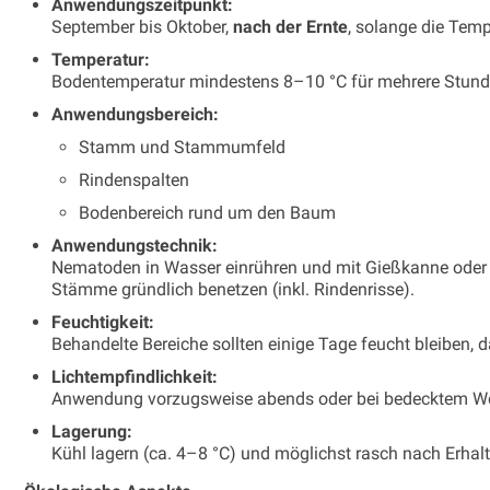
Anwendungszeitpunkt:
September bis Oktober,
nach der Ernte
, solange die Temp
Temperatur:
Bodentemperatur mindestens 8–10 °C für mehrere Stunde
Anwendungsbereich:
Stamm und Stammumfeld
Rindenspalten
Bodenbereich rund um den Baum
Anwendungstechnik:
Nematoden in Wasser einrühren und mit Gießkanne oder 
Stämme gründlich benetzen (inkl. Rindenrisse).
Feuchtigkeit:
Behandelte Bereiche sollten einige Tage feucht bleiben
Lichtempfindlichkeit:
Anwendung vorzugsweise abends oder bei bedecktem We
Lagerung:
Kühl lagern (ca. 4–8 °C) und möglichst rasch nach Erh