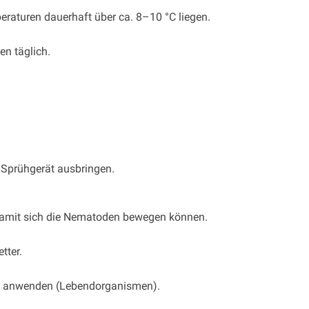
eraturen dauerhaft über ca. 8–10 °C liegen.
n täglich.
Sprühgerät ausbringen.
, damit sich die Nematoden bewegen können.
tter.
alt anwenden (Lebendorganismen).