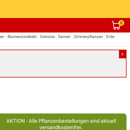
0
den
Blumenzwiebeln
Gemüse
Samen
Zimmerpflanzen
Erde
X
AKTION - Alle Pflanzenbestellungen sind aktuell
versandkostenfrei.