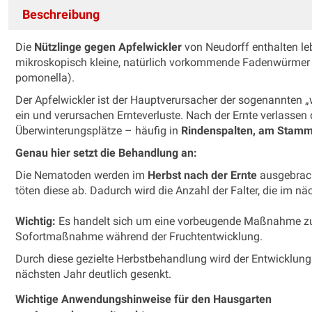
Beschreibung
Die
Nützlinge gegen Apfelwickler
von Neudorff enthalten l
mikroskopisch kleine, natürlich vorkommende Fadenwürmer 
pomonella).
Der Apfelwickler ist der Hauptverursacher der sogenannten „
ein und verursachen Ernteverluste. Nach der Ernte verlassen
Überwinterungsplätze – häufig in
Rindenspalten, am Stamm
Genau hier setzt die Behandlung an:
Die Nematoden werden im
Herbst nach der Ernte
ausgebracht
töten diese ab. Dadurch wird die Anzahl der Falter, die im nä
Wichtig:
Es handelt sich um eine vorbeugende Maßnahme zur 
Sofortmaßnahme während der Fruchtentwicklung.
Durch diese gezielte Herbstbehandlung wird der Entwicklun
nächsten Jahr deutlich gesenkt.
Wichtige Anwendungshinweise für den Hausgarten