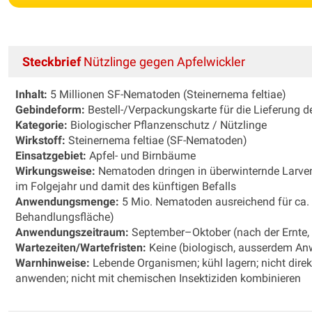
Steckbrief
Nützlinge gegen Apfelwickler
Inhalt:
5 Millionen SF-Nematoden (Steinernema feltiae)
Gebindeform:
Bestell-/Verpackungskarte für die Lieferung 
Kategorie:
Biologischer Pflanzenschutz / Nützlinge
Wirkstoff:
Steinernema feltiae (SF-Nematoden)
Einsatzgebiet:
Apfel- und Birnbäume
Wirkungsweise:
Nematoden dringen in überwinternde Larven 
im Folgejahr und damit des künftigen Befalls
Anwendungsmenge:
5 Mio. Nematoden ausreichend für ca
Behandlungsfläche)
Anwendungszeitraum:
September–Oktober (nach der Ernte,
Wartezeiten/Wartefristen:
Keine (biologisch, ausserdem An
Warnhinweise:
Lebende Organismen; kühl lagern; nicht dire
anwenden; nicht mit chemischen Insektiziden kombinieren