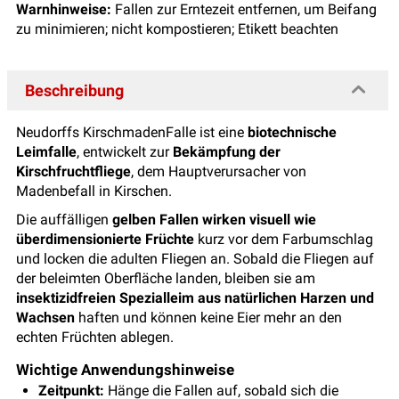
Warnhinweise:
Fallen zur Erntezeit entfernen, um Beifang
zu minimieren; nicht kompostieren; Etikett beachten
Beschreibung
Neudorffs KirschmadenFalle ist eine
biotechnische
Leimfalle
, entwickelt zur
Bekämpfung der
Kirschfruchtfliege
, dem Hauptverursacher von
Madenbefall in Kirschen.
Die auffälligen
gelben Fallen wirken visuell wie
überdimensionierte Früchte
kurz vor dem Farbumschlag
und locken die adulten Fliegen an. Sobald die Fliegen auf
der beleimten Oberfläche landen, bleiben sie am
insektizidfreien Spezialleim aus natürlichen Harzen und
Wachsen
haften und können keine Eier mehr an den
echten Früchten ablegen.
Wichtige Anwendungshinweise
Zeitpunkt:
Hänge die Fallen auf, sobald sich die