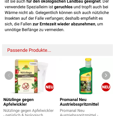
ist sie auch
für den ökologischen Landbau geeignet
. Der
verwendete Spezialleim ist
geruchlos
und tropft auch bei
Wärme nicht ab. Gelegentlich können sich auch nützliche
Insekten auf der Falle verfangen; deshalb empfiehlt es
sich, die Fallen
zur Erntezeit wieder abzunehmen
, um
unnötige Beifänge zu vermeiden.
Passende Produkte...
Nützlinge gegen
Promanal Neu
Apfelwickler
Austriebsspritzmittel
Nützlinge gegen Apfelwickler
Promanal Neu
- natürlich & biologisch
Austriebsspritzmittel -