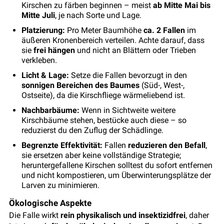
Kirschen zu färben beginnen – meist
ab Mitte Mai bis
Mitte Juli
, je nach Sorte und Lage.
Platzierung:
Pro Meter Baumhöhe
ca. 2 Fallen
im
äußeren Kronenbereich verteilen. Achte darauf, dass
sie
frei hängen
und nicht an Blättern oder Trieben
verkleben.
Licht & Lage:
Setze die Fallen bevorzugt in den
sonnigen Bereichen des Baumes
(Süd-, West-,
Ostseite), da die Kirschfliege wärmeliebend ist.
Nachbarbäume:
Wenn in Sichtweite weitere
Kirschbäume stehen, bestücke auch diese – so
reduzierst du den Zuflug der Schädlinge.
Begrenzte Effektivität:
Fallen
reduzieren den Befall
,
sie ersetzen aber keine vollständige Strategie;
heruntergefallene Kirschen solltest du sofort entfernen
und nicht kompostieren, um Überwinterungsplätze der
Larven zu minimieren.
Ökologische Aspekte
Die Falle wirkt
rein physikalisch und insektizidfrei
, daher