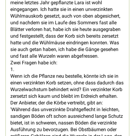
meine letztes Jahr gepflanzte Lara ist wohl
eingegangen. Ich hatte sie in einen unverzinkten
Wühlmauskorb gesetzt, auch von oben abgesichert,
und nachdem sie im Laufe des Sommers fast alle
Blätter verloren hat, habe ich sie heute ausgegraben
und festgestellt, dass der Korb sich bereits zersetzt
hatte und die Wühlmäuse eindringen konnten. Was
sie auch getan haben, ich habe die Gänge gesehen
und fast alle Wurzeln waren abgefressen.
Zwei Fragen habe ich:
1.
Wenn ich die Pflanze neu bestelle, könnte ich sie in
einen verzinkten Korb setzen, ohne dass dadurch das
Wurzelwachstum behindert wird? Ein verzinkter Korb
zersetzt sich kaum und bleibt im Erdreich erhalten.
Der Anbieter, der die Körbe vertreibt, gibt an:
'Während das unverzinkte Drahtgeflecht in leichten,
sandigen Böden oft schon ausreichend lange Schutz
bietet, ist in schweren, nassen Böden die verzinkte
Ausführung zu bevorzugen. Bei Obstbäumen oder