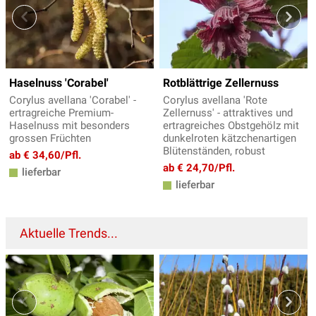
Haselnuss 'Corabel'
Rotblättrige Zellernuss
Corylus avellana 'Corabel' -
Corylus avellana 'Rote
ertragreiche Premium-
Zellernuss' - attraktives und
Haselnuss mit besonders
ertragreiches Obstgehölz mit
grossen Früchten
dunkelroten kätzchenartigen
Blütenständen, robust
ab € 34,60/Pfl.
ab € 24,70/Pfl.
lieferbar
lieferbar
Aktuelle Trends...