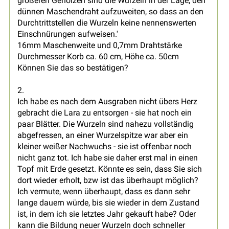
größeren Gehölzen sind die Wurzeln in der Lage, den
dünnen Maschendraht aufzuweiten, so dass an den
Durchtrittstellen die Wurzeln keine nennenswerten
Einschnürungen aufweisen.'
16mm Maschenweite und 0,7mm Drahtstärke
Durchmesser Korb ca. 60 cm, Höhe ca. 50cm
Können Sie das so bestätigen?
2.
Ich habe es nach dem Ausgraben nicht übers Herz
gebracht die Lara zu entsorgen - sie hat noch ein
paar Blätter. Die Wurzeln sind nahezu vollständig
abgefressen, an einer Wurzelspitze war aber ein
kleiner weißer Nachwuchs - sie ist offenbar noch
nicht ganz tot. Ich habe sie daher erst mal in einen
Topf mit Erde gesetzt. Könnte es sein, dass Sie sich
dort wieder erholt, bzw ist das überhaupt möglich?
Ich vermute, wenn überhaupt, dass es dann sehr
lange dauern würde, bis sie wieder in dem Zustand
ist, in dem ich sie letztes Jahr gekauft habe? Oder
kann die Bildung neuer Wurzeln doch schneller