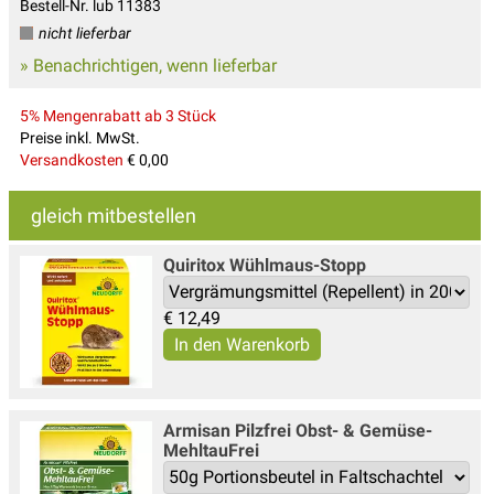
Bestell-Nr. lub 11383
nicht lieferbar
» Benachrichtigen, wenn lieferbar
5% Mengenrabatt ab 3 Stück
Preise inkl. MwSt.
Versandkosten
€ 0,00
gleich mitbestellen
Quiritox Wühlmaus-Stopp
€
12,49
Armisan Pilzfrei Obst- & Gemüse-
MehltauFrei