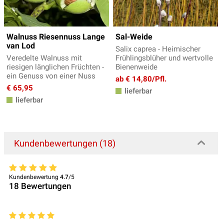
Walnuss Riesennuss Lange
Sal-Weide
van Lod
Salix caprea - Heimischer
Veredelte Walnuss mit
Frühlingsblüher und wertvolle
riesigen länglichen Früchten -
Bienenweide
ein Genuss von einer Nuss
ab € 14,80/Pfl.
€ 65,95
lieferbar
lieferbar
Kundenbewertungen (18)
Kundenbewertung
4.7
/5
18
Bewertungen