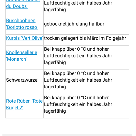
Luftfeuchtigkeit ein halbes Jahr
du Doubs'
lagerfähig
Buschbohnen
getrocknet jahrelang haltbar
'Borlotto rosso'
Kürbis 'Vert Olive'
trocken gelagert bis März im Folgejahr
Bei knapp über 0 °C und hoher
Knollensellerie
Luftfeuchtigkeit ein halbes Jahr
'Monarch'
lagerfähig
Bei knapp über 0 °C und hoher
Schwarzwurzel
Luftfeuchtigkeit ein halbes Jahr
lagerfähig
Bei knapp über 0 °C und hoher
Rote Rüben 'Rote
Luftfeuchtigkeit ein halbes Jahr
Kugel 2'
lagerfähig