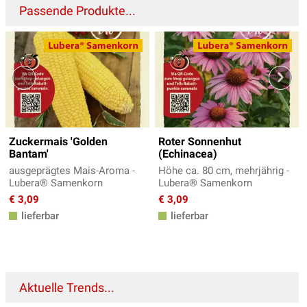
Passende Produkte...
Zuckermais 'Golden
Roter Sonnenhut
Bantam'
(Echinacea)
ausgeprägtes Mais-Aroma -
Höhe ca. 80 cm, mehrjährig -
Lubera® Samenkorn
Lubera® Samenkorn
€ 3,09
€ 3,09
lieferbar
lieferbar
Aktuelle Trends...