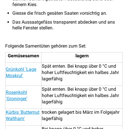
feinem Kies.
Giesse die frisch gesäten Saaten vorsichtig an.
Das Aussaatgefäss transparent abdecken und ans
helle Fenster stellen.
Folgende Samentüten gehören zum Set:
Gemüsesamen
lagern
Spät ernten. Bei knapp über 0 °C und
Grünkohl 'Lage
hoher Luftfeuchtigkeit ein halbes Jahr
Moskrul'
lagerfähig
Spät ernten. Bei knapp über 0 °C und
Rosenkohl
hoher Luftfeuchtigkeit ein halbes Jahr
'Groninger'
lagerfähig
Kürbis 'Butternut
trocken gelagert bis März im Folgejahr
Waltham'
lagerfähig
Bei knapp über 0 °C und hoher