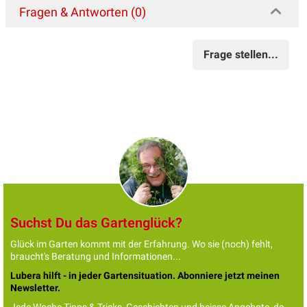
Fragen & Antworten (0)
Frage stellen...
Suchst Du das Gartenglück?
Glück im Garten kommt mit der Erfahrung. Wo sie (noch) fehlt,
braucht's Beratung und Informationen...
Lubera hilft - in jeder Gartensituation. Abonniere jetzt meinen
Newsletter.