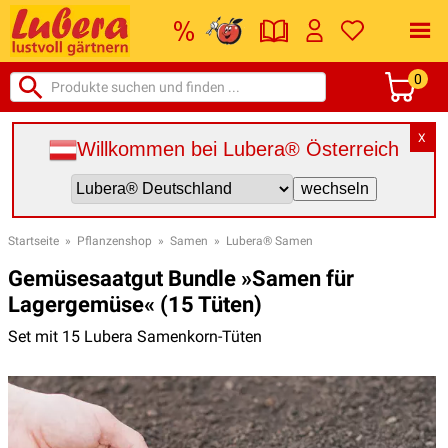
0
X
Willkommen bei Lubera® Österreich
Startseite
»
Pflanzenshop
»
Samen
»
Lubera® Samen
Gemüsesaatgut Bundle »Samen für
Lagergemüse« (15 Tüten)
Set mit 15 Lubera Samenkorn-Tüten