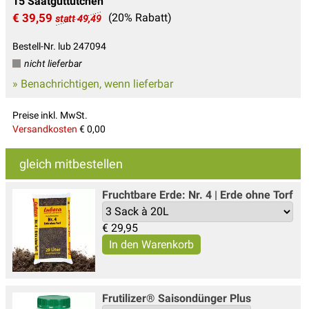
15 Saatguttütchen
€ 39,59
(20% Rabatt)
statt 49,49
Bestell-Nr. lub 247094
nicht lieferbar
» Benachrichtigen, wenn lieferbar
Preise inkl. MwSt.
Versandkosten
€ 0,00
gleich mitbestellen
Fruchtbare Erde: Nr. 4 | Erde ohne Torf
€
29,95
Frutilizer® Saisondünger Plus