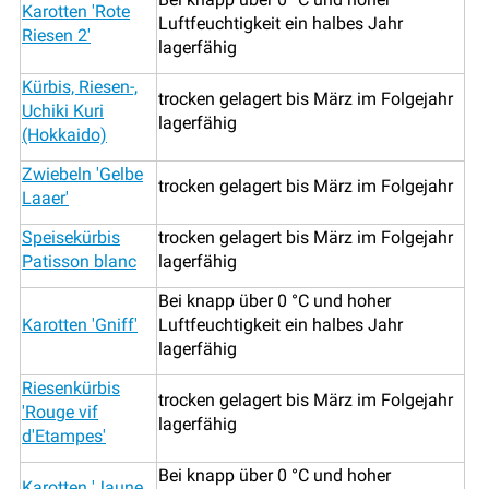
Karotten 'Rote
Luftfeuchtigkeit ein halbes Jahr
Riesen 2'
lagerfähig
Kürbis, Riesen-,
trocken gelagert bis März im Folgejahr
Uchiki Kuri
lagerfähig
(Hokkaido)
Zwiebeln 'Gelbe
trocken gelagert bis März im Folgejahr
Laaer'
Speisekürbis
trocken gelagert bis März im Folgejahr
Patisson blanc
lagerfähig
Bei knapp über 0 °C und hoher
Karotten 'Gniff'
Luftfeuchtigkeit ein halbes Jahr
lagerfähig
Riesenkürbis
trocken gelagert bis März im Folgejahr
'Rouge vif
lagerfähig
d'Etampes'
Bei knapp über 0 °C und hoher
Karotten 'Jaune