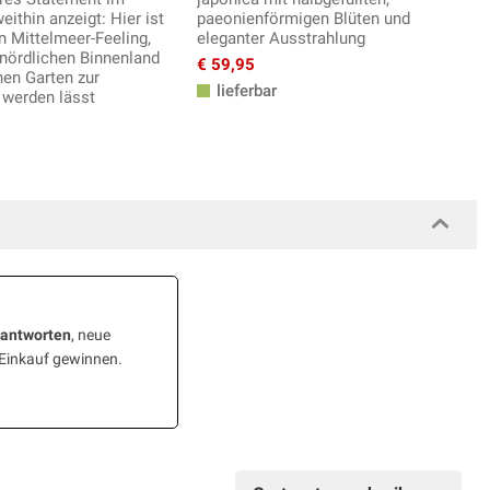
eithin anzeigt: Hier ist
paeonienförmigen Blüten und
n Mittelmeer-Feeling,
eleganter Ausstrahlung
nördlichen Binnenland
€ 59,95
en Garten zur
lieferbar
 werden lässt
eantworten
, neue
 Einkauf gewinnen.