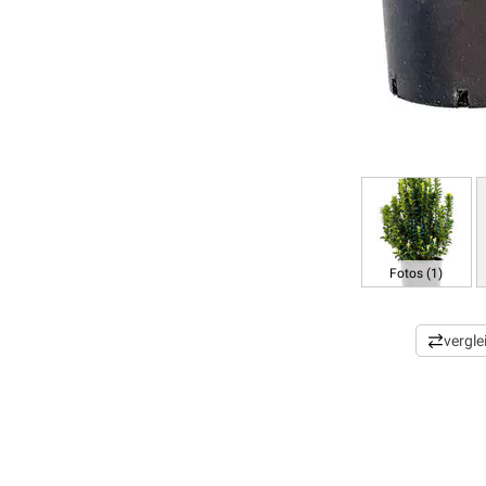
Fotos (1)
vergle