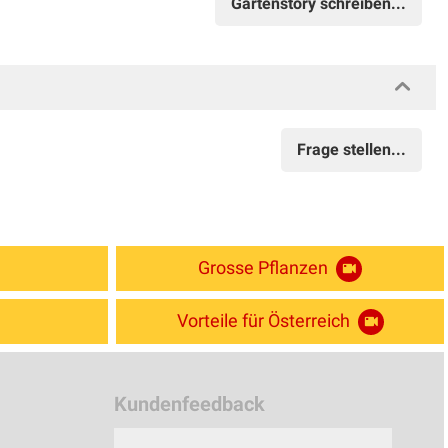
Gartenstory schreiben...
Frage stellen...
Grosse Pflanzen
Vorteile für Österreich
Kundenfeedback