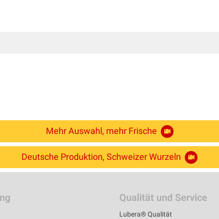
Mehr Auswahl, mehr Frische
Deutsche Produktion, Schweizer Wurzeln
ung
Qualität und Service
Lubera® Qualität