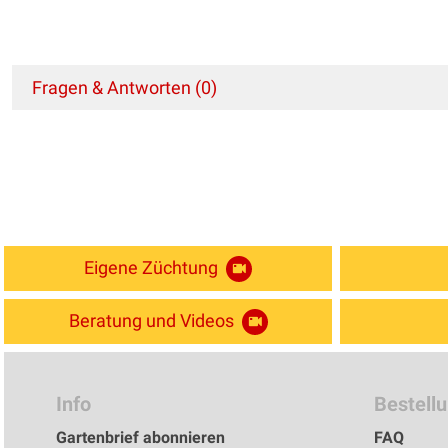
Fragen & Antworten (0)
Eigene Züchtung
Beratung und Videos
Info
Bestell
Gartenbrief abonnieren
FAQ