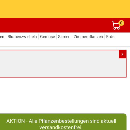
0
den
Blumenzwiebeln
Gemüse
Samen
Zimmerpflanzen
Erde
X
AKTION - Alle Pflanzenbestellungen sind aktuell
versandkostenfrei.