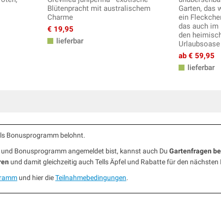
Blütenpracht mit australischem
Garten, das w
Charme
ein Fleckche
das auch im 
€ 19,95
den heimisch
lieferbar
Urlaubsoase
ab € 59,95
lieferbar
ells Bonusprogramm belohnt.
ub und Bonusprogramm angemeldet bist, kannst auch Du
Gartenfragen b
ren
und damit gleichzeitig auch Tells Äpfel und Rabatte für den nächsten
gramm
und hier die
Teilnahmebedingungen
.