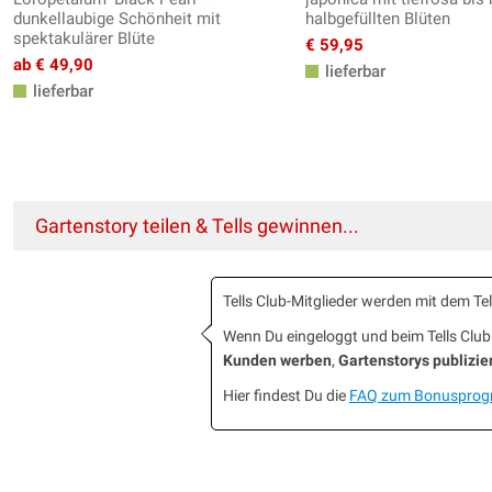
dunkellaubige Schönheit mit
halbgefüllten Blüten
spektakulärer Blüte
€ 59,95
ab € 49,90
lieferbar
lieferbar
Gartenstory teilen & Tells gewinnen...
Tells Club-Mitglieder werden mit dem T
Wenn Du eingeloggt und beim Tells Cl
Kunden werben
,
Gartenstorys publizie
Hier findest Du die
FAQ zum Bonuspro