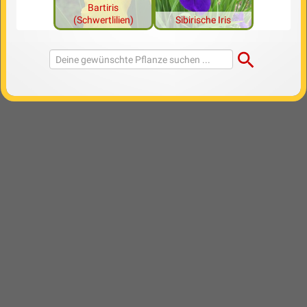
Bartiris
(Schwertlilien)
Sibirische Iris