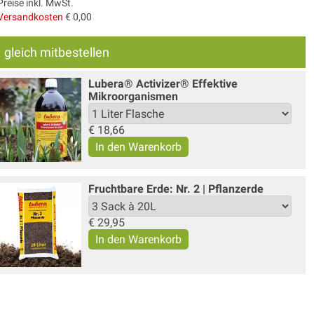
Preise inkl. MwSt.
Versandkosten
€ 0,00
gleich mitbestellen
Lubera® Activizer® Effektive
Mikroorganismen
€
18,66
Fruchtbare Erde: Nr. 2 | Pflanzerde
€
29,95