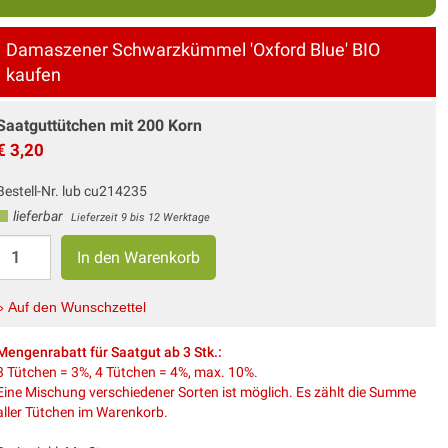
Damaszener Schwarzkümmel 'Oxford Blue' BIO
kaufen
Saatguttütchen mit 200 Korn
€ 3,20
Bestell-Nr. lub cu214235
lieferbar
Lieferzeit 9 bis 12 Werktage
» Auf den Wunschzettel
Mengenrabatt für Saatgut ab 3 Stk.:
3 Tütchen = 3%, 4 Tütchen = 4%, max. 10%.
Eine Mischung verschiedener Sorten ist möglich. Es zählt die Summe
aller Tütchen im Warenkorb.