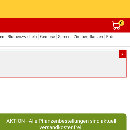
0
den
Blumenzwiebeln
Gemüse
Samen
Zimmerpflanzen
Erde
X
AKTION - Alle Pflanzenbestellungen sind aktuell
versandkostenfrei.