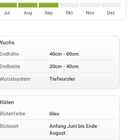
Jul
Aug
Sep
Okt
Nov
Dez
Wuchs
Endhöhe
40cm - 60cm
Endbreite
20cm - 40cm
Wurzelsystem
Tiefwurzler
Blüten
Blütenfarbe
blau
Blütezeit
Anfang Juni bis Ende
August