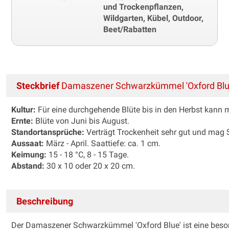
und Trockenpflanzen,
Wildgarten, Kübel, Outdoor,
Beet/Rabatten
Steckbrief
Damaszener Schwarzkümmel 'Oxford Blu
Kultur:
Für eine durchgehende Blüte bis in den Herbst kann 
Ernte:
Blüte von Juni bis August.
Standortansprüche:
Verträgt Trockenheit sehr gut und mag S
Aussaat:
März - April. Saattiefe: ca. 1 cm.
Keimung:
15 - 18 °C, 8 - 15 Tage.
Abstand:
30 x 10 oder 20 x 20 cm.
Beschreibung
Der Damaszener Schwarzkümmel 'Oxford Blue' ist eine besond