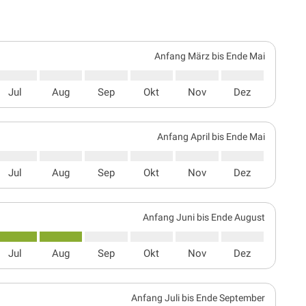
Anfang März bis Ende Mai
Jul
Aug
Sep
Okt
Nov
Dez
Anfang April bis Ende Mai
Jul
Aug
Sep
Okt
Nov
Dez
Anfang Juni bis Ende August
Jul
Aug
Sep
Okt
Nov
Dez
Anfang Juli bis Ende September