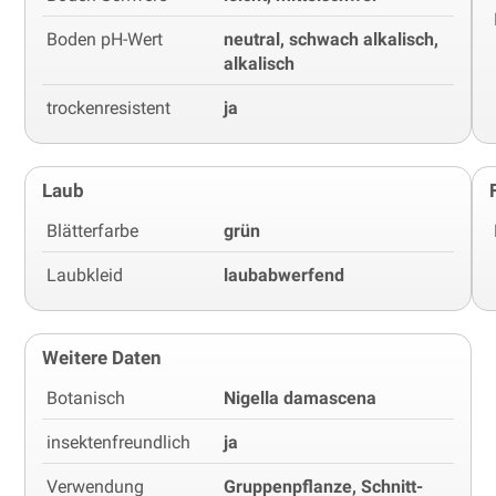
Boden pH-Wert
neutral, schwach alkalisch,
alkalisch
trockenresistent
ja
Laub
Blätterfarbe
grün
Laubkleid
laubabwerfend
Weitere Daten
Botanisch
Nigella damascena
insektenfreundlich
ja
Verwendung
Gruppenpflanze, Schnitt-