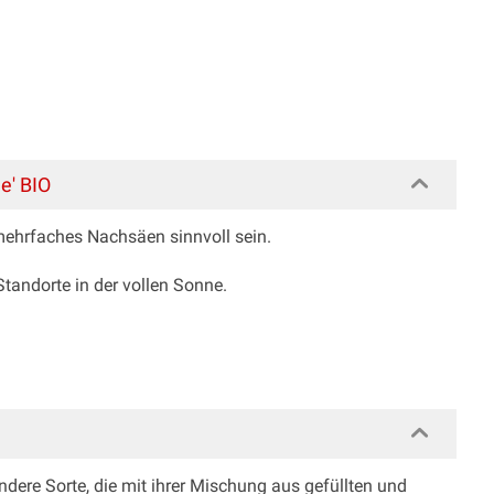
e' BIO
mehrfaches Nachsäen sinnvoll sein.
tandorte in der vollen Sonne.
ere Sorte, die mit ihrer Mischung aus gefüllten und