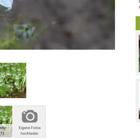
ity-
Eigene Fotos
(1)
hochladen