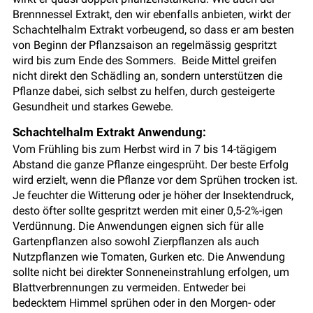
Brennnessel Extrakt, den wir ebenfalls anbieten, wirkt der
Schachtelhalm Extrakt vorbeugend, so dass er am besten
von Beginn der Pflanzsaison an regelmässig gespritzt
wird bis zum Ende des Sommers. Beide Mittel greifen
nicht direkt den Schädling an, sondern unterstützen die
Pflanze dabei, sich selbst zu helfen, durch gesteigerte
Gesundheit und starkes Gewebe.
Schachtelhalm Extrakt Anwendung:
Vom Frühling bis zum Herbst wird in 7 bis 14-tägigem
Abstand die ganze Pflanze eingesprüht. Der beste Erfolg
wird erzielt, wenn die Pflanze vor dem Sprühen trocken ist.
Je feuchter die Witterung oder je höher der Insektendruck,
desto öfter sollte gespritzt werden mit einer 0,5-2%-igen
Verdünnung. Die Anwendungen eignen sich für alle
Gartenpflanzen also sowohl Zierpflanzen als auch
Nutzpflanzen wie Tomaten, Gurken etc. Die Anwendung
sollte nicht bei direkter Sonneneinstrahlung erfolgen, um
Blattverbrennungen zu vermeiden. Entweder bei
bedecktem Himmel sprühen oder in den Morgen- oder