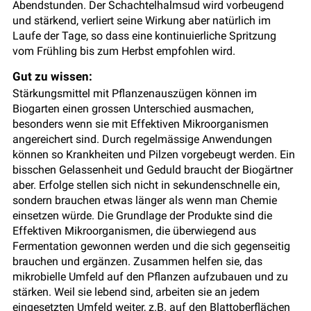
Abendstunden. Der Schachtelhalmsud wird vorbeugend
und stärkend, verliert seine Wirkung aber natürlich im
Laufe der Tage, so dass eine kontinuierliche Spritzung
vom Frühling bis zum Herbst empfohlen wird.
Gut zu wissen:
Stärkungsmittel mit Pflanzenauszügen können im
Biogarten einen grossen Unterschied ausmachen,
besonders wenn sie mit Effektiven Mikroorganismen
angereichert sind. Durch regelmässige Anwendungen
können so Krankheiten und Pilzen vorgebeugt werden. Ein
bisschen Gelassenheit und Geduld braucht der Biogärtner
aber. Erfolge stellen sich nicht in sekundenschnelle ein,
sondern brauchen etwas länger als wenn man Chemie
einsetzen würde. Die Grundlage der Produkte sind die
Effektiven Mikroorganismen, die überwiegend aus
Fermentation gewonnen werden und die sich gegenseitig
brauchen und ergänzen. Zusammen helfen sie, das
mikrobielle Umfeld auf den Pflanzen aufzubauen und zu
stärken. Weil sie lebend sind, arbeiten sie an jedem
eingesetzten Umfeld weiter, z.B. auf den Blattoberflächen