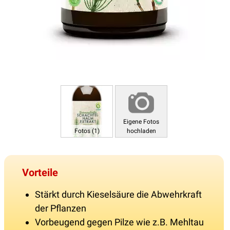
Eigene Fotos
Fotos (1)
hochladen
Vorteile
Stärkt durch Kieselsäure die Abwehrkraft
der Pflanzen
Vorbeugend gegen Pilze wie z.B. Mehltau