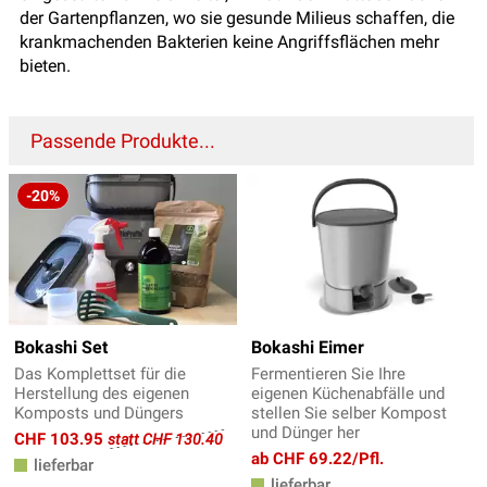
der Gartenpflanzen, wo sie gesunde Milieus schaffen, die
krankmachenden Bakterien keine Angriffsflächen mehr
bieten.
Passende Produkte...
-20%
Bokashi Set
Bokashi Eimer
Das Komplettset für die
Fermentieren Sie Ihre
Herstellung des eigenen
eigenen Küchenabfälle und
Komposts und Düngers
stellen Sie selber Kompost
und Dünger her
CHF 103.95
statt CHF 130.40
ab CHF 69.22/Pfl.
lieferbar
lieferbar