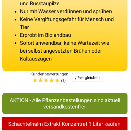
und Russtaupilze
Nur mit Wasser verdünnen und sprühen
Keine Vergiftungsgefahr für Mensch und
Tier
Erprobt im Biolandbau
Sofort anwendbar, keine Wartezeit wie
bei selbst angesetzten Brühen oder
Kaltauszügen
Kundenbewertungen
vergleichen
(1)
AKTION - Alle Pflanzenbestellungen sind aktuell
versandkostenfrei.
Schachtelhalm Extrakt Konzentrat 1 Liter kaufen