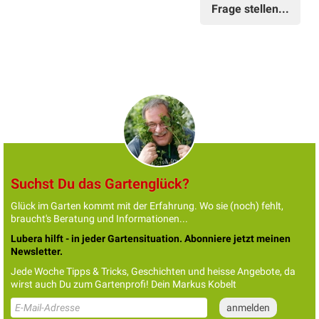
Frage stellen...
Suchst Du das Gartenglück?
Glück im Garten kommt mit der Erfahrung. Wo sie (noch) fehlt,
braucht's Beratung und Informationen...
Lubera hilft - in jeder Gartensituation. Abonniere jetzt meinen
Newsletter.
Jede Woche Tipps & Tricks, Geschichten und heisse Angebote, da
wirst auch Du zum Gartenprofi! Dein Markus Kobelt