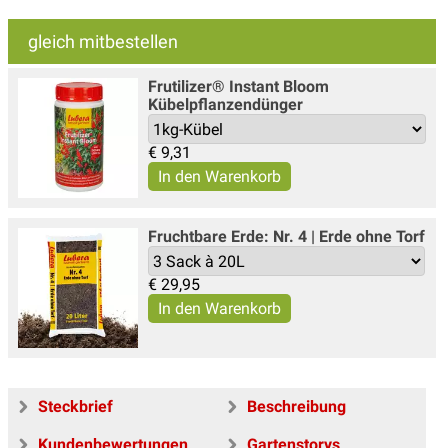
gleich mitbestellen
Frutilizer® Instant Bloom
Kübelpflanzendünger
€
9,31
Fruchtbare Erde: Nr. 4 | Erde ohne Torf
€
29,95
Steckbrief
Beschreibung
Kundenbewertungen
Gartenstorys