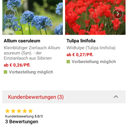
Allium caeruleum
Tulipa linifolia
Kleinblütiger Zierlauch Allium
Wildtulpe (Tulipa linifolia)
azureum (Syn). - der
ab € 0,27/Pfl.
Einzianlauch aus Sibirien
Vorbestellung möglich
ab € 0,26/Pfl.
Vorbestellung möglich
Kundenbewertungen (3)
Kundenbewertung
5.0
/5
3
Bewertungen