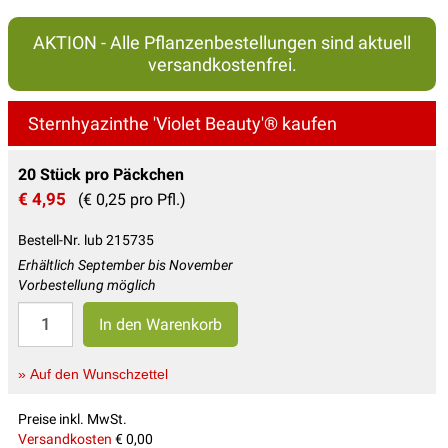
AKTION - Alle Pflanzenbestellungen sind aktuell
versandkostenfrei.
Sternhyazinthe 'Violet Beauty'® kaufen
20 Stück pro Päckchen
€ 4,95
(€ 0,25 pro Pfl.)
Bestell-Nr. lub 215735
Erhältlich September bis November
Vorbestellung möglich
» Auf den Wunschzettel
Preise inkl. MwSt.
Versandkosten
€ 0,00