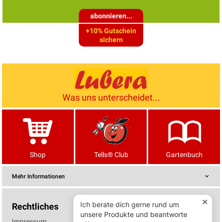
abonnieren...
+10% Gutschein
sichern
Was uns unterscheidet...
Shop
Tells® Club
Gartenbuch
Mehr Informationen
Rechtliches
Impressum