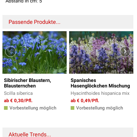
Abstand in cm: 5
Passende Produkte...
Sibirischer Blaustern,
Spanisches
Blausternchen
Hasenglöckchen Mischung
Scilla siberica
Hyacinthoides hispanica mix
ab € 0,30/Pfl.
ab € 0,49/Pfl.
Vorbestellung möglich
Vorbestellung möglich
Aktuelle Trends...