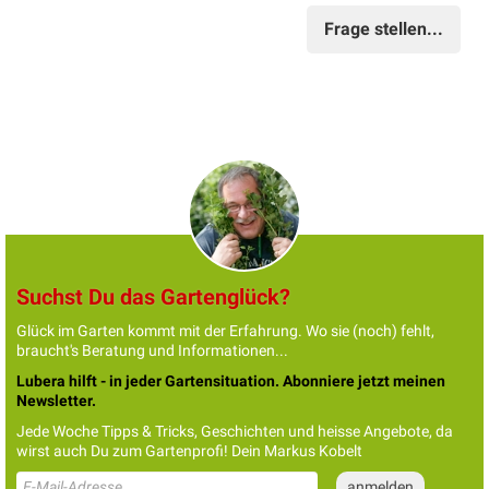
Frage stellen...
Suchst Du das Gartenglück?
Glück im Garten kommt mit der Erfahrung. Wo sie (noch) fehlt,
braucht's Beratung und Informationen...
Lubera hilft - in jeder Gartensituation. Abonniere jetzt meinen
Newsletter.
Jede Woche Tipps & Tricks, Geschichten und heisse Angebote, da
wirst auch Du zum Gartenprofi! Dein Markus Kobelt