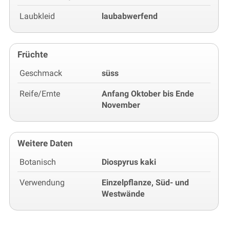
Laubkleid
laubabwerfend
Früchte
Geschmack
süss
Reife/Ernte
Anfang Oktober bis Ende
November
Weitere Daten
Botanisch
Diospyrus kaki
Verwendung
Einzelpflanze, Süd- und
Westwände