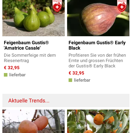
Feigenbaum Gustis®
Feigenbaum Gustis® Early
'Amatrice Casale'
Black
Die Sommerfeige mit dem
Profitieren Sie von der frühen
Riesenertrag
Ernte und grossen Früchten
der Gustis® Early Black
€ 32,95
€ 32,95
lieferbar
lieferbar
Aktuelle Trends...