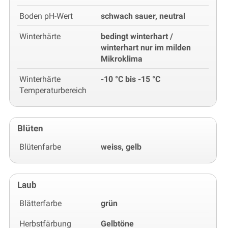
Boden pH-Wert
schwach sauer, neutral
Winterhärte
bedingt winterhart /
winterhart nur im milden
Mikroklima
Winterhärte
-10 °C bis -15 °C
Temperaturbereich
Blüten
Blütenfarbe
weiss, gelb
Laub
Blätterfarbe
grün
Herbstfärbung
Gelbtöne