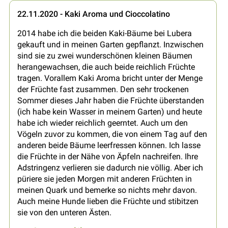
22.11.2020 - Kaki Aroma und Cioccolatino
2014 habe ich die beiden Kaki-Bäume bei Lubera
gekauft und in meinen Garten gepflanzt. Inzwischen
sind sie zu zwei wunderschönen kleinen Bäumen
herangewachsen, die auch beide reichlich Früchte
tragen. Vorallem Kaki Aroma bricht unter der Menge
der Früchte fast zusammen. Den sehr trockenen
Sommer dieses Jahr haben die Früchte überstanden
(ich habe kein Wasser in meinem Garten) und heute
habe ich wieder reichlich geerntet. Auch um den
Vögeln zuvor zu kommen, die von einem Tag auf den
anderen beide Bäume leerfressen können. Ich lasse
die Früchte in der Nähe von Äpfeln nachreifen. Ihre
Adstringenz verlieren sie dadurch nie völlig. Aber ich
püriere sie jeden Morgen mit anderen Früchten in
meinen Quark und bemerke so nichts mehr davon.
Auch meine Hunde lieben die Früchte und stibitzen
sie von den unteren Ästen.