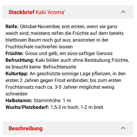
Steckbrief
Kaki 'Aroma'
Reife:
Oktober-November, erst ernten, wenn sie ganz
weich sind; meistens reifen die Früchte auf dem bereits
blattlosen Baum noch gut aus; ansonsten in der
Fruchtschale nachreifen lassen
Früchte:
Gross und gelb, ein süss-saftiger Genuss
Befruchtung:
Kaki bilden auch ohne Bestäubung Früchte,
es braucht keine Befruchtersorte
Kulturtipp:
An geschützte sonnige Lage pflanzen, in den
ersten 2 Jahren gegen Frost einbinden; bis zum ersten
Fruchtansatz nach ca. 3-5 Jahren möglichst wenig
schneiden
Halbstamm:
Stammhöhe: 1 m
Wuchs/Platzbedarf:
1,5-3 m hoch, 1-2 m breit
Beschreibung