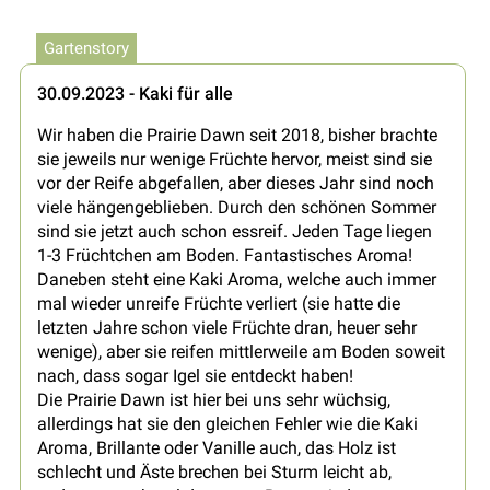
Gartenstory
30.09.2023 - Kaki für alle
Wir haben die Prairie Dawn seit 2018, bisher brachte
sie jeweils nur wenige Früchte hervor, meist sind sie
vor der Reife abgefallen, aber dieses Jahr sind noch
viele hängengeblieben. Durch den schönen Sommer
sind sie jetzt auch schon essreif. Jeden Tage liegen
1-3 Früchtchen am Boden. Fantastisches Aroma!
Daneben steht eine Kaki Aroma, welche auch immer
mal wieder unreife Früchte verliert (sie hatte die
letzten Jahre schon viele Früchte dran, heuer sehr
wenige), aber sie reifen mittlerweile am Boden soweit
nach, dass sogar Igel sie entdeckt haben!
Die Prairie Dawn ist hier bei uns sehr wüchsig,
allerdings hat sie den gleichen Fehler wie die Kaki
Aroma, Brillante oder Vanille auch, das Holz ist
schlecht und Äste brechen bei Sturm leicht ab,