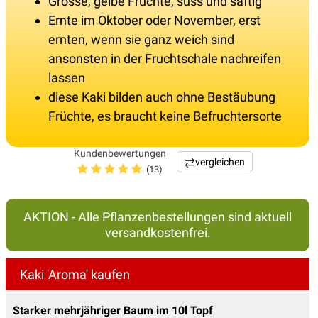
Grosse, gelbe Früchte, süss und saftig
Ernte im Oktober oder November, erst
ernten, wenn sie ganz weich sind
ansonsten in der Fruchtschale nachreifen
lassen
diese Kaki bilden auch ohne Bestäubung
Früchte, es braucht keine Befruchtersorte
Kundenbewertungen
vergleichen
(13)
AKTION - Alle Pflanzenbestellungen sind aktuell
versandkostenfrei.
Kaki 'Aroma' kaufen
Starker mehrjähriger Baum im 10l Topf