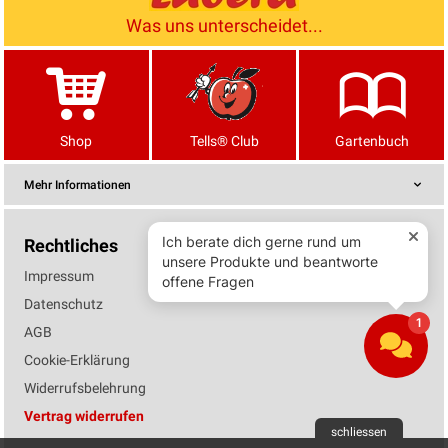
Was uns unterscheidet...
Shop
Tells® Club
Gartenbuch
Mehr Informationen
Rechtliches
Impressum
Datenschutz
AGB
Cookie-Erklärung
Widerrufsbelehrung
Vertrag widerrufen
schliessen