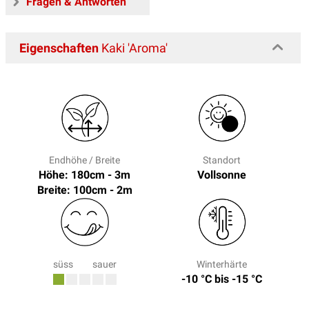
Fragen & Antworten
Eigenschaften
Kaki 'Aroma'
Endhöhe / Breite
Standort
Höhe: 180cm - 3m
Vollsonne
Breite: 100cm - 2m
süss
sauer
Winterhärte
-10 °C bis -15 °C