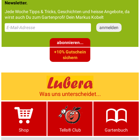
Newsletter.
Jede Woche Tipps & Tricks, Geschichten und heisse Angebote, da
wirst auch Du zum Gartenprofi! Dein Markus Kobelt
abonnieren...
+10% Gutschein
sichern
Was uns unterscheidet...
Shop
Tells® Club
Gartenbuch