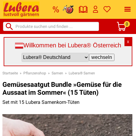
0
X
Willkommen bei Lubera® Österreich
Startseite
»
Pflanzenshop
»
Samen
»
Lubera® Samen
Gemüsesaatgut Bundle »Gemüse für die
Aussaat im Sommer« (15 Tüten)
Set mit 15 Lubera Samenkorn-Tüten