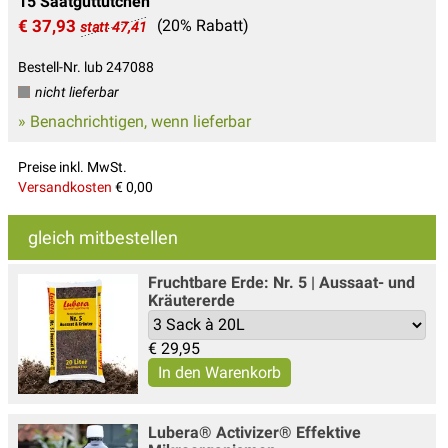
15 Saatguttütchen
€ 37,93
(20% Rabatt)
statt 47,41
Bestell-Nr. lub 247088
nicht lieferbar
» Benachrichtigen, wenn lieferbar
Preise inkl. MwSt.
Versandkosten
€ 0,00
gleich mitbestellen
Fruchtbare Erde: Nr. 5 | Aussaat- und
Kräutererde
€
29,95
Lubera® Activizer® Effektive