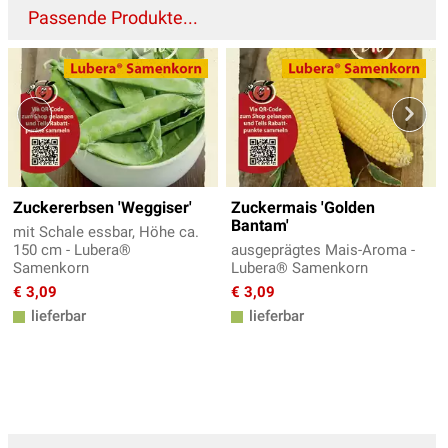
Passende Produkte...
Zuckererbsen 'Weggiser'
Zuckermais 'Golden
Bantam'
mit Schale essbar, Höhe ca.
150 cm - Lubera®
ausgeprägtes Mais-Aroma -
Samenkorn
Lubera® Samenkorn
€ 3,09
€ 3,09
lieferbar
lieferbar