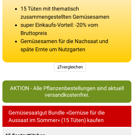
15 Tüten mit thematisch
zusammengestellten Gemüsesamen
super Einkaufs-Vorteil: -20% vom
Bruttopreis
Gemüsesamen für die Nachsaat und
späte Ernte um Nutzgarten
vergleichen
AKTION - Alle Pflanzenbestellungen sind aktuell
versandkostenfrei.
Gemüsesaatgut Bundle »Gemüse für die
Aussaat im Sommer« (15 Tüten) kaufen