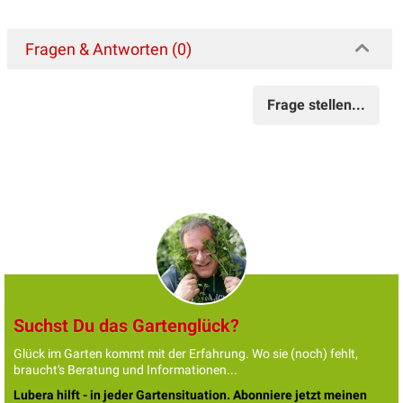
Fragen & Antworten (0)
Frage stellen...
Suchst Du das Gartenglück?
Glück im Garten kommt mit der Erfahrung. Wo sie (noch) fehlt,
braucht's Beratung und Informationen...
Lubera hilft - in jeder Gartensituation. Abonniere jetzt meinen