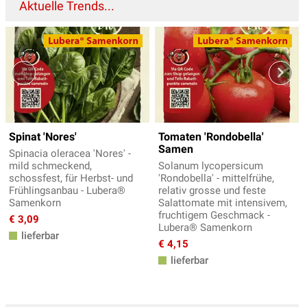
Aktuelle Trends...
Spinat 'Nores'
Tomaten 'Rondobella'
Samen
Spinacia oleracea 'Nores' -
mild schmeckend,
Solanum lycopersicum
schossfest, für Herbst- und
'Rondobella' - mittelfrühe,
Frühlingsanbau - Lubera®
relativ grosse und feste
Samenkorn
Salattomate mit intensivem,
fruchtigem Geschmack -
€ 3,09
Lubera® Samenkorn
lieferbar
€ 4,15
lieferbar