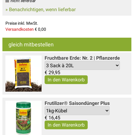
nicht lieferbar
» Benachrichtigen, wenn lieferbar
Preise inkl. MwSt.
Versandkosten
€ 0,00
gleich mitbestellen
Fruchtbare Erde: Nr. 2 | Pflanzerde
€
29,95
Frutilizer® Saisondünger Plus
€
16,45