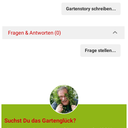
Gartenstory schreiben...
Fragen & Antworten (0)
Frage stellen...
Suchst Du das Gartenglück?