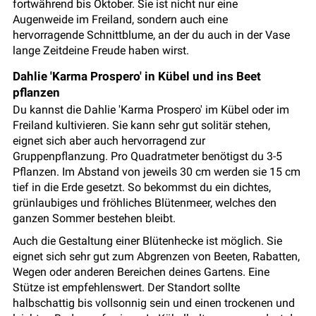
fortwährend bis Oktober. Sie ist nicht nur eine
Augenweide im Freiland, sondern auch eine
hervorragende Schnittblume, an der du auch in der Vase
lange Zeitdeine Freude haben wirst.
Dahlie 'Karma Prospero' in Kübel und ins Beet
pflanzen
Du kannst die Dahlie 'Karma Prospero' im Kübel oder im
Freiland kultivieren. Sie kann sehr gut solitär stehen,
eignet sich aber auch hervorragend zur
Gruppenpflanzung. Pro Quadratmeter benötigst du 3-5
Pflanzen. Im Abstand von jeweils 30 cm werden sie 15 cm
tief in die Erde gesetzt. So bekommst du ein dichtes,
grünlaubiges und fröhliches Blütenmeer, welches den
ganzen Sommer bestehen bleibt.
Auch die Gestaltung einer Blütenhecke ist möglich. Sie
eignet sich sehr gut zum Abgrenzen von Beeten, Rabatten,
Wegen oder anderen Bereichen deines Gartens. Eine
Stütze ist empfehlenswert. Der Standort sollte
halbschattig bis vollsonnig sein und einen trockenen und