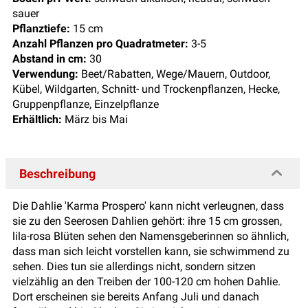
sauer
Pflanztiefe:
15 cm
Anzahl Pflanzen pro Quadratmeter:
3-5
Abstand in cm:
30
Verwendung:
Beet/Rabatten, Wege/Mauern, Outdoor,
Kübel, Wildgarten, Schnitt- und Trockenpflanzen, Hecke,
Gruppenpflanze, Einzelpflanze
Erhältlich:
März bis Mai
Beschreibung
Die Dahlie 'Karma Prospero' kann nicht verleugnen, dass
sie zu den Seerosen Dahlien gehört: ihre 15 cm grossen,
lila-rosa Blüten sehen den Namensgeberinnen so ähnlich,
dass man sich leicht vorstellen kann, sie schwimmend zu
sehen. Dies tun sie allerdings nicht, sondern sitzen
vielzählig an den Treiben der 100-120 cm hohen Dahlie.
Dort erscheinen sie bereits Anfang Juli und danach