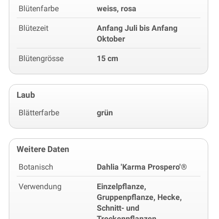
Blütenfarbe
weiss, rosa
Blütezeit
Anfang Juli bis Anfang
Oktober
Blütengrösse
15 cm
Laub
Blätterfarbe
grün
Weitere Daten
Botanisch
Dahlia 'Karma Prospero'®
Verwendung
Einzelpflanze,
Gruppenpflanze, Hecke,
Schnitt- und
Trockenpflanzen,