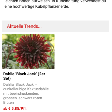
leichten Boden aufweisen. In Kübelhaltung verwendest du
eine hochwertige Kübelpflanzenerde.
Aktuelle Trends...
Dahlie 'Black Jack' (2er
Set)
Dahlia 'Black Jack' -
dunkellaubige Kaktusdahlie
mit beeindruckenden,
grossen, schwarz-roten
Blüten
ab € 5,85/Pfl.