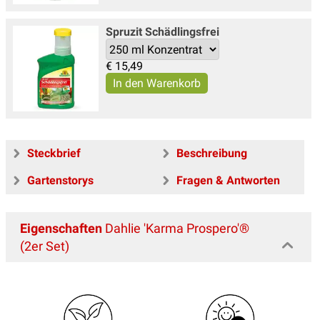
Spruzit Schädlingsfrei
€
15,49
Steckbrief
Beschreibung
Gartenstorys
Fragen & Antworten
Eigenschaften
Dahlie 'Karma Prospero'®
(2er Set)