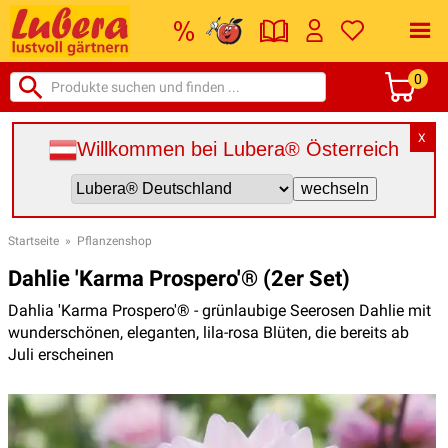
0
X
Willkommen bei Lubera® Österreich
Startseite
»
Pflanzenshop
Dahlie 'Karma Prospero'® (2er Set)
Dahlia 'Karma Prospero'® - grünlaubige Seerosen Dahlie mit
wunderschönen, eleganten, lila-rosa Blüten, die bereits ab
Juli erscheinen