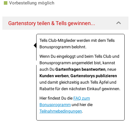
Vorbestellung möglich
Gartenstory teilen & Tells gewinnen...
Tells Club-Mitglieder werden mit dem Tells
Bonusprogramm belohnt.
Wenn Du eingeloggt und beim Tells Club und
Bonusprogramm angemeldet bist, kannst
auch Du
Gartenfragen beantworten
, neue
Kunden werben
,
Gartenstorys publizieren
und damit gleichzeitig auch Tells Äpfel und
Rabatte für den nächsten Einkauf gewinnen.
Hier findest Du die
FAQ zum
Bonusprogramm
und hier die
Teilnahmebedingungen
.