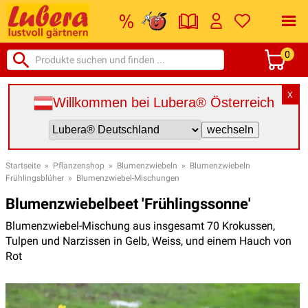
0
X
Willkommen bei Lubera® Österreich
Startseite
»
Pflanzenshop
»
Blumenzwiebeln
»
Blumenzwiebeln
Frühlingsblüher
»
Blumenzwiebel-Mischungen
Blumenzwiebelbeet 'Frühlingssonne'
Blumenzwiebel-Mischung aus insgesamt 70 Krokussen,
Tulpen und Narzissen in Gelb, Weiss, und einem Hauch von
Rot