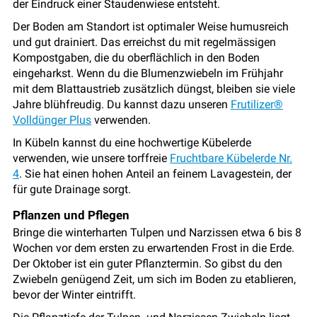
der Eindruck einer Staudenwiese entsteht.
Der Boden am Standort ist optimaler Weise humusreich
und gut drainiert. Das erreichst du mit regelmässigen
Kompostgaben, die du oberflächlich in den Boden
eingeharkst. Wenn du die Blumenzwiebeln im Frühjahr
mit dem Blattaustrieb zusätzlich düngst, bleiben sie viele
Jahre blühfreudig. Du kannst dazu unseren
Frutilizer®
Volldünger Plus
verwenden.
In Kübeln kannst du eine hochwertige Kübelerde
verwenden, wie unsere torffreie
Fruchtbare Kübelerde Nr.
4
. Sie hat einen hohen Anteil an feinem Lavagestein, der
für gute Drainage sorgt.
Pflanzen und Pflegen
Bringe die winterharten Tulpen und Narzissen etwa 6 bis 8
Wochen vor dem ersten zu erwartenden Frost in die Erde.
Der Oktober ist ein guter Pflanztermin. So gibst du den
Zwiebeln genügend Zeit, um sich im Boden zu etablieren,
bevor der Winter eintrifft.