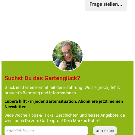
Frage stellen...
Suchst Du das Gartenglück?
Glück im Garten kommt mit der Erfahrung. Wo sie (noch) fehlt,
braucht's Beratung und Informationen...
Lubera hilft - in jeder Gartensituation. Abonniere jetzt meinen
Newsletter.
Jede Woche Tipps & Tricks, Geschichten und heisse Angebote, da
wirst auch Du zum Gartenprofi! Dein Markus Kobelt