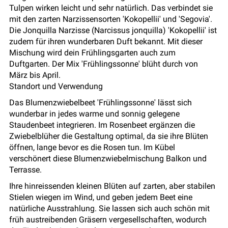
Tulpen wirken leicht und sehr natürlich. Das verbindet sie
mit den zarten Narzissensorten 'Kokopellii' und 'Segovia'.
Die Jonquilla Narzisse (Narcissus jonquilla) 'Kokopellii' ist
zudem für ihren wunderbaren Duft bekannt. Mit dieser
Mischung wird dein Frühlingsgarten auch zum
Duftgarten. Der Mix 'Frühlingssonne' blüht durch von
März bis April.
Standort und Verwendung
Das Blumenzwiebelbeet 'Frühlingssonne' lässt sich
wunderbar in jedes warme und sonnig gelegene
Staudenbeet integrieren. Im Rosenbeet ergänzen die
Zwiebelblüher die Gestaltung optimal, da sie ihre Blüten
öffnen, lange bevor es die Rosen tun. Im Kübel
verschönert diese Blumenzwiebelmischung Balkon und
Terrasse.
Ihre hinreissenden kleinen Blüten auf zarten, aber stabilen
Stielen wiegen im Wind, und geben jedem Beet eine
natürliche Ausstrahlung. Sie lassen sich auch schön mit
früh austreibenden Gräsern vergesellschaften, wodurch