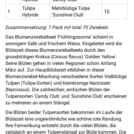
Tulipa
Mehrblütige Tulpe
1
10
Hybride
'Sunshine Club'
Zusammensetzung: 7 Pack mit total 70 Zwiebeln
Das Blumenzwiebelbeet ‘Frühlingssonne' scheint in
sonnigem Gelb und frischem Weiss. Eingeleitet wird die
Blütezeit dieses Blumenzwiebelbeets durch den
grossblütigen Krokus (Crocus flavus) 'Golden Yellow'.
Seine Blüten gehen in vielen Regionen schon Anfang
März auf. Zur Hauptblütezeit erblühen in dieser
Blumenzwiebel-Mischung verschiedene Sorten Vielblütige
Tulpen (Tulipa-Sorten) und kleinkronige Narzissen
(Narcissus). Die zahlreichen, einfachen Blüten der
Tulpensorten 'Candy Club' und 'Sunshine Club' erscheinen
zu mehreren an einem Stängel.
Die Blüten beider Tulpensorten bekommen im Laufe der
Blütezeit eine ungewöhnliche wie schöne rote Randung.
Ihre Fernwirkung entsteht durch die vielen Blüten, die
zeitgleich an einem Tulpenstängel zur Blüte kommen. Die