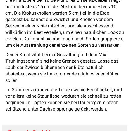
Die Pflanztiefe der Tulpen- und Narzissen-Zwiebeln liegt
bei mindestens 15 cm, der Abstand bei mindestens 10
cm. Die Krokusknollen werden 5 cm tief in die Erde
gesteckt.Du kannst die Zwiebel und Knollen vor dem
Setzen in einer Kiste mischen, und sie anschliessend
willkürlich im Beet verteilen, um einen natürlichen Look zu
erzielen. Du kannst sie aber auch nach Sorten gruppieren,
um die Ausstrahlung der einzelnen Sorten zu verstärken.
Deiner Kreativität bei der Gestaltung mit dem Mix
'Frühlingssonne' sind keine Grenzen gesetzt. Lasse das
Laub der Zwiebelblüher nach der Blüte natürlich
absterben, wenn sie im kommenden Jahr wieder blühen
sollen.
Im Sommer vertragen die Tulpen wenig Feuchtigkeit, und
vor allem keine Staunässe, wodurch sie schnell zu rotten
beginnen. In Töpfen können sie bei Dauerregen einfach
schützend unter Dachvorsprünge gerückt werden.