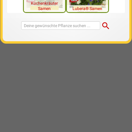
Küchenkräuter
Samen
Lubera® Samen