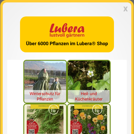
x
Über 6000 Pflanzen im Lubera® Shop
Winterschutz für
Heil- und
Pflanzen
Küchenkräuter